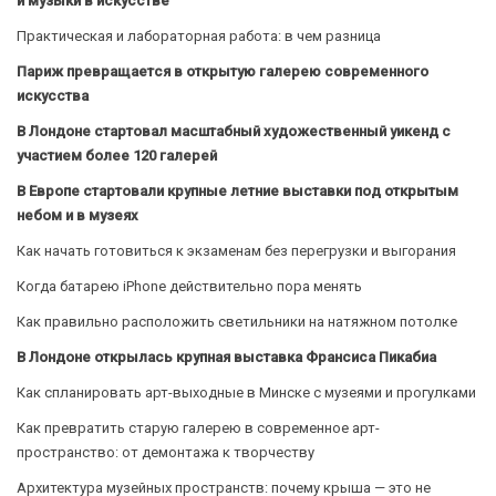
и музыки в искусстве
Практическая и лабораторная работа: в чем разница
Париж превращается в открытую галерею современного
искусства
В Лондоне стартовал масштабный художественный уикенд с
участием более 120 галерей
В Европе стартовали крупные летние выставки под открытым
небом и в музеях
Как начать готовиться к экзаменам без перегрузки и выгорания
Когда батарею iPhone действительно пора менять
Как правильно расположить светильники на натяжном потолке
В Лондоне открылась крупная выставка Франсиса Пикабиа
Как спланировать арт-выходные в Минске с музеями и прогулками
Как превратить старую галерею в современное арт-
пространство: от демонтажа к творчеству
Архитектура музейных пространств: почему крыша — это не