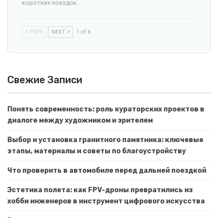
коротких поездок…
PREV
NEXT
1 of 6
Свежие Записи
Понять современность: роль кураторских проектов в
диалоге между художником и зрителем
Выбор и установка гранитного памятника: ключевые
этапы, материалы и советы по благоустройству
Что проверить в автомобиле перед дальней поездкой
Эстетика полета: как FPV-дроны превратились из
хобби инженеров в инструмент цифрового искусства