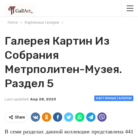
Home
Картинные галереи
Галерея Картин Из
Собрания
Метрполитен-Музея.
Раздел 5
КАРТИННЫЕ ГАЛЕРЕИ
Last updated
Апр 28, 2023
Share
В семи разделах данной коллекции представлена 441