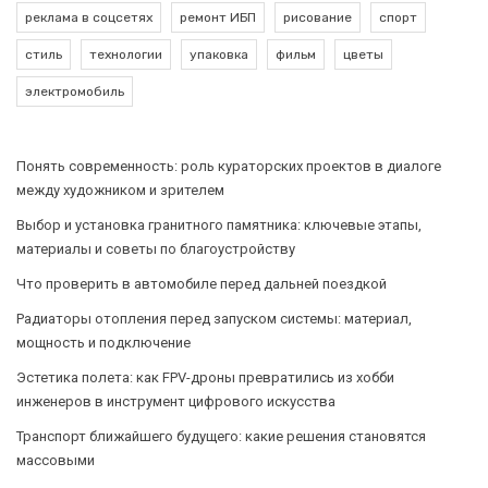
реклама в соцсетях
ремонт ИБП
рисование
спорт
стиль
технологии
упаковка
фильм
цветы
электромобиль
Понять современность: роль кураторских проектов в диалоге
между художником и зрителем
Выбор и установка гранитного памятника: ключевые этапы,
материалы и советы по благоустройству
Что проверить в автомобиле перед дальней поездкой
Радиаторы отопления перед запуском системы: материал,
мощность и подключение
Эстетика полета: как FPV-дроны превратились из хобби
инженеров в инструмент цифрового искусства
Транспорт ближайшего будущего: какие решения становятся
массовыми