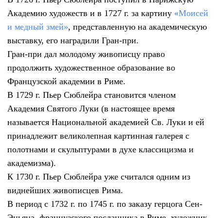
Академию художеств и в 1727 г. за картину
«Моисей
и медный змей»
, представленную на академическую
выставку, его наградили Гран-при.
Гран-при дал молодому живописцу право
продолжить художественное образование во
Французской академии в Риме.
В 1729 г. Пьер Сюблейра становится членом
Академия Святого Луки (в настоящее время
называется Национальной академией Св. Луки и ей
принадлежит великолепная картинная галерея с
полотнами и скульптурами в духе классицизма и
академизма).
К 1730 г. Пьер Сюблейра уже считался одним из
виднейших живописцев Рима.
В период с 1732 г. по 1745 г. по заказу герцога Сен-
Эньяна, французского посланника в Риме, художник