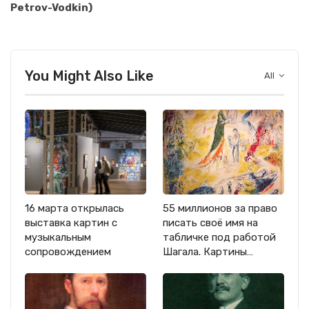
Petrov-Vodkin)
You Might Also Like
All
16 марта открылась
55 миллионов за право
выставка картин с
писать своё имя на
музыкальным
табличке под работой
сопровождением
Шагала. Картины…