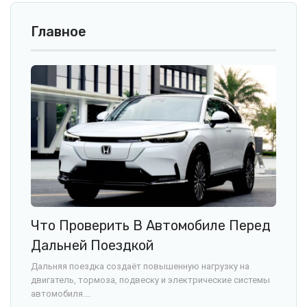
Главное
Что Проверить В Автомобиле Перед
Дальней Поездкой
Дальняя поездка создаёт повышенную нагрузку на
двигатель, тормоза, подвеску и электрические системы
автомобиля.…