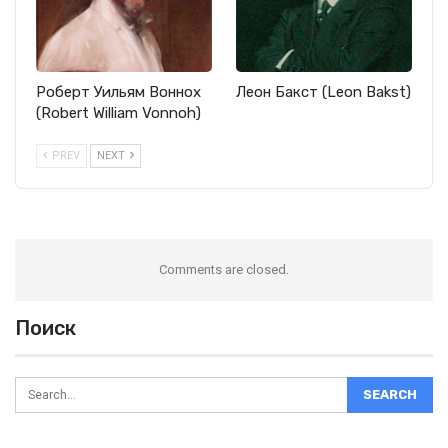
Роберт Уильям Воннох
Леон Бакст (Leon Bakst)
(Robert William Vonnoh)
PREV
NEXT
Comments are closed.
Поиск