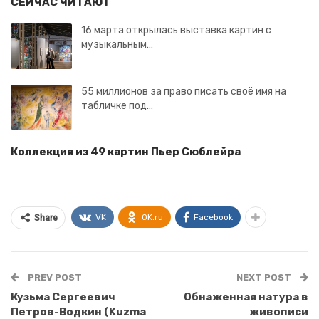
СЕЙЧАС ЧИТАЮТ
16 марта открылась выставка картин с
музыкальным…
55 миллионов за право писать своё имя на
табличке под…
Коллекция из 49 картин Пьер Сюблейра
VK
OK.ru
Facebook
Share
PREV POST
NEXT POST
Кузьма Сергеевич
Обнаженная натура в
Петров-Водкин (Kuzma
живописи