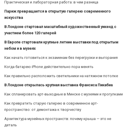
Практическая и лабораторная работа: в чем разница
Париж превращается в открытую галерею современного
искусства
В Лондоне стартовал масштабный художественный уикенд с
участием более 120 галерей
В Европе стартовали крупные летние выставки под открытым
небом и в музеях
Как начать готовиться к экзаменам без перегрузки и выгорания
Когда батарею iPhone действительно пора менять
Как правильно расположить светильники на натяжном потолке
В Лондоне открылась крупная выставка Франсиса Пикабиа
Как спланировать арт-выходные в Минске с музеями и прогулками
Как превратить старую галерею в современное арт-
пространство: от демонтажа к творчеству
Архитектура музейных пространств: почему крыша — это не
деталь