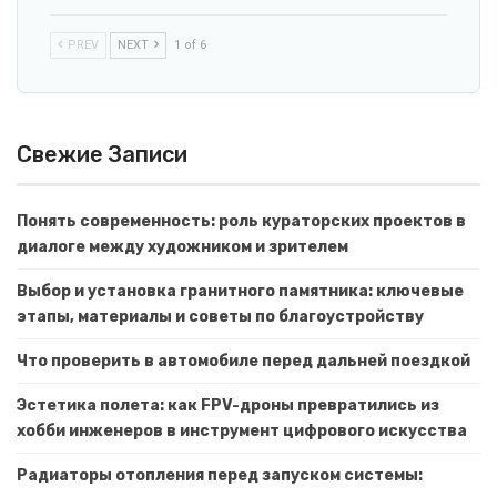
PREV
NEXT
1 of 6
Свежие Записи
Понять современность: роль кураторских проектов в
диалоге между художником и зрителем
Выбор и установка гранитного памятника: ключевые
этапы, материалы и советы по благоустройству
Что проверить в автомобиле перед дальней поездкой
Эстетика полета: как FPV-дроны превратились из
хобби инженеров в инструмент цифрового искусства
Радиаторы отопления перед запуском системы: