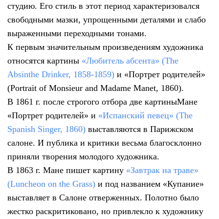
студию. Его стиль в этот период характеризовался
свободными мазки, упрощенными деталями и слабо
выраженными переходными тонами.
К первым значительным произведениям художника
относятся картины
«Любитель абсента» (The
Absinthe Drinker, 1858-1859)
и «Портрет родителей»
(Portrait of Monsieur and Madame Manet, 1860).
В 1861 г. после строгого отбора две картиныМане
«Портрет родителей» и
«Испанский певец» (The
Spanish Singer, 1860)
выставляются в Парижском
салоне. И публика и критики весьма благосклонно
приняли творения молодого художника.
В 1863 г. Мане пишет картину
«Завтрак на траве»
(Luncheon on the Grass)
и под названием «Купание»
выставляет в Салоне отверженных. Полотно было
жестко раскритиковано, но привлекло к художнику