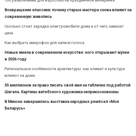
Топ развлечений для взрослых на праздничной вечеринке
Возвращение классики: почему старые мастера снова влияют на
современную живопись
Сколько стоит зарядка электромобиля дома и от чего зависит
цена
Как выбрать микрофон для записи голоса
Новые имена в современном искусстве: кого открывают музеи
в 2026 году
Региональные особенности архитектуры: как климат и культура
влияют на дома
55 миллионов за право писать своё имя на табличке под работой
Шагала. Картины витебского художника неприкосновенны
В Минске завершилась выставка народных ремёсел «Моя
Беларусь»