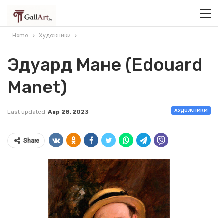
Home
Художники
Эдуард Мане (Edouard
Manet)
ХУДОЖНИКИ
Last updated
Апр 28, 2023
Share