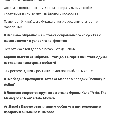
Эстетика полета: как FPV-дроны превратились из хобби
инженеров в инструмент цифрового искусства
Транспорт ближайшего будущего: какие решения становятся
массовыми
В Варшаве открылась выставка современного искусства о
жизни и памяти в условиях конфликтов
Чем отличаются дорогие гитары от дешёвых
Берлин: выставка Габриэле Штётцер в Gropius Bau стала одним
из главных культурных событий
Как рекомендации и рейтинги помогают выбирать контент
В Висбадене проходит выставка Марсело Бродски “Memory in
Action”
В Лондоне откроется крупная выставка Фриды Кало “Frida: The
Making of an Icon” в Tate Modern
Art Basel в Базеле стал главным событием дня: рекордные
продажи и внимание к Пикассо