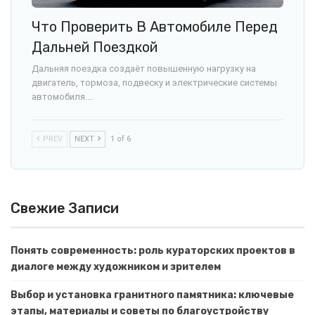
Что Проверить В Автомобиле Перед
Дальней Поездкой
Дальняя поездка создаёт повышенную нагрузку на
двигатель, тормоза, подвеску и электрические системы
автомобиля.…
PREV
NEXT
1 of 6
Свежие Записи
Понять современность: роль кураторских проектов в
диалоге между художником и зрителем
Выбор и установка гранитного памятника: ключевые
этапы, материалы и советы по благоустройству