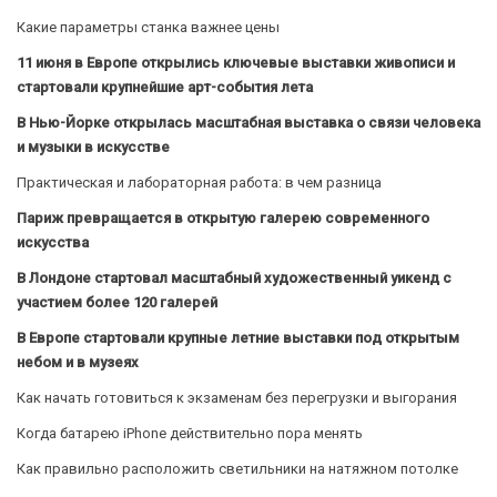
Какие параметры станка важнее цены
11 июня в Европе открылись ключевые выставки живописи и
стартовали крупнейшие арт-события лета
В Нью-Йорке открылась масштабная выставка о связи человека
и музыки в искусстве
Практическая и лабораторная работа: в чем разница
Париж превращается в открытую галерею современного
искусства
В Лондоне стартовал масштабный художественный уикенд с
участием более 120 галерей
В Европе стартовали крупные летние выставки под открытым
небом и в музеях
Как начать готовиться к экзаменам без перегрузки и выгорания
Когда батарею iPhone действительно пора менять
Как правильно расположить светильники на натяжном потолке