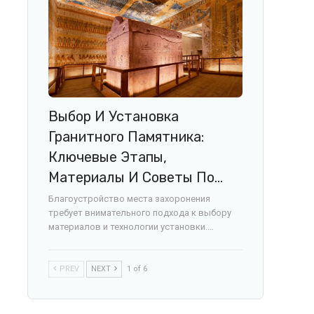
Выбор И Установка
Гранитного Памятника:
Ключевые Этапы,
Материалы И Советы По…
Благоустройство места захоронения
требует внимательного подхода к выбору
материалов и технологии установки.…
PREV
NEXT
1 of 6