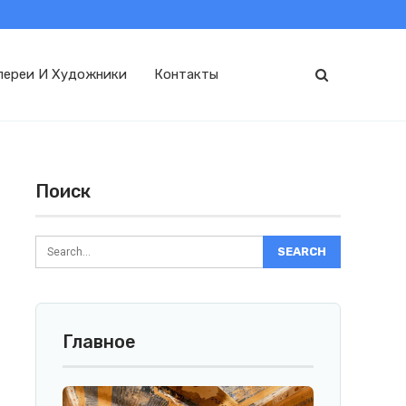
лереи И Художники
Контакты
Поиск
Главное