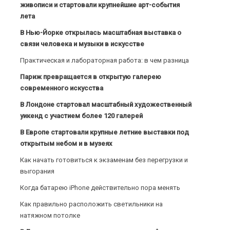
живописи и стартовали крупнейшие арт-события
лета
В Нью-Йорке открылась масштабная выставка о
связи человека и музыки в искусстве
Практическая и лабораторная работа: в чем разница
Париж превращается в открытую галерею
современного искусства
В Лондоне стартовал масштабный художественный
уикенд с участием более 120 галерей
В Европе стартовали крупные летние выставки под
открытым небом и в музеях
Как начать готовиться к экзаменам без перегрузки и
выгорания
Когда батарею iPhone действительно пора менять
Как правильно расположить светильники на
натяжном потолке