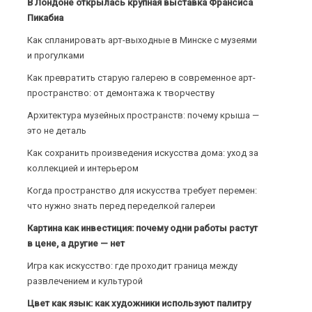
В Лондоне открылась крупная выставка Франсиса
Пикабиа
Как спланировать арт-выходные в Минске с музеями
и прогулками
Как превратить старую галерею в современное арт-
пространство: от демонтажа к творчеству
Архитектура музейных пространств: почему крыша —
это не деталь
Как сохранить произведения искусства дома: уход за
коллекцией и интерьером
Когда пространство для искусства требует перемен:
что нужно знать перед переделкой галереи
Картина как инвестиция: почему одни работы растут
в цене, а другие — нет
Игра как искусство: где проходит граница между
развлечением и культурой
Цвет как язык: как художники используют палитру