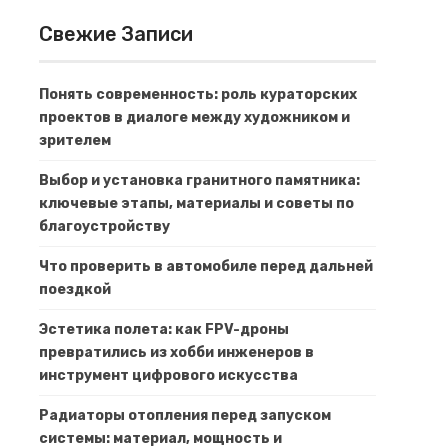
Свежие Записи
Понять современность: роль кураторских
проектов в диалоге между художником и
зрителем
Выбор и установка гранитного памятника:
ключевые этапы, материалы и советы по
благоустройству
Что проверить в автомобиле перед дальней
поездкой
Эстетика полета: как FPV-дроны
превратились из хобби инженеров в
инструмент цифрового искусства
Радиаторы отопления перед запуском
системы: материал, мощность и