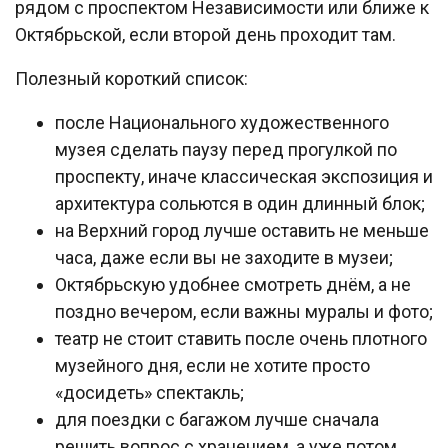
рядом с проспектом Независимости или ближе к
Октябрьской, если второй день проходит там.
Полезный короткий список:
после Национального художественного
музея сделать паузу перед прогулкой по
проспекту, иначе классическая экспозиция и
архитектура сольются в один длинный блок;
на Верхний город лучше оставить не меньше
часа, даже если вы не заходите в музеи;
Октябрьскую удобнее смотреть днём, а не
поздно вечером, если важны муралы и фото;
театр не стоит ставить после очень плотного
музейного дня, если не хотите просто
«досидеть» спектакль;
для поездки с багажом лучше сначала
решить вопрос с хранением, а уже потом