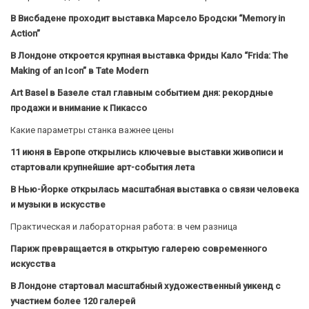
В Висбадене проходит выставка Марсело Бродски “Memory in
Action”
В Лондоне откроется крупная выставка Фриды Кало “Frida: The
Making of an Icon” в Tate Modern
Art Basel в Базеле стал главным событием дня: рекордные
продажи и внимание к Пикассо
Какие параметры станка важнее цены
11 июня в Европе открылись ключевые выставки живописи и
стартовали крупнейшие арт-события лета
В Нью-Йорке открылась масштабная выставка о связи человека
и музыки в искусстве
Практическая и лабораторная работа: в чем разница
Париж превращается в открытую галерею современного
искусства
В Лондоне стартовал масштабный художественный уикенд с
участием более 120 галерей