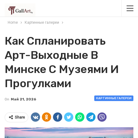
Home
Картинные галереи
Как Спланировать
Арт-Выходные В
Минске С Музеями И
Прогулками
КАРТИННЫЕ ГАЛЕРЕИ
On
Май 21, 2026
Share