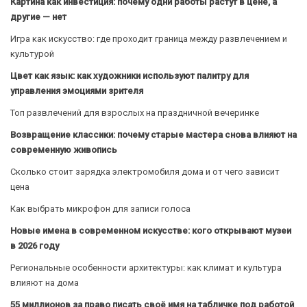
Картина как инвестиция: почему одни работы растут в цене, а
другие — нет
Игра как искусство: где проходит граница между развлечением и
культурой
Цвет как язык: как художники используют палитру для
управления эмоциями зрителя
Топ развлечений для взрослых на праздничной вечеринке
Возвращение классики: почему старые мастера снова влияют на
современную живопись
Сколько стоит зарядка электромобиля дома и от чего зависит
цена
Как выбрать микрофон для записи голоса
Новые имена в современном искусстве: кого открывают музеи
в 2026 году
Региональные особенности архитектуры: как климат и культура
влияют на дома
55 миллионов за право писать своё имя на табличке под работой