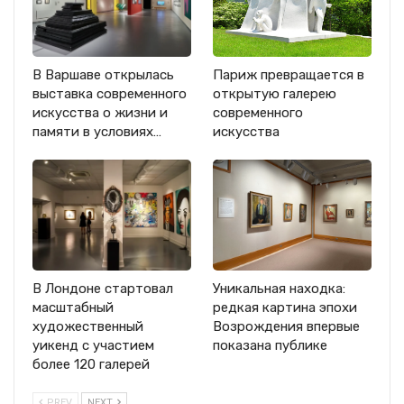
В Варшаве открылась
Париж превращается в
выставка современного
открытую галерею
искусства о жизни и
современного
памяти в условиях…
искусства
В Лондоне стартовал
Уникальная находка:
масштабный
редкая картина эпохи
художественный
Возрождения впервые
уикенд с участием
показана публике
более 120 галерей
PREV
NEXT