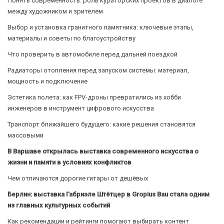
Понять современность: роль кураторских проектов в диалоге
между художником и зрителем
Выбор и установка гранитного памятника: ключевые этапы,
материалы и советы по благоустройству
Что проверить в автомобиле перед дальней поездкой
Радиаторы отопления перед запуском системы: материал,
мощность и подключение
Эстетика полета: как FPV-дроны превратились из хобби
инженеров в инструмент цифрового искусства
Транспорт ближайшего будущего: какие решения становятся
массовыми
В Варшаве открылась выставка современного искусства о
жизни и памяти в условиях конфликтов
Чем отличаются дорогие гитары от дешёвых
Берлин: выставка Габриэле Штётцер в Gropius Bau стала одним
из главных культурных событий
Как рекомендации и рейтинги помогают выбирать контент