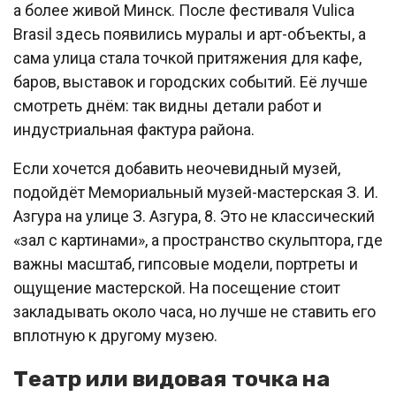
а более живой Минск. После фестиваля Vulica
Brasil здесь появились муралы и арт-объекты, а
сама улица стала точкой притяжения для кафе,
баров, выставок и городских событий. Её лучше
смотреть днём: так видны детали работ и
индустриальная фактура района.
Если хочется добавить неочевидный музей,
подойдёт Мемориальный музей-мастерская З. И.
Азгура на улице З. Азгура, 8. Это не классический
«зал с картинами», а пространство скульптора, где
важны масштаб, гипсовые модели, портреты и
ощущение мастерской. На посещение стоит
закладывать около часа, но лучше не ставить его
вплотную к другому музею.
Театр или видовая точка на