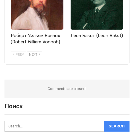
Роберт Уильям Воннох
Леон Бакст (Leon Bakst)
(Robert William Vonnoh)
PREV
NEXT
Comments are closed.
Поиск