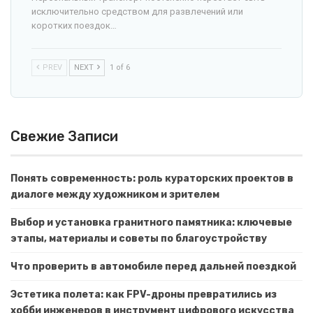
исключительно средством для развлечений или
коротких поездок…
PREV
NEXT
1 of 6
Свежие Записи
Понять современность: роль кураторских проектов в
диалоге между художником и зрителем
Выбор и установка гранитного памятника: ключевые
этапы, материалы и советы по благоустройству
Что проверить в автомобиле перед дальней поездкой
Эстетика полета: как FPV-дроны превратились из
хобби инженеров в инструмент цифрового искусства