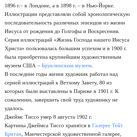
1896 г.– в Лондоне, а в 1898 г. – в Нью-Йорке.
Иллюстрации представляли собой хронологическую
последовательность различных эпизодов из жизни
Иисуса от рождения до Голгофы и Воскресения.
Серия иллюстраций «Жизнь Господа нашего Иисуса
Христа» пользовалась большим успехом и в 1900 г.
была приобретена крупнейшим художественным
музеем США –
Бруклинским музеем
.
В последние годы жизни художник работал над
серией иллюстраций к Ветхому Завету, 80 из
которых были выставлены в Париже в 1901 г. К
сожалению, завершить свой труд художнику не
удалось.
Джеймс Тиссо умер 8 августа 1902 г.
Картины Джеймса Тиссо хранятся в
Галерее Тейт
Британ
, Манчестерской художественной галерее,