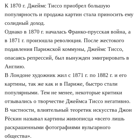
К 1870 г. Джеймс Тиссо приобрел большую
популярность и продажа картин стала приносить ему
солидный доход.
Однако в 1870 г. началась Франко-прусская война, а
в 1871 г. произошла революция. После жестокого
подавления Парижской коммуны, Джеймс Тиссо,
опасаясь репрессий, был вынужден эмигрировать в
Англию.
В Лондоне художник жил с 1871 г. по 1882 г. и его
картины, так же как и в Париже, быстро стали
популярными. Тем не менее, некоторые критики
отзывались о творчестве Джеймса Тиссо негативно.
В частности, влиятельный теоретик искусства Джон
Рёскин называл картины живописца «всего лишь
раскрашенными фотографиями вульгарного
общества».