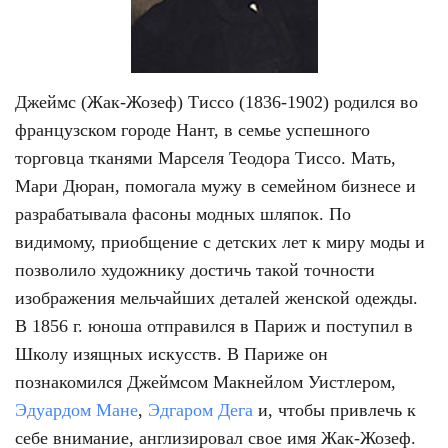
Джеймс (Жак-Жозеф) Тиссо (1836-1902) родился во
французском городе Нант, в семье успешного
торговца тканями Марселя Теодора Тиссо. Мать,
Мари Дюран, помогала мужу в семейном бизнесе и
разрабатывала фасоны модных шляпок. По
видимому, приобщение с детских лет к миру моды и
позволило художнику достичь такой точности
изображения мельчайших деталей женской одежды.
В 1856 г. юноша отправился в Париж и поступил в
Школу изящных искусств. В Париже он
познакомился Джеймсом Макнейлом Уистлером,
Эдуардом Мане
,
Эдгаром Дега
и, чтобы привлечь к
себе внимание, англизировал свое имя Жак-Жозеф.