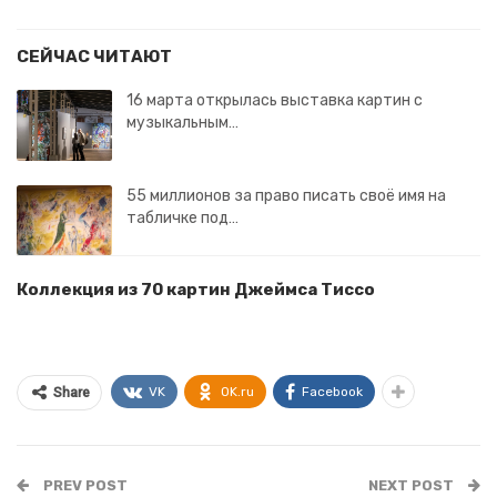
СЕЙЧАС ЧИТАЮТ
16 марта открылась выставка картин с
музыкальным…
55 миллионов за право писать своё имя на
табличке под…
Коллекция из 70 картин Джеймса Тиссо
VK
OK.ru
Facebook
Share
PREV POST
NEXT POST