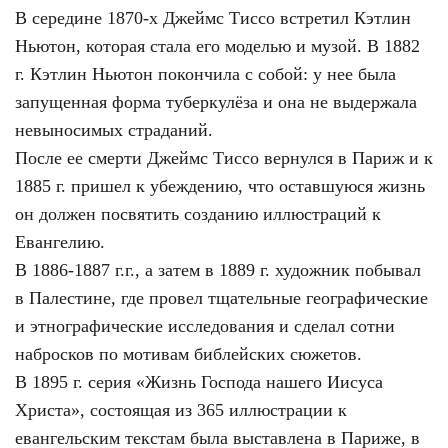
В середине 1870-х Джеймс Тиссо встретил Кэтлин
Ньютон, которая стала его моделью и музой. В 1882
г. Кэтлин Ньютон покончила с собой: у нее была
запущенная форма туберкулёза и она не выдержала
невыносимых страданий.
После ее смерти Джеймс Тиссо вернулся в Париж и к
1885 г. пришел к убеждению, что оставшуюся жизнь
он должен посвятить созданию иллюстраций к
Евангелию.
В 1886-1887 г.г., а затем в 1889 г. художник побывал
в Палестине, где провел тщательные географические
и этнографические исследования и сделал сотни
набросков по мотивам библейских сюжетов.
В 1895 г. серия «Жизнь Господа нашего Иисуса
Христа», состоящая из 365 иллюстрации к
евангельским текстам была выставлена в Париже, в