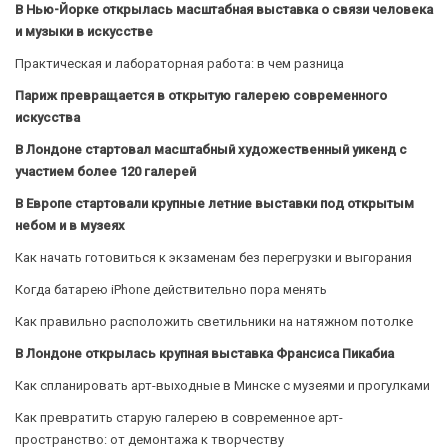
В Нью-Йорке открылась масштабная выставка о связи человека
и музыки в искусстве
Практическая и лабораторная работа: в чем разница
Париж превращается в открытую галерею современного
искусства
В Лондоне стартовал масштабный художественный уикенд с
участием более 120 галерей
В Европе стартовали крупные летние выставки под открытым
небом и в музеях
Как начать готовиться к экзаменам без перегрузки и выгорания
Когда батарею iPhone действительно пора менять
Как правильно расположить светильники на натяжном потолке
В Лондоне открылась крупная выставка Франсиса Пикабиа
Как спланировать арт-выходные в Минске с музеями и прогулками
Как превратить старую галерею в современное арт-
пространство: от демонтажа к творчеству