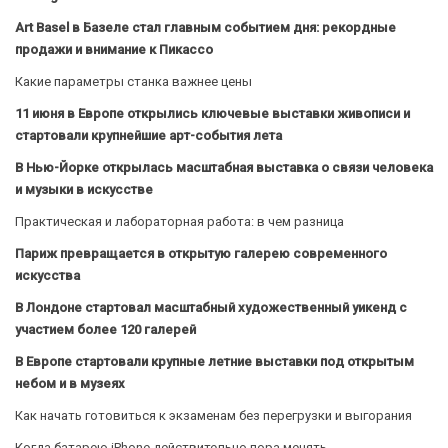
Art Basel в Базеле стал главным событием дня: рекордные
продажи и внимание к Пикассо
Какие параметры станка важнее цены
11 июня в Европе открылись ключевые выставки живописи и
стартовали крупнейшие арт-события лета
В Нью-Йорке открылась масштабная выставка о связи человека
и музыки в искусстве
Практическая и лабораторная работа: в чем разница
Париж превращается в открытую галерею современного
искусства
В Лондоне стартовал масштабный художественный уикенд с
участием более 120 галерей
В Европе стартовали крупные летние выставки под открытым
небом и в музеях
Как начать готовиться к экзаменам без перегрузки и выгорания
Когда батарею iPhone действительно пора менять