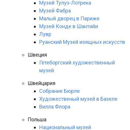
Музей Тулуз-Лотрека
Музей Фабра
Малый дворец в Париже
Музей Конде в Шантийи
Лувр
Руанский Музей изящных искусств
Швеция
Гётеборгский художественный
музей
Швейцария
Собрание Бюрле
Художественый музей в Базеле
Вилла Флора
Польша
Национальный музей