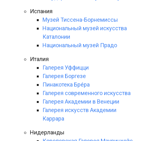
Испания
Музей Тиссена-Борнемиссы
Национальный музей искусства
Каталонии
Национальный музей Прадо
Италия
Галерея Уффицци
Галерея Боргезе
Пинакотека Бре́ра
Галерея современного искусства
Галерея Академии в Венеции
Галерея искусств Академии
Каррара
Нидерланды
Королевская Галерея Маурицхейс