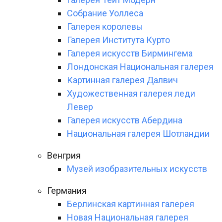
Собрание Уоллеса
Галерея королевы
Галерея Института Курто
Галерея искусств Бирмингема
Лондонская Национальная галерея
Картинная галерея Далвич
Художественная галерея леди
Левер
Галерея искусств Абердина
Национальная галерея Шотландии
Венгрия
Музей изобразительных искусств
Германия
Берлинская картинная галерея
Новая Национальная галерея