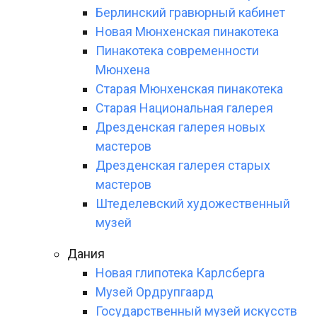
Берлинский гравюрный кабинет
Новая Мюнхенская пинакотека
Пинакотека современности
Мюнхена
Старая Мюнхенская пинакотека
Старая Национальная галерея
Дрезденская галерея новых
мастеров
Дрезденская галерея старых
мастеров
Штеделевский художественный
музей
Дания
Новая глипотека Карлсберга
Музей Ордрупгаард
Государственный музей искусств