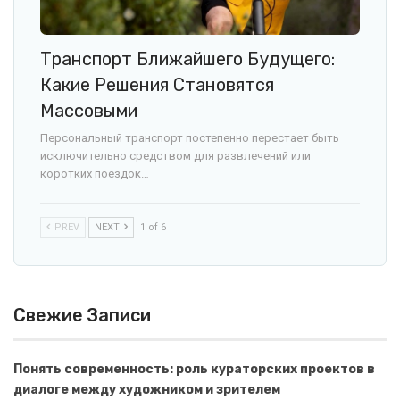
Транспорт Ближайшего Будущего:
Какие Решения Становятся
Массовыми
Персональный транспорт постепенно перестает быть
исключительно средством для развлечений или
коротких поездок…
PREV
NEXT
1 of 6
Свежие Записи
Понять современность: роль кураторских проектов в
диалоге между художником и зрителем