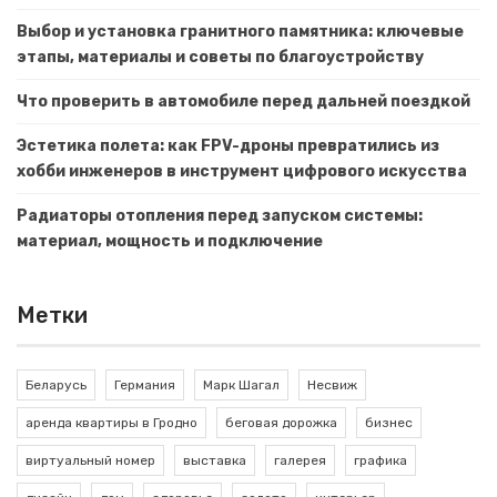
Выбор и установка гранитного памятника: ключевые
этапы, материалы и советы по благоустройству
Что проверить в автомобиле перед дальней поездкой
Эстетика полета: как FPV-дроны превратились из
хобби инженеров в инструмент цифрового искусства
Радиаторы отопления перед запуском системы:
материал, мощность и подключение
Метки
Беларусь
Германия
Марк Шагал
Несвиж
аренда квартиры в Гродно
беговая дорожка
бизнес
виртуальный номер
выставка
галерея
графика