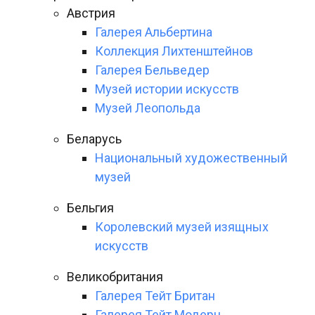
Австрия
Галерея Альбертина
Коллекция Лихтенштейнов
Галерея Бельведер
Музей истории искусств
Музей Леопольда
Беларусь
Национальный художественный
музей
Бельгия
Королевский музей изящных
искусств
Великобритания
Галерея Тейт Британ
Галерея Тейт Модерн