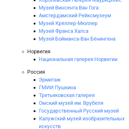
Музей Винсента Ван Гога
Амстердамский Рейксмузеум
Музей Крёллер-Мюллер
Музей Франса Халса
Музей Бойманса-Ван Бёнингена
Норвегия
Национальная галерея Норвегии
Россия
Эрмитаж
ГМИИ Пушкина
Третьяковская галерея
Омский музей им. Врубеля
Государственный Русский музей
Калужский музей изобразительных
искусств