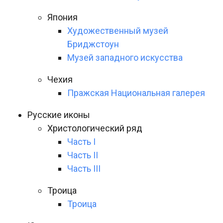
Япония
Художественный музей
Бриджстоун
Музей западного искусства
Чехия
Пражская Национальная галерея
Русские иконы
Христологический ряд
Часть I
Часть II
Часть III
Троица
Троица