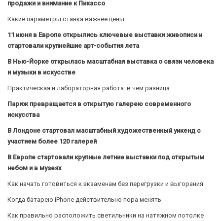
продажи и внимание к Пикассо
Какие параметры станка важнее цены
11 июня в Европе открылись ключевые выставки живописи и
стартовали крупнейшие арт-события лета
В Нью-Йорке открылась масштабная выставка о связи человека
и музыки в искусстве
Практическая и лабораторная работа: в чем разница
Париж превращается в открытую галерею современного
искусства
В Лондоне стартовал масштабный художественный уикенд с
участием более 120 галерей
В Европе стартовали крупные летние выставки под открытым
небом и в музеях
Как начать готовиться к экзаменам без перегрузки и выгорания
Когда батарею iPhone действительно пора менять
Как правильно расположить светильники на натяжном потолке