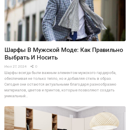
Шарфы В Мужской Моде: Как Правильно
Выбрать И Носить
Июл 27, 2024
0
Шарфы всегда были важным элементом мужского гардероба,
обеспечивая не только тепло, но и добавляя стиль в образ.
Сегодня они остаются актуальными благодаря разнообразию
материалов, цветов и принтов, которые позволяют создать
уникальный…