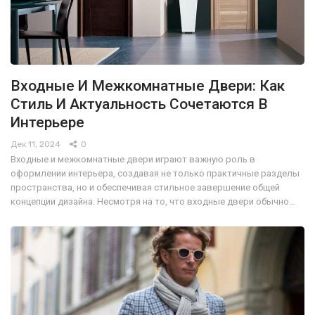
Входные И Межкомнатные Двери: Как
Стиль И Актуальность Сочетаются В
Интерьере
Дек 11, 2024
0
Входные и межкомнатные двери играют важную роль в
оформлении интерьера, создавая не только практичные разделы
пространства, но и обеспечивая стильное завершение общей
концепции дизайна. Несмотря на то, что входные двери обычно…