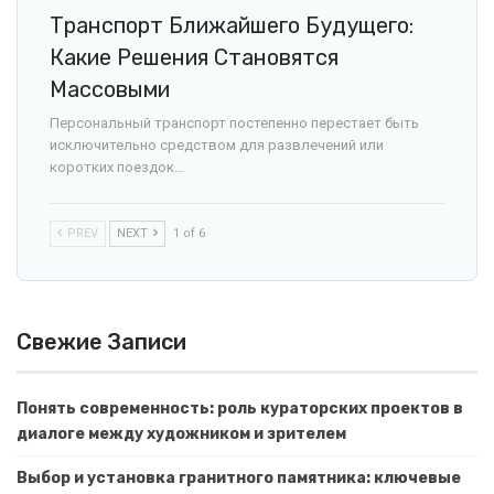
Транспорт Ближайшего Будущего:
Какие Решения Становятся
Массовыми
Персональный транспорт постепенно перестает быть
исключительно средством для развлечений или
коротких поездок…
PREV
NEXT
1 of 6
Свежие Записи
Понять современность: роль кураторских проектов в
диалоге между художником и зрителем
Выбор и установка гранитного памятника: ключевые