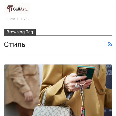
Home
стиль
Browsing Tag
Стиль