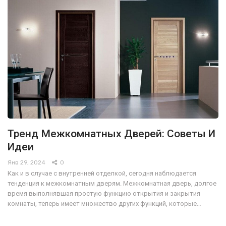
Тренд Межкомнатных Дверей: Советы И
Идеи
Янв 29, 2024
0
Как и в случае с внутренней отделкой, сегодня наблюдается
тенденция к межкомнатным дверям. Межкомнатная дверь, долгое
время выполнявшая простую функцию открытия и закрытия
комнаты, теперь имеет множество других функций, которые…