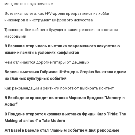
мощность и подключение
Эстетика полета: как FPV-дроны превратились из хобби
инженеров в инструмент цифрового искусства
Транспорт ближайшего будущего: какие решения становятся
массовыми
В Варшаве открылась выставка современного искусства о
жизни и памяти в условиях конфликтов
Чем отличаются дорогие гитары от дешёвых
Берлин: выставка Габриэле Штётцер в Gropius Bau стала одним
из главных культурных событий
Как рекомендации и рейтинги помогают выбирать контент
В Висбадене проходит выставка Марсело Бродски “Memory in
Action”
В Лондоне откроется крупная выставка Фриды Кало “Frida: The
Making of an Icon” в Tate Modern
Art Basel в Базеле стал главным событием дня: рекордные