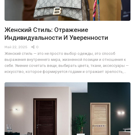
Женский Стиль: Отражение
Индивидуальности И Уверенности
Май 22, 2025
0
Женский стиль — это не просто выбор одежды, это способ
выражения внутреннего мира, жизненной позиции и отношения к
себе. Умение сочетать вещи, выбирать цвета, ткани, аксессуары —
искусство, которое формируется годами и отражает зрелость,…