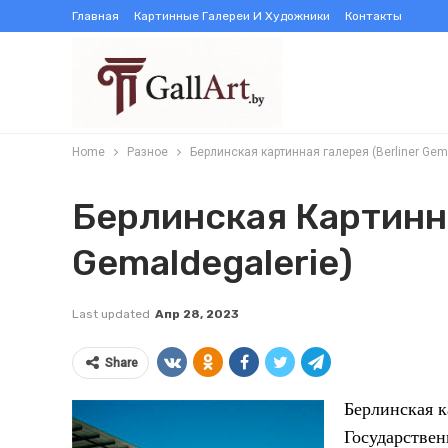
Главная
Картинные Галереи И Художники
Контакты
Home
Разное
Берлинская картинная галерея (Berliner Gema
Берлинская Картинна
Gemaldegalerie)
Last updated
Апр 28, 2023
Share
Берлинская ка
Государствен