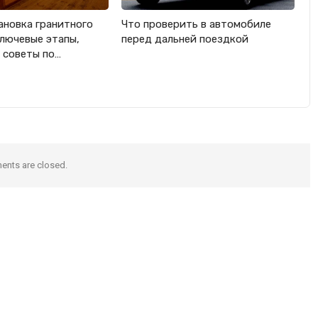
ановка гранитного
Что проверить в автомобиле
ключевые этапы,
перед дальней поездкой
 советы по…
nts are closed.