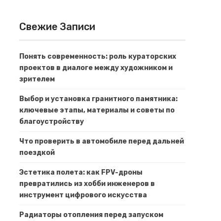
Свежие Записи
Понять современность: роль кураторских
проектов в диалоге между художником и
зрителем
Выбор и установка гранитного памятника:
ключевые этапы, материалы и советы по
благоустройству
Что проверить в автомобиле перед дальней
поездкой
Эстетика полета: как FPV-дроны
превратились из хобби инженеров в
инструмент цифрового искусства
Радиаторы отопления перед запуском