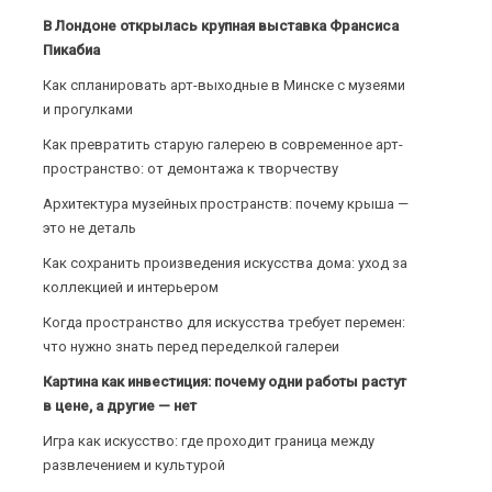
В Лондоне открылась крупная выставка Франсиса
Пикабиа
Как спланировать арт-выходные в Минске с музеями
и прогулками
Как превратить старую галерею в современное арт-
пространство: от демонтажа к творчеству
Архитектура музейных пространств: почему крыша —
это не деталь
Как сохранить произведения искусства дома: уход за
коллекцией и интерьером
Когда пространство для искусства требует перемен:
что нужно знать перед переделкой галереи
Картина как инвестиция: почему одни работы растут
в цене, а другие — нет
Игра как искусство: где проходит граница между
развлечением и культурой