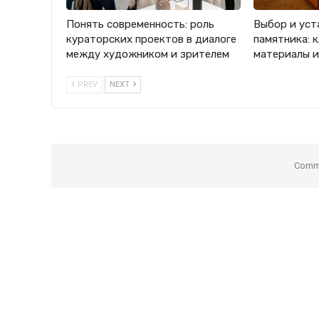
Понять современность: роль
Выбор и уст
кураторских проектов в диалоге
памятника: 
между художником и зрителем
материалы и
PREV
NEXT
Comme