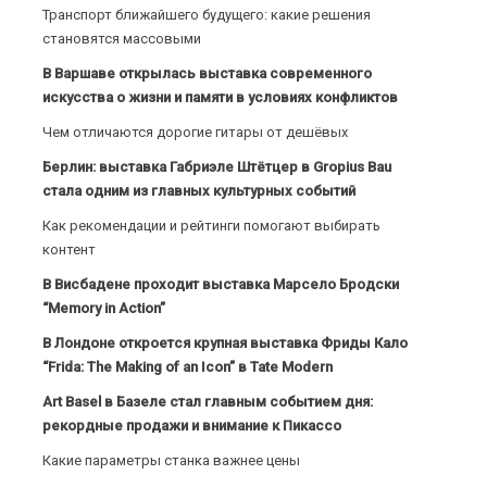
Транспорт ближайшего будущего: какие решения
становятся массовыми
В Варшаве открылась выставка современного
искусства о жизни и памяти в условиях конфликтов
Чем отличаются дорогие гитары от дешёвых
Берлин: выставка Габриэле Штётцер в Gropius Bau
стала одним из главных культурных событий
Как рекомендации и рейтинги помогают выбирать
контент
В Висбадене проходит выставка Марсело Бродски
“Memory in Action”
В Лондоне откроется крупная выставка Фриды Кало
“Frida: The Making of an Icon” в Tate Modern
Art Basel в Базеле стал главным событием дня:
рекордные продажи и внимание к Пикассо
Какие параметры станка важнее цены