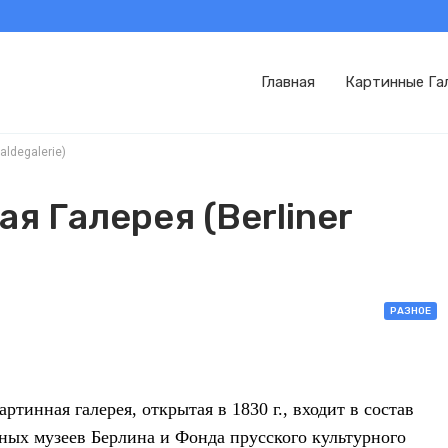
Главная
Картинные Га
ldegalerie)
я Галерея (Berliner
РАЗНОЕ
ртинная галерея, открытая в 1830 г., входит в состав
ных музеев Берлина и Фонда прусского культурного