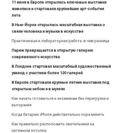
11 июня в Европе открылись ключевые выставки
живописи и стартовали крупнейшие арт-события
лета
В Нью-Йорке открылась масштабная выставка о
связи человека и музыки в искусстве
Практическая и лабораторная работа: в чем разница
Париж превращается в открытую галерею
современного искусства
В Лондоне стартовал масштабный художественный
уикенд с участием более 120 галерей
В Европе стартовали крупные летние выставки под
открытым небом и в музеях
Как начать готовиться к экзаменам без перегрузки и
выгорания
Когда батарею iPhone действительно пора менять
Как правильно расположить светильники на
натяжном потолке