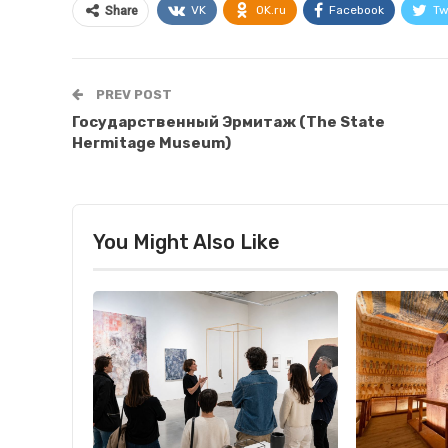
VK
OK.ru
Facebook
Tw
Share
PREV POST
Государственный Эрмитаж (The State
Hermitage Museum)
You Might Also Like