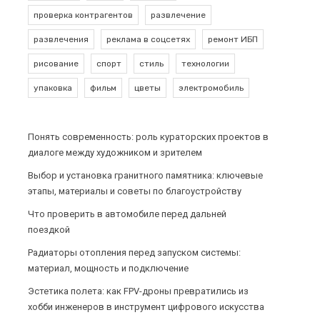
проверка контрагентов
развлечение
развлечения
реклама в соцсетях
ремонт ИБП
рисование
спорт
стиль
технологии
упаковка
фильм
цветы
электромобиль
Понять современность: роль кураторских проектов в
диалоге между художником и зрителем
Выбор и установка гранитного памятника: ключевые
этапы, материалы и советы по благоустройству
Что проверить в автомобиле перед дальней
поездкой
Радиаторы отопления перед запуском системы:
материал, мощность и подключение
Эстетика полета: как FPV-дроны превратились из
хобби инженеров в инструмент цифрового искусства