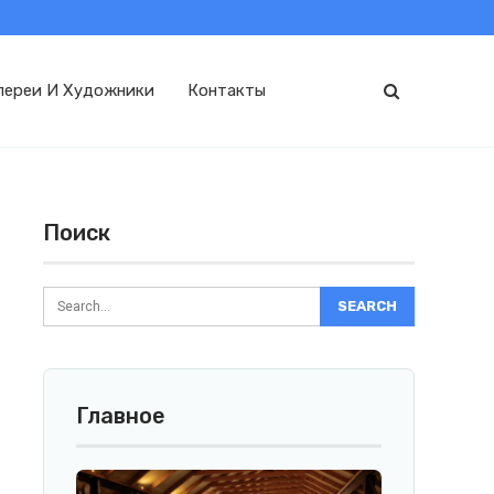
лереи И Художники
Контакты
Поиск
Главное