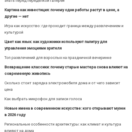
знать перед переделкой галереи
Картина как инвестиция: почему одни работы растут в цене, а
другие — нет
Игра как искусство: где проходит граница между развлечением и
культурой
Цвет как язык: как художники используют палитру для
управления эмоциями зрителя
Топ развлечений для взрослых на праздничной вечеринке
Возвращение классики: почему старые мастера снова влияют на
современную живопись
Сколько стоит зарядка электромобиля дома и от чего зависит
цена
Как выбрать микрофон для записи голоса
Новые имена в современном искусстве: кого открывают музеи
в 2026 году
Региональные особенности архитектуры: как климат и культура
влияют на дома