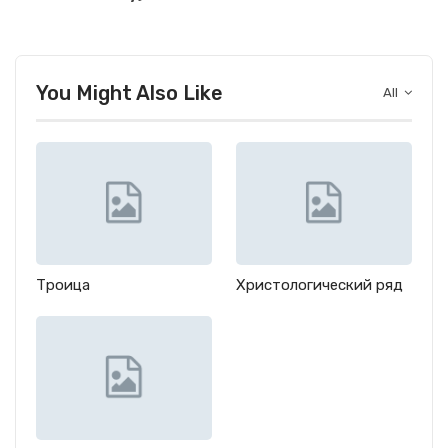
You Might Also Like
All
Троица
Христологический ряд