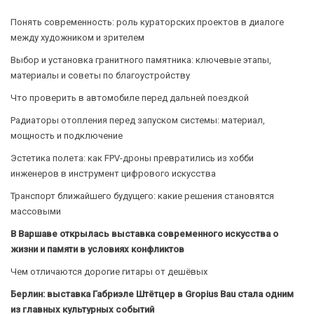
Понять современность: роль кураторских проектов в диалоге
между художником и зрителем
Выбор и установка гранитного памятника: ключевые этапы,
материалы и советы по благоустройству
Что проверить в автомобиле перед дальней поездкой
Радиаторы отопления перед запуском системы: материал,
мощность и подключение
Эстетика полета: как FPV-дроны превратились из хобби
инженеров в инструмент цифрового искусства
Транспорт ближайшего будущего: какие решения становятся
массовыми
В Варшаве открылась выставка современного искусства о
жизни и памяти в условиях конфликтов
Чем отличаются дорогие гитары от дешёвых
Берлин: выставка Габриэле Штётцер в Gropius Bau стала одним
из главных культурных событий