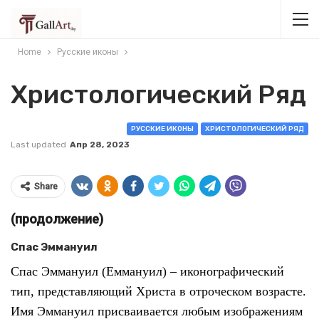
Home
Русские иконы
Христологический Ряд
РУССКИЕ ИКОНЫ
ХРИСТОЛОГИЧЕСКИЙ РЯД
Last updated
Апр 28, 2023
Share
(продолжение)
Спас Эммануил
Спас Эммануил (Еммануил) – иконографический
тип, представляющий Христа в отроческом возрасте.
Имя Эммануил присваивается любым изображениям