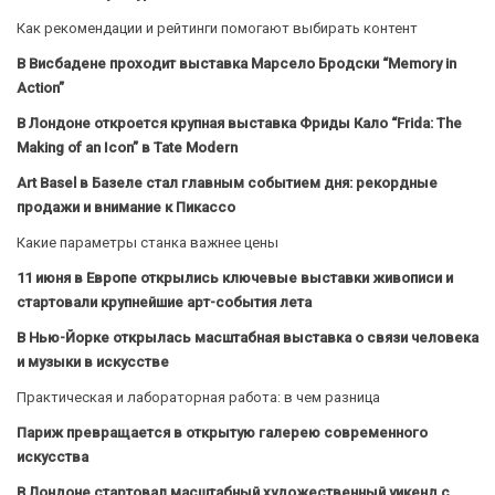
Как рекомендации и рейтинги помогают выбирать контент
В Висбадене проходит выставка Марсело Бродски “Memory in
Action”
В Лондоне откроется крупная выставка Фриды Кало “Frida: The
Making of an Icon” в Tate Modern
Art Basel в Базеле стал главным событием дня: рекордные
продажи и внимание к Пикассо
Какие параметры станка важнее цены
11 июня в Европе открылись ключевые выставки живописи и
стартовали крупнейшие арт-события лета
В Нью-Йорке открылась масштабная выставка о связи человека
и музыки в искусстве
Практическая и лабораторная работа: в чем разница
Париж превращается в открытую галерею современного
искусства
В Лондоне стартовал масштабный художественный уикенд с