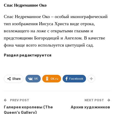
Спас Недреманное Око
Спас Недреманное Око – особый иконографический
тип изображения Иисуса Христа виде отрока,
возлежащего на ложе с открытыми глазами и
предстоящими Богородицей и Ангелом. В качестве
фона чаще всего используется цветущий сад.
Раздел редактируется
VK
OK.ru
Facebook
Share
PREV POST
NEXT POST
Галерея королевы (The
Архив художников
Queen’s Gallery)