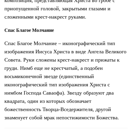
композиция, представляющая Христа во гробе с
приопущенной головой, закрытыми глазами и
сложенными крест-накрест руками.
Спас Благое Молчание
Спас Благое Молчание – иконографический тип
изображения Иисуса Христа в виде Ангела Великого
Совета. Руки сложены крест-накрест и прижаты к
груди. Нимб еще не крестчатый, а подобен
восьмиконечной звезде (единственный
иконографический тип изображения Христа с
нимбом Господа Саваофа). Звезду образуют два
квадрата, один из которых обозначает
божественность Творца-Вседержителя, другой
знаменует собой мрак непостижимости Божества.