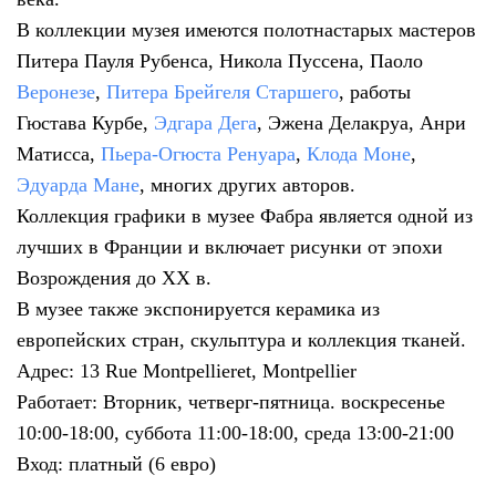
В коллекции музея имеются полотнастарых мастеров
Питера Пауля Рубенса, Никола Пуссена, Паоло
Веронезе
,
Питера Брейгеля Старшего
, работы
Гюстава Курбе,
Эдгара Дега
, Эжена Делакруа, Анри
Матисса,
Пьера-Огюста Ренуара
,
Клода Моне
,
Эдуарда Мане
, многих других авторов.
Коллекция графики в музее Фабра является одной из
лучших в Франции и включает рисунки от эпохи
Возрождения до XX в.
В музее также экспонируется керамика из
европейских стран, скульптура и коллекция тканей.
Адрес: 13 Rue Montpellieret, Montpellier
Работает: Вторник, четверг-пятница. воскресенье
10:00-18:00, суббота 11:00-18:00, среда 13:00-21:00
Вход: платный (6 евро)