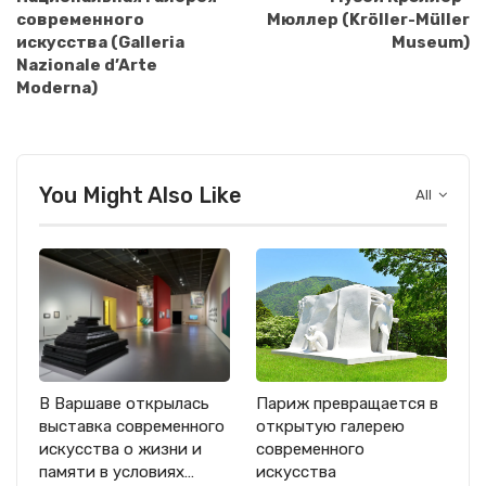
современного
Мюллер (Kröller-Müller
искусства (Galleria
Museum)
Nazionale d’Arte
Moderna)
You Might Also Like
All
В Варшаве открылась
Париж превращается в
выставка современного
открытую галерею
искусства о жизни и
современного
памяти в условиях…
искусства