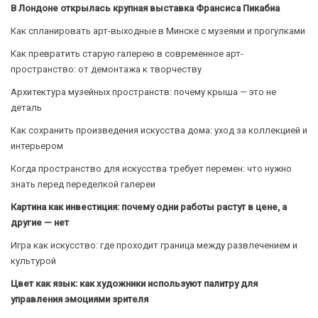
В Лондоне открылась крупная выставка Франсиса Пикабиа
Как спланировать арт-выходные в Минске с музеями и прогулками
Как превратить старую галерею в современное арт-
пространство: от демонтажа к творчеству
Архитектура музейных пространств: почему крыша — это не
деталь
Как сохранить произведения искусства дома: уход за коллекцией и
интерьером
Когда пространство для искусства требует перемен: что нужно
знать перед переделкой галереи
Картина как инвестиция: почему одни работы растут в цене, а
другие — нет
Игра как искусство: где проходит граница между развлечением и
культурой
Цвет как язык: как художники используют палитру для
управления эмоциями зрителя