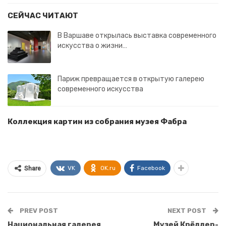
СЕЙЧАС ЧИТАЮТ
В Варшаве открылась выставка современного
искусства о жизни…
Париж превращается в открытую галерею
современного искусства
Коллекция картин из собрания музея Фабра
VK
OK.ru
Facebook
Share
PREV POST
NEXT POST
Национальная галерея
Музей Крёллер-