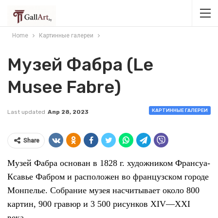
Home
Картинные галереи
Музей Фабра (Le
Musee Fabre)
КАРТИННЫЕ ГАЛЕРЕИ
Last updated
Апр 28, 2023
Share
Музей Фабра основан в 1828 г. художником Франсуа-
Ксавье Фабром и расположен во французском городе
Монпелье. Собрание музея насчитывает около 800
картин, 900 гравюр и 3 500 рисунков XIV—XXI
века.