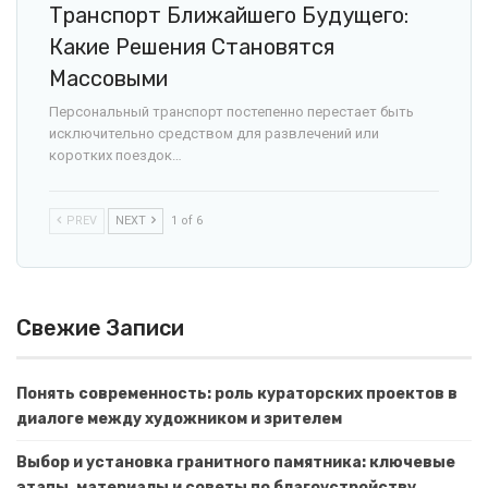
Транспорт Ближайшего Будущего:
Какие Решения Становятся
Массовыми
Персональный транспорт постепенно перестает быть
исключительно средством для развлечений или
коротких поездок…
PREV
NEXT
1 of 6
Свежие Записи
Понять современность: роль кураторских проектов в
диалоге между художником и зрителем
Выбор и установка гранитного памятника: ключевые
этапы, материалы и советы по благоустройству