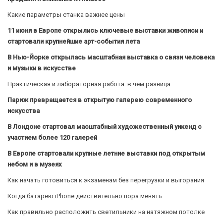
Какие параметры станка важнее цены
11 июня в Европе открылись ключевые выставки живописи и
стартовали крупнейшие арт-события лета
В Нью-Йорке открылась масштабная выставка о связи человека
и музыки в искусстве
Практическая и лабораторная работа: в чем разница
Париж превращается в открытую галерею современного
искусства
В Лондоне стартовал масштабный художественный уикенд с
участием более 120 галерей
В Европе стартовали крупные летние выставки под открытым
небом и в музеях
Как начать готовиться к экзаменам без перегрузки и выгорания
Когда батарею iPhone действительно пора менять
Как правильно расположить светильники на натяжном потолке