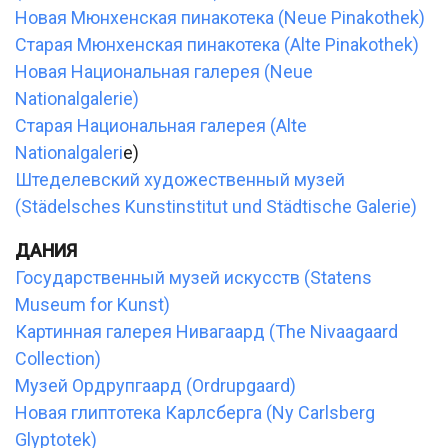
Новая Мюнхенская пинакотека (Neue Pinakothek)
Старая Мюнхенская пинакотека (Alte Pinakothek)
Новая Национальная галерея (Neue
Nationalgalerie)
Старая Национальная галерея (Alte
Nationalgaleri
e)
Штеделевский художественный музей
(Städelsches Kunstinstitut und Städtische Galerie)
ДАНИЯ
Государственный музей искусств (Statens
Museum for Kunst)
Картинная галерея Нивагаард (The Nivaagaard
Collection)
Музей Ордрупгаард (Ordrupgaard)
Новая глиптотека Карлсберга (Ny Carlsberg
Glyptotek)