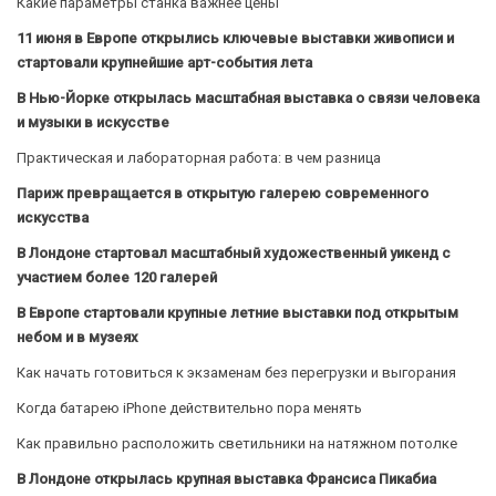
Какие параметры станка важнее цены
11 июня в Европе открылись ключевые выставки живописи и
стартовали крупнейшие арт-события лета
В Нью-Йорке открылась масштабная выставка о связи человека
и музыки в искусстве
Практическая и лабораторная работа: в чем разница
Париж превращается в открытую галерею современного
искусства
В Лондоне стартовал масштабный художественный уикенд с
участием более 120 галерей
В Европе стартовали крупные летние выставки под открытым
небом и в музеях
Как начать готовиться к экзаменам без перегрузки и выгорания
Когда батарею iPhone действительно пора менять
Как правильно расположить светильники на натяжном потолке
В Лондоне открылась крупная выставка Франсиса Пикабиа