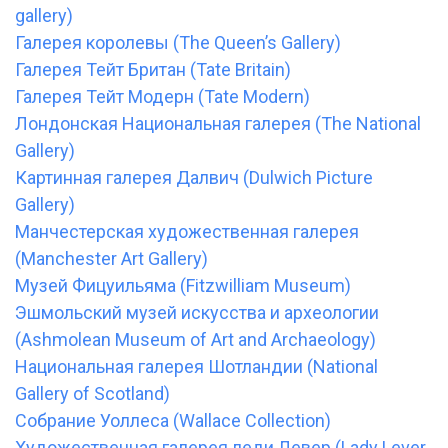
gallery)
Галерея королевы (The Queen’s Gallery)
Галерея Тейт Британ (Tate Britain)
Галерея Тейт Модерн (Tate Modern)
Лондонская Национальная галерея (The National
Gallery)
Картинная галерея Далвич (Dulwich Picture
Gallery)
Манчестерская художественная галерея
(Manchester Art Gallery)
Музей Фицуильяма (Fitzwilliam Museum)
Эшмольский музей искусства и археологии
(Ashmolean Museum of Art and Archaeology)
Национальная галерея Шотландии (National
Gallery of Scotland)
Собрание Уоллеса (Wallace Collection)
Художественная галерея леди Левер (Lady Lever