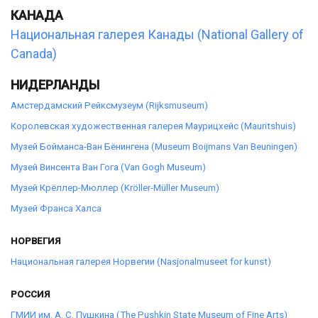
КАНАДА
Национальная галерея Канады (National Gallery of
Canada)
НИДЕРЛАНДЫ
Амстердамский Рейксмузеум (Rijksmuseum)
Королевская художественная галерея Маурицхейс (Mauritshuis)
Музей Бойманса-Ван Бёнингена (Museum Boijmans Van Beuningen)
Музей Винсента Ван Гога (Van Gogh Museum)
Музей Крёллер-Мюллер (Kröller-Müller Museum)
Музей Франса Халса
НОРВЕГИЯ
Национальная галерея Норвегии (Nasjonalmuseet for kunst)
РОССИЯ
ГМИИ им. А. С. Пушкина (The Pushkin State Museum of Fine Arts)