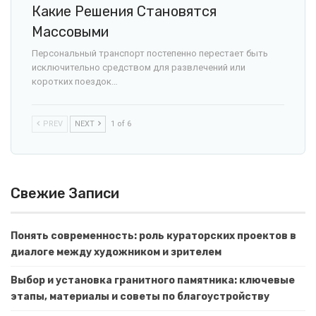
Какие Решения Становятся
Массовыми
Персональный транспорт постепенно перестает быть
исключительно средством для развлечений или
коротких поездок…
PREV
NEXT
1 of 6
Свежие Записи
Понять современность: роль кураторских проектов в
диалоге между художником и зрителем
Выбор и установка гранитного памятника: ключевые
этапы, материалы и советы по благоустройству