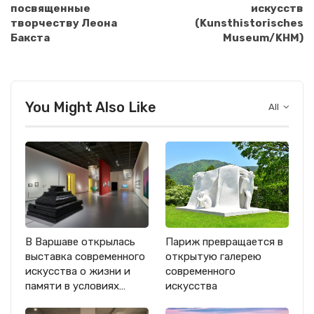
посвященные
искусств
творчеству Леона
(Kunsthistorisches
Бакста
Museum/KHM)
You Might Also Like
All
В Варшаве открылась
Париж превращается в
выставка современного
открытую галерею
искусства о жизни и
современного
памяти в условиях…
искусства