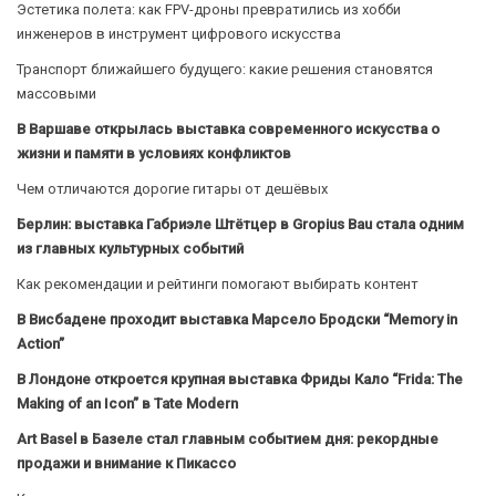
Эстетика полета: как FPV-дроны превратились из хобби
инженеров в инструмент цифрового искусства
Транспорт ближайшего будущего: какие решения становятся
массовыми
В Варшаве открылась выставка современного искусства о
жизни и памяти в условиях конфликтов
Чем отличаются дорогие гитары от дешёвых
Берлин: выставка Габриэле Штётцер в Gropius Bau стала одним
из главных культурных событий
Как рекомендации и рейтинги помогают выбирать контент
В Висбадене проходит выставка Марсело Бродски “Memory in
Action”
В Лондоне откроется крупная выставка Фриды Кало “Frida: The
Making of an Icon” в Tate Modern
Art Basel в Базеле стал главным событием дня: рекордные
продажи и внимание к Пикассо