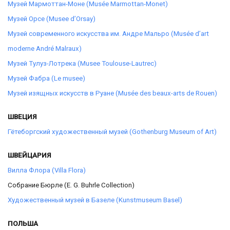
Музей Мармоттан-Моне (Musée Marmottan-Monet)
Музей Орсе (Musee d’Orsay)
Музей современного искусства им. Андре Мальро (Musée d’art
moderne André Malraux)
Музей Тулуз-Лотрека (Musee Toulouse-Lautrec)
Музей Фабра (Le musee)
Музей изящных искусств в Руане (Musée des beaux-arts de Rouen)
ШВЕЦИЯ
Гётеборгский художественный музей (Gothenburg Museum of Art)
ШВЕЙЦАРИЯ
Вилла Флора (Villa Flora)
Собрание Бюрле (E. G. Buhrle Collection)
Художественный музей в Базеле (Kunstmuseum Basel)
ПОЛЬША