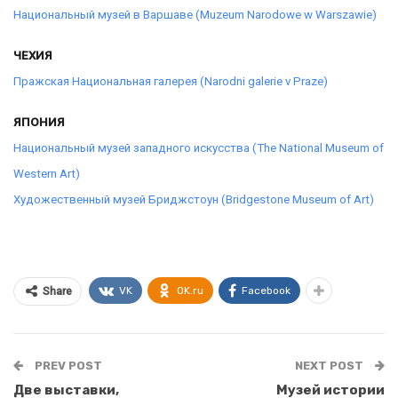
Национальный музей в Варшаве (Muzeum Narodowe w Warszawie)
ЧЕХИЯ
Пражская Национальная галерея (Narodni galerie v Praze)
ЯПОНИЯ
Национальный музей западного искусства (The National Museum of
Western Art)
Художественный музей Бриджстоун (Bridgestone Museum of Art
)
VK
OK.ru
Facebook
Share
PREV POST
NEXT POST
Две выставки,
Музей истории