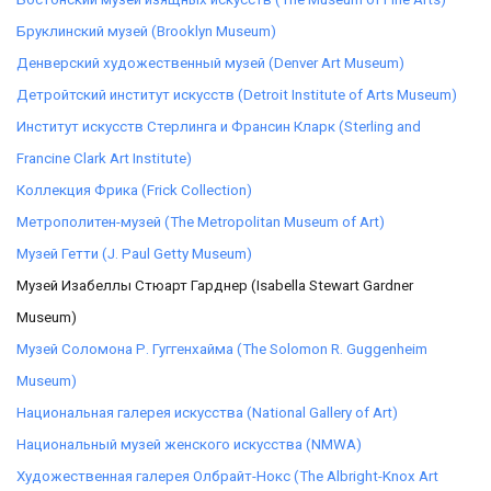
Бруклинский музей (Brooklyn Museum)
Денверский художественный музей (Denver Art Museum)
Детройтский институт искусств (Detroit Institute of Arts Museum)
Институт искусств Стерлинга и Франсин Кларк (Sterling and
Francine Clark Art Institute)
Коллекция Фрика (Frick Collection)
Метрополитен-музей (The Metropolitan Museum of Art)
Музей Гетти (J. Paul Getty Museum)
Музей Изабеллы Стюарт Гарднер (Isabella Stewart Gardner
Museum)
Музей Соломона Р. Гуггенхайма (The Solomon R. Guggenheim
Museum)
Национальная галерея искусства (National Gallery of Art)
Национальный музей женского искусства (NMWA)
Художественная галерея Олбрайт-Нокс (The Albright-Knox Art