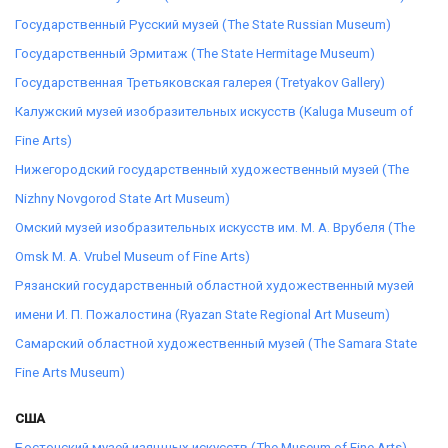
Государственный Русский музей (The State Russian Museum)
Государственный Эрмитаж (The State Hermitage Museum)
Государственная Третьяковская галерея (Tretyakov Gallery)
Калужский музей изобразительных искусств (Kaluga Museum of
Fine Arts)
Нижегородский государственный художественный музей (The
Nizhny Novgorod State Art Museum)
Омский музей изобразительных искусств им. М. А. Врубеля (The
Omsk M. A. Vrubel Museum of Fine Arts)
Рязанский государственный областной художественный музей
имени И. П. Пожалостина (Ryazan State Regional Art Museum)
Самарский областной художественный музей (The Samara State
Fine Arts Museum)
США
Бостонский музей изящных искусств (The Museum of Fine Arts)