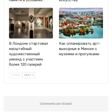
памяти в условиях…
искусства
В Лондоне стартовал
Как спланировать арт-
масштабный
выходные в Минске с
художественный
музеями и прогулками
уикенд с участием
более 120 галерей
PREV
NEXT
Comments are closed.