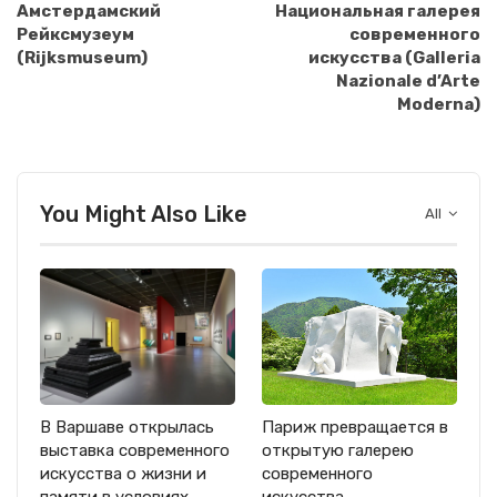
Амстердамский
Национальная галерея
Рейксмузеум
современного
(Rijksmuseum)
искусства (Galleria
Nazionale d’Arte
Moderna)
You Might Also Like
All
В Варшаве открылась
Париж превращается в
выставка современного
открытую галерею
искусства о жизни и
современного