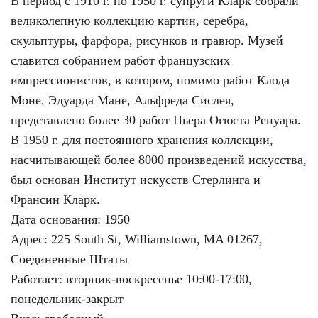
В период с 1910 г. по 1950 г. супруги Кларк собрали
великолепную коллекцию картин, серебра,
скульптуры, фарфора, рисунков и гравюр. Музей
славится собранием работ французских
импрессионистов, в котором, помимо работ Клода
Моне, Эдуарда Мане, Альфреда Сислея,
представлено более 30 работ Пьера Огюста Ренуара.
В 1950 г. для постоянного хранения коллекции,
насчитывающей более 8000 произведений искусства,
был основан Институт искусств Стерлинга и
Франсин Кларк.
Дата основания: 1950
Адрес: 225 South St, Williamstown, MA 01267,
Соединенные Штаты
Работает: вторник-воскресенье 10:00-17:00,
понедельник-закрыт