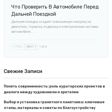
Что Проверить В Автомобиле Перед
Дальней Поездкой
Дальняя поездка создаёт повышенную нагрузку на
двигатель, тормоза, подвеску и электрические системы
автомобиля.…
PREV
NEXT
1 of 6
Свежие Записи
Понять современность: роль кураторских проектов в
диалоге между художником и зрителем
Выбор и установка гранитного памятника: ключевые
этапы, материалы и советы по благоустройству