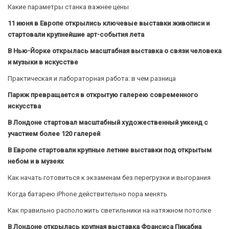
Какие параметры станка важнее цены
11 июня в Европе открылись ключевые выставки живописи и
стартовали крупнейшие арт-события лета
В Нью-Йорке открылась масштабная выставка о связи человека
и музыки в искусстве
Практическая и лабораторная работа: в чем разница
Париж превращается в открытую галерею современного
искусства
В Лондоне стартовал масштабный художественный уикенд с
участием более 120 галерей
В Европе стартовали крупные летние выставки под открытым
небом и в музеях
Как начать готовиться к экзаменам без перегрузки и выгорания
Когда батарею iPhone действительно пора менять
Как правильно расположить светильники на натяжном потолке
В Лондоне открылась крупная выставка Франсиса Пикабиа