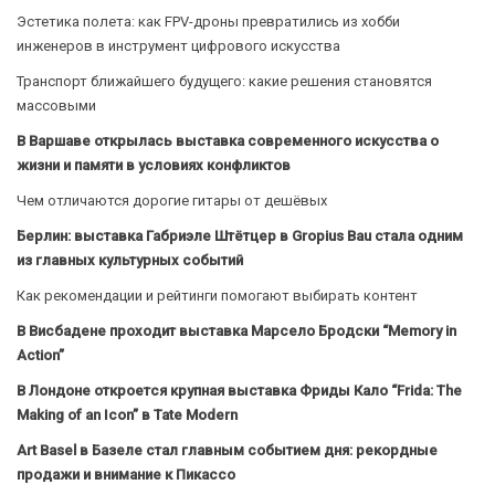
Эстетика полета: как FPV-дроны превратились из хобби
инженеров в инструмент цифрового искусства
Транспорт ближайшего будущего: какие решения становятся
массовыми
В Варшаве открылась выставка современного искусства о
жизни и памяти в условиях конфликтов
Чем отличаются дорогие гитары от дешёвых
Берлин: выставка Габриэле Штётцер в Gropius Bau стала одним
из главных культурных событий
Как рекомендации и рейтинги помогают выбирать контент
В Висбадене проходит выставка Марсело Бродски “Memory in
Action”
В Лондоне откроется крупная выставка Фриды Кало “Frida: The
Making of an Icon” в Tate Modern
Art Basel в Базеле стал главным событием дня: рекордные
продажи и внимание к Пикассо