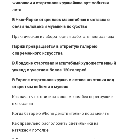
живописи и стартовали крупнейшие арт-события
лета
В Нью-Йорке открылась масштабная выставка о
связи человека и музыки в искусстве
Практическая и лабораторная работа: в чем разница
Париж превращается в открытую галерею
современного искусства
В Лондоне стартовал масштабный художественный
уикенд с участием более 120 галерей
В Европе стартовали крупные летние выставки под
открытым небом и в музеях
Как начать готовиться к экзаменам без перегрузки и
выгорания
Когда батарею iPhone действительно пора менять
Как правильно расположить светильники на
натяжном потолке