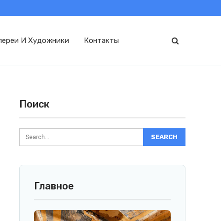
лереи И Художники
Контакты
Поиск
Главное