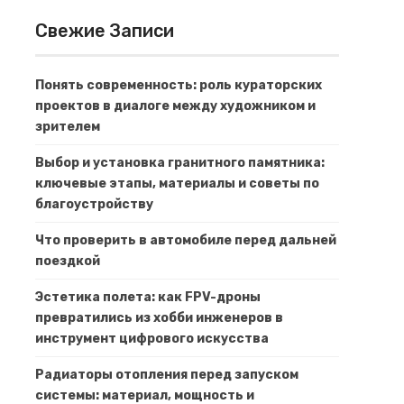
Свежие Записи
Понять современность: роль кураторских
проектов в диалоге между художником и
зрителем
Выбор и установка гранитного памятника:
ключевые этапы, материалы и советы по
благоустройству
Что проверить в автомобиле перед дальней
поездкой
Эстетика полета: как FPV-дроны
превратились из хобби инженеров в
инструмент цифрового искусства
Радиаторы отопления перед запуском
системы: материал, мощность и