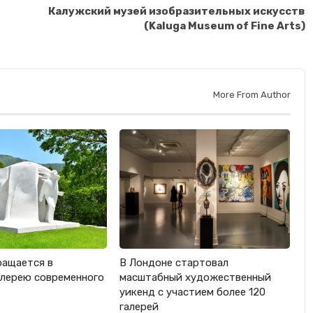
Калужский музей изобразительных искусств
(Kaluga Museum of Fine Arts)
More From Author
ращается в
В Лондоне стартовал
лерею современного
масштабный художественный
уикенд с участием более 120
галерей