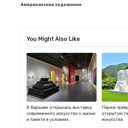
Американские художники
You Might Also Like
В Варшаве открылась выставка
Париж прев
современного искусства о жизни
открытую га
и памяти в условиях…
искусства