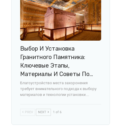
Выбор И Установка
Гранитного Памятника:
Ключевые Этапы,
Материалы И Советы По…
Благоустройство места захоронения
требует внимательного подхода к выбору
материалов и технологии установки.…
PREV
NEXT
1 of 6