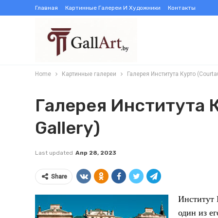
Главная
Картинные Галереи И Художники
Контакты
Home
Картинные галереи
Галерея Института Курто (Courtaul
Галерея Института К
Gallery)
Last updated
Апр 28, 2023
Share
Институт К
один из е