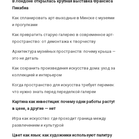
В Лондоне открылась крупная выставка Франсиса
Пикабиа
Как спланировать арт-выходные в Минске с музеями
и прогулками
Как превратить старую галерею в современное арт-
пространство: от демонтажа к творчеству
Архитектура музейных пространств: почему крыша —
это не деталь
Как сохранить произведения искусства дома: уход за
коллекцией и интерьером
Когда пространство для искусства требует перемен:
что нужно знать перед переделкой галереи
Картина как инвестиция: почему одни работы растут
в цене, а другие — нет
Игра как искусство: где проходит граница между
развлечением и культурой
Цвет как язык: как художники используют палитру