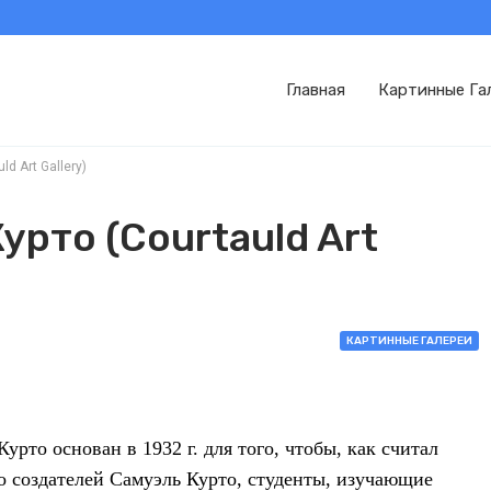
Главная
Картинные Га
d Art Gallery)
урто (Courtauld Art
КАРТИННЫЕ ГАЛЕРЕИ
урто основан в 1932 г. для того, чтобы, как считал
го создателей Самуэль Курто, студенты, изучающие