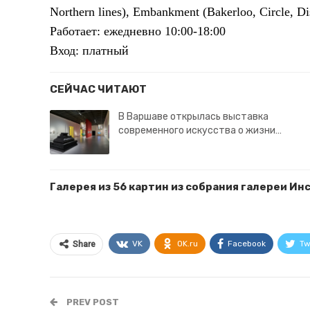
Northern lines), Embankment (Bakerloo, Circle, Dis
Работает: ежедневно 10:00-18:00
Вход: платный
СЕЙЧАС ЧИТАЮТ
В Варшаве открылась выставка
современного искусства о жизни…
Галерея из 56 картин из собрания галереи Ин
VK
OK.ru
Facebook
Tw
Share
PREV POST