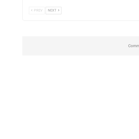
PREV
NEXT
Comme