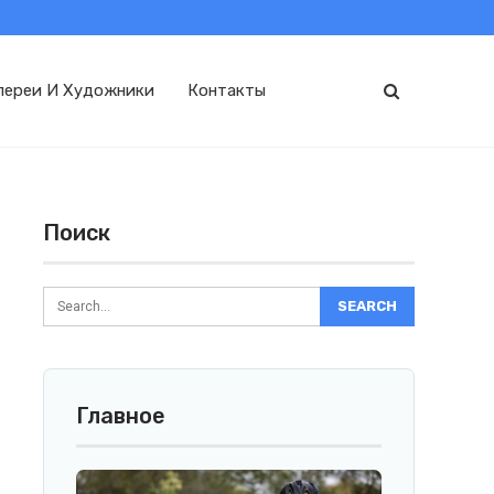
лереи И Художники
Контакты
Поиск
Главное