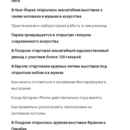
лета
В Нью-Йорке открылась масштабная выставка о
связи человека и музыки в искусстве
Практическая и лабораторная работа: в чем разница
Париж превращается в открытую галерею
современного искусства
В Лондоне стартовал масштабный художественный
уикенд с участием более 120 галерей
В Европе стартовали крупные летние выставки под
открытым небом и в музеях
Как начать готовиться к экзаменам без перегрузки и
выгорания
Когда батарею iPhone действительно пора менять
Как правильно расположить светильники на
натяжном потолке
В Лондоне открылась крупная выставка Франсиса
Пикабиа