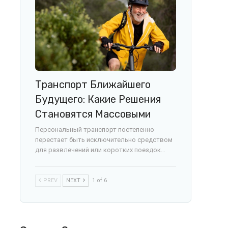
Транспорт Ближайшего
Будущего: Какие Решения
Становятся Массовыми
Персональный транспорт постепенно
перестает быть исключительно средством
для развлечений или коротких поездок…
PREV
NEXT
1 of 6