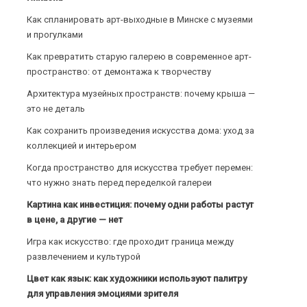
Как спланировать арт-выходные в Минске с музеями
и прогулками
Как превратить старую галерею в современное арт-
пространство: от демонтажа к творчеству
Архитектура музейных пространств: почему крыша —
это не деталь
Как сохранить произведения искусства дома: уход за
коллекцией и интерьером
Когда пространство для искусства требует перемен:
что нужно знать перед переделкой галереи
Картина как инвестиция: почему одни работы растут
в цене, а другие — нет
Игра как искусство: где проходит граница между
развлечением и культурой
Цвет как язык: как художники используют палитру
для управления эмоциями зрителя