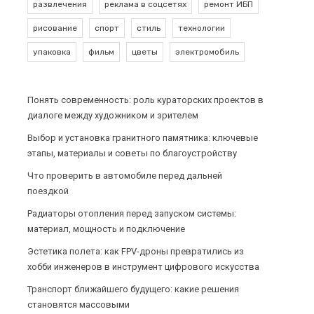
развлечения
реклама в соцсетях
ремонт ИБП
рисование
спорт
стиль
технологии
упаковка
фильм
цветы
электромобиль
Понять современность: роль кураторских проектов в
диалоге между художником и зрителем
Выбор и установка гранитного памятника: ключевые
этапы, материалы и советы по благоустройству
Что проверить в автомобиле перед дальней
поездкой
Радиаторы отопления перед запуском системы:
материал, мощность и подключение
Эстетика полета: как FPV-дроны превратились из
хобби инженеров в инструмент цифрового искусства
Транспорт ближайшего будущего: какие решения
становятся массовыми