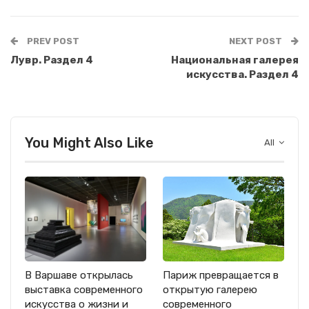
PREV POST
NEXT POST
Лувр. Раздел 4
Национальная галерея
искусства. Раздел 4
You Might Also Like
All
В Варшаве открылась
Париж превращается в
выставка современного
открытую галерею
искусства о жизни и
современного