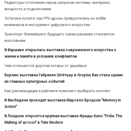
Радиаторы отопления перед запуском системы: материал,
мощность и подключение
Эстетика полета: как FPV-дроны превратились из хобби
инженеров в инструмент цифрового искусства
Транспорт ближайшего будущего: какие решения становятся
массовыми
В Варшаве открылась выставка современного искусства о
жизни и памяти в условиях конфликтов
Чем отличаются дорогие гитары от дешёвых
Берлин: выставка Габриэле Штётцер в Gropius Bau стала одним
из главных культурных событий
Как рекомендации и рейтинги помогают выбирать контент
В Висбадене проходит выставка Марсело Бродски “Memory in
Action”
В Лондоне откроется крупная выставка Фриды Кало “Frida: The
Making of an Icon” в Tate Modern