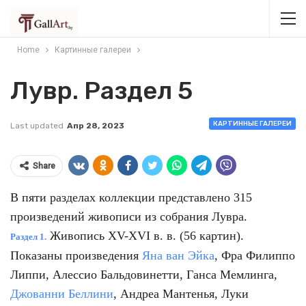
Home
Картинные галереи
Лувр. Раздел 5
КАРТИННЫЕ ГАЛЕРЕИ
Last updated
Апр 28, 2023
Share
В пяти разделах коллекции представлено 315
произведений живописи из собрания Лувра.
Живопись XV-XVI в. в. (56 картин).
Раздел 1.
Показаны произведения
Яна ван Эйка
, Фра Филиппо
Липпи, Алессио Бальдовинетти, Ганса Мемлинга,
Джованни Беллини
, Андреа Мантенья, Луки