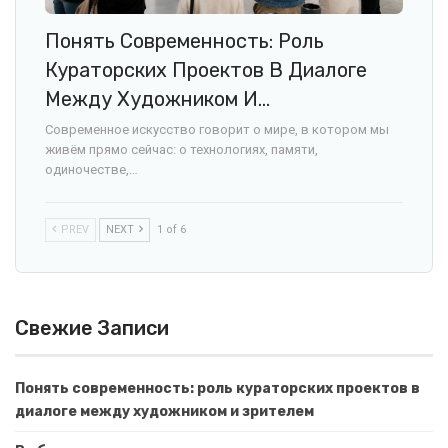
Понять Современность: Роль
Кураторских Проектов В Диалоге
Между Художником И…
Современное искусство говорит о мире, в котором мы
живём прямо сейчас: о технологиях, памяти,
одиночестве,…
PREV
NEXT
1 of 6
Свежие Записи
Понять современность: роль кураторских проектов в
диалоге между художником и зрителем