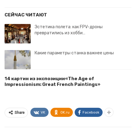
СЕЙЧАС ЧИТАЮТ
Эстетика полета: как FPV-дроны
превратились из хобби…
Какие параметры станка важнее цены
14 картин из экспозиции«The Age of
Impressionism: Great French Paintings»
VK
OK.ru
Facebook
Share