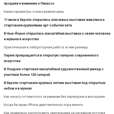
продажи и внимание к Пикассо
Какие параметры станка важнее цены
11 июня в Европе открылись ключевые выставки живописи и
стартовали крупнейшие арт-события лета
В Нью-Йорке открылась масштабная выставка о связи человека
и музыки в искусстве
Практическая и лабораторная работа: в чем разница
Париж превращается в открытую галерею современного
искусства
В Лондоне стартовал масштабный художественный уикенд с
участием более 120 галерей
В Европе стартовали крупные летние выставки под открытым
небом и в музеях
Как начать готовиться к экзаменам без перегрузки и выгорания
Когда батарею iPhone действительно пора менять
Как правильно расположить светильники на натяжном потолке