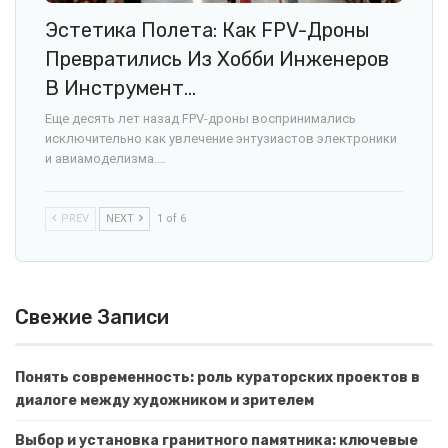
Эстетика Полета: Как FPV-Дроны
Превратились Из Хобби Инженеров
В Инструмент…
Еще десять лет назад FPV-дроны воспринимались
исключительно как увлечение энтузиастов электроники
и авиамоделизма.…
PREV
NEXT
1 of 6
Свежие Записи
Понять современность: роль кураторских проектов в
диалоге между художником и зрителем
Выбор и установка гранитного памятника: ключевые