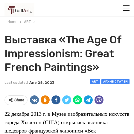
Home
ART
Выставка «The Age Of
Impressionism: Great
French Paintings»
ART
АРХИВ СТАТЕЙ
Last updated
Апр 28, 2023
Share
22 декабря 2013 г. в Музее изобразительных искусств
города Хьюстон (США) открылась выставка
шедевров французской живописи «Век