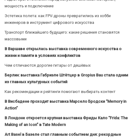
мощность и подключение
Эстетика полета: как FPV-дроны превратились из хобби
инженеров в инструмент цифрового искусства
Транспорт ближайшего будущего: какие решения становятся
массовыми
В Варшаве открылась выставка современного искусства о
жизни и памяти в условиях конфликтов
Чем отличаются дорогие гитары от дешёвых
Берлин: выставка Габриэле Штётцер в Gropius Bau стала одним
из главных культурных событий
Как рекомендации и рейтинги помогают выбирать контент
В Висбадене проходит выставка Марсело Бродски “Memory in
Action”
В Лондоне откроется крупная выставка Фриды Кало “Frida: The
Making of an Icon” в Tate Modern
Art Basel в Базеле стал главным событием дня: рекордные