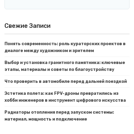
Свежие Записи
Понять современность: роль кураторских проектов в
диалоге между художником и зрителем
Выбор и установка гранитного памятника: ключевые
этапы, материалы и советы по благоустройству
Что проверить в автомобиле перед дальней поездкой
Эстетика полета: как FPV-дроны превратились из
хобби инженеров в инструмент цифрового искусства
Радиаторы отопления перед запуском системы:
материал, мощность и подключение