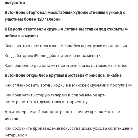
искусства
В Лондоне стартовал масштабный художественный уикенд с
участием более 120 галерей
В Европе стартовали крупные летние выставки под открытым
небом и в музеях
Как начать готовиться к экзаменам без перегрузки и выгорания
Когда батарею iPhone действительно пора менять
Как правильно расположить светильники на натяжном потолке
В Лондоне открылась крупная выставка Франсиса Пикабиа
Как спланировать арт-выходные в Минске с музеями и прогулками
Как превратить старую галерею в современное арт-
пространство: от демонтажа к творчеству
Архитектура музейных пространств: почему крыша — это не
деталь
Как сохранить произведения искусства дома: уход за коллекцией и
интерьером