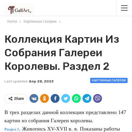
Home
Картинные галереи
Коллекция Картин Из
Собрания Галереи
Королевы. Раздел 2
КАРТИННЫЕ ГАЛЕРЕИ
Last updated
Апр 28, 2023
Share
В трех разделах данной коллекции представлено 147
картин из собрания Галереи королевы.
. Живопись XV-XVII в. в. Показаны работы
Раздел 1