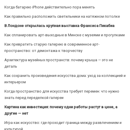
Когда батарею iPhone действительно пора менять
Как правильно расположить светильники на натяжном потолке
В Лондоне открылась крупная выставка Франсиса Пикабиа
Как спланировать арт-выходные в Минске с музеями и прогулками
Как превратить старую галерею в современное арт-
пространство: от демонтажа к творчеству
Архитектура музейных пространств: почему крыша — это не
деталь
Как сохранить произведения искусства дома: уход за коллекцией и
интерьером
Когда пространство для искусства требует перемен: что нужно
знать перед переделкой галереи
Картина как инвестиция: почему одни работы растут в цене, а
другие — нет
Игра как искусство: где проходит граница между развлечением и
культурой