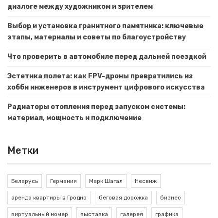
диалоге между художником и зрителем
Выбор и установка гранитного памятника: ключевые
этапы, материалы и советы по благоустройству
Что проверить в автомобиле перед дальней поездкой
Эстетика полета: как FPV-дроны превратились из
хобби инженеров в инструмент цифрового искусства
Радиаторы отопления перед запуском системы:
материал, мощность и подключение
Метки
Беларусь
Германия
Марк Шагал
Несвиж
аренда квартиры в Гродно
беговая дорожка
бизнес
виртуальный номер
выставка
галерея
графика