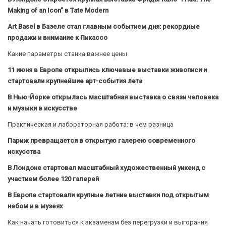
Making of an Icon” в Tate Modern
Art Basel в Базеле стал главным событием дня: рекордные
продажи и внимание к Пикассо
Какие параметры станка важнее цены
11 июня в Европе открылись ключевые выставки живописи и
стартовали крупнейшие арт-события лета
В Нью-Йорке открылась масштабная выставка о связи человека
и музыки в искусстве
Практическая и лабораторная работа: в чем разница
Париж превращается в открытую галерею современного
искусства
В Лондоне стартовал масштабный художественный уикенд с
участием более 120 галерей
В Европе стартовали крупные летние выставки под открытым
небом и в музеях
Как начать готовиться к экзаменам без перегрузки и выгорания