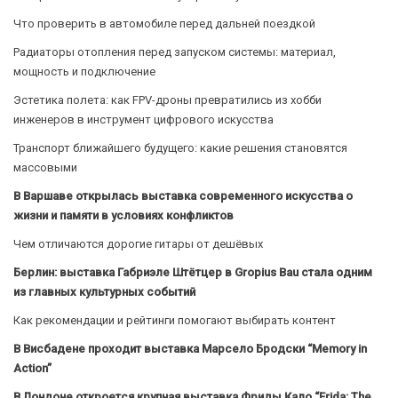
Что проверить в автомобиле перед дальней поездкой
Радиаторы отопления перед запуском системы: материал,
мощность и подключение
Эстетика полета: как FPV-дроны превратились из хобби
инженеров в инструмент цифрового искусства
Транспорт ближайшего будущего: какие решения становятся
массовыми
В Варшаве открылась выставка современного искусства о
жизни и памяти в условиях конфликтов
Чем отличаются дорогие гитары от дешёвых
Берлин: выставка Габриэле Штётцер в Gropius Bau стала одним
из главных культурных событий
Как рекомендации и рейтинги помогают выбирать контент
В Висбадене проходит выставка Марсело Бродски “Memory in
Action”
В Лондоне откроется крупная выставка Фриды Кало “Frida: The