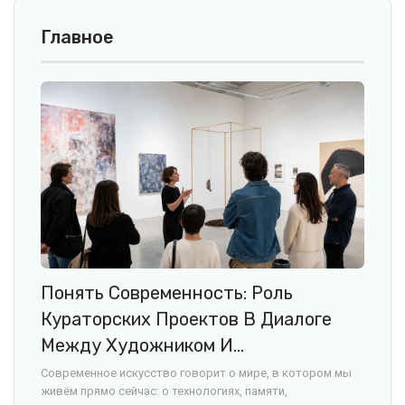
Главное
Понять Современность: Роль
Кураторских Проектов В Диалоге
Между Художником И…
Современное искусство говорит о мире, в котором мы
живём прямо сейчас: о технологиях, памяти,