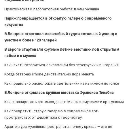
Практическая и лабораторная работа: в чем разница
Париж превращается в открытую галерею современного
искусства
В Лондоне стартовал масштабный художественный уикенд с
участием более 120 галерей
В Европе стартовали крупные летние выставки под открытым
небом и в музеях
Как начать готовиться к экзаменам без перегрузки и выгорания
Когда батарею iPhone действительно пора менять
Как правильно расположить светильники на натяжном потолке
В Лондоне открылась крупная выставка Франсиса Пикабиа
Как спланировать арт-выходные в Минске с музеями и прогулками
Как превратить старую галерею в современное арт-
пространство: от демонтажа к творчеству
Архитектура музейных пространств: почему крыша — это не