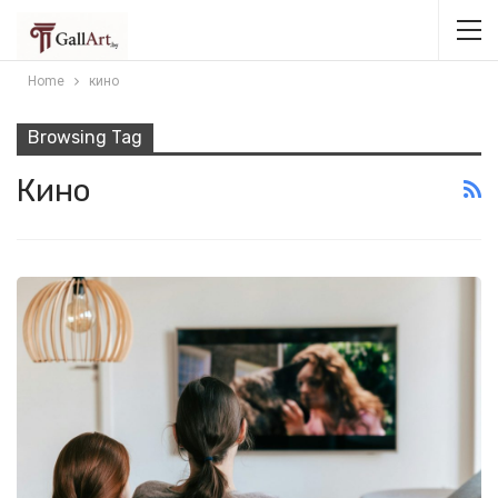
Home
кино
Browsing Tag
Кино