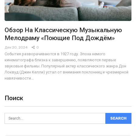
Обзор На Классическую Музыкальную
Мелодраму «Поющие Под Дождём»
Дек 20, 2024
0
События разворачиваются в 1927 году. Эпоха немого
кинематографа близка к завершению, появляются первые
звуковые фильмы. Популярный актер классического жанра Дон
Локвуд (Джин Келли) устал от внимания поклонниц и чрезмерной
навязчивости…
Поиск