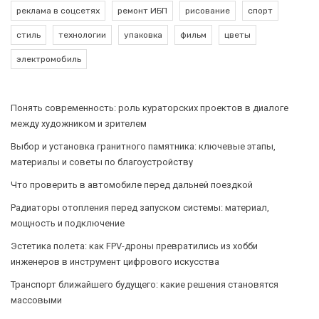
реклама в соцсетях
ремонт ИБП
рисование
спорт
стиль
технологии
упаковка
фильм
цветы
электромобиль
Понять современность: роль кураторских проектов в диалоге
между художником и зрителем
Выбор и установка гранитного памятника: ключевые этапы,
материалы и советы по благоустройству
Что проверить в автомобиле перед дальней поездкой
Радиаторы отопления перед запуском системы: материал,
мощность и подключение
Эстетика полета: как FPV-дроны превратились из хобби
инженеров в инструмент цифрового искусства
Транспорт ближайшего будущего: какие решения становятся
массовыми