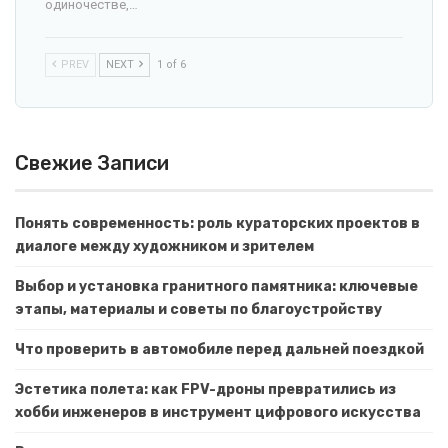
одиночестве,…
PREV
NEXT
1 of 6
Свежие Записи
Понять современность: роль кураторских проектов в
диалоге между художником и зрителем
Выбор и установка гранитного памятника: ключевые
этапы, материалы и советы по благоустройству
Что проверить в автомобиле перед дальней поездкой
Эстетика полета: как FPV-дроны превратились из
хобби инженеров в инструмент цифрового искусства