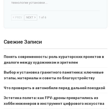
технологии установки.…
PREV
NEXT
1 of 6
Свежие Записи
Понять современность: роль кураторских проектов в
диалоге между художником и зрителем
Выбор и установка гранитного памятника: ключевые
этапы, материалы и советы по благоустройству
Что проверить в автомобиле перед дальней поездкой
Эстетика полета: как FPV-дроны превратились из
хобби инженеров в инструмент цифрового искусства