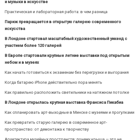
и музыки в искусстве
Практическая и лабораторная работа: в чем разница
Париж превращается в открытую галерею современного
искусства
В Лондоне стартовал масштабный художественный уикенд с
участием более 120 галерей
В Европе стартовали крупные летние выставки под открытым
небом и в музеях
Как начать готовиться к экзаменам без перегрузки и выгорания
Когда батарею iPhone действительно пора менять
Как правильно расположить светильники на натяжном потолке
В Лондоне открылась крупная выставка Франсиса Пикабиа
Как спланировать арт-выходные в Минске с музеями и прогулками
Как превратить старую галерею в современное арт-
пространство: от демонтажа к творчеству
Архитектура музейных пространств: почему крыша — это не