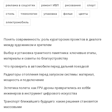
реклама в соцсетях
ремонт ИБП
рисование
спорт
стиль
технологии
упаковка
фильм
цветы
электромобиль
Понять современность: роль кураторских проектов в диалоге
между художником и зрителем
Выбор и установка гранитного памятника: ключевые этапы,
материалы и советы по благоустройству
Что проверить в автомобиле перед дальней поездкой
Радиаторы отопления перед запуском системы: материал,
мощность и подключение
Эстетика полета: как FPV-дроны превратились из хобби
инженеров в инструмент цифрового искусства
Транспорт ближайшего будущего: какие решения становятся
массовыми