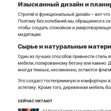
Изысканный дизайн и плани
Строгий и функциональный дизайн – вот что
Поэтому без колебаний мы обращаемся к ск
чтобы создать спокойное и умиротворяющее
медитации.
Сырье и натуральные матер
Один из лучших способов привнести стиль я
мебели, полированному бетону или камню. Д
иногда темные, несомненно, остаются флаг
Это создаст гостеприимную и комфортную а
эстетику. Кроме того,
деревянная мебель бо
СЕЙЧАС ЧИТАЮТ
Art Basel в Базеле стал главным событи