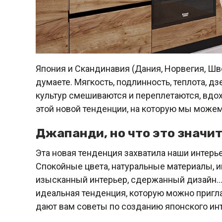
Япония и Скандинавия (Дания, Норвегия, Шв
думаете. Мягкость, подлинность, теплота, д
культур смешиваются и переплетаются, вдох
этой новой тенденции, на которую мы можем
Джапанди, но что это значи
Эта новая тенденция захватила наши интерье
Спокойные цвета, натуральные материалы, 
изысканный интерьер, сдержанный дизайн… 
идеальная тенденция, которую можно пригл
дают вам советы по созданию японского инт