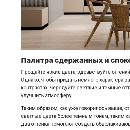
Палитра сдержанных и спок
Прощайте яркие цвета, здравствуйте оттен
Однако, чтобы придать немного характера ва
контрастах: чередуйте светлые и темные отт
улучшить атмосферу.
Таким образом, как уже говорилось выше, с
светлые цвета более темным тонам, таким к
два оттенка помогают создать обволакива