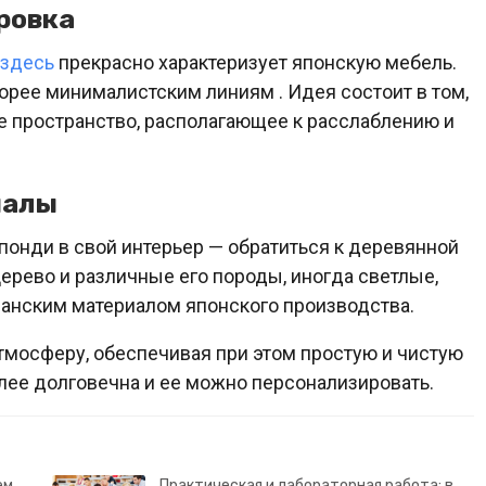
ровка
здесь
прекрасно характеризует японскую мебель.
орее минималистским линиям . Идея состоит в том,
 пространство, располагающее к расслаблению и
иалы
понди в свой интерьер — обратиться к деревянной
ерево и различные его породы, иногда светлые,
манским материалом японского производства.
тмосферу, обеспечивая при этом простую и чистую
лее долговечна и ее можно персонализировать.
ем
Практическая и лабораторная работа: в