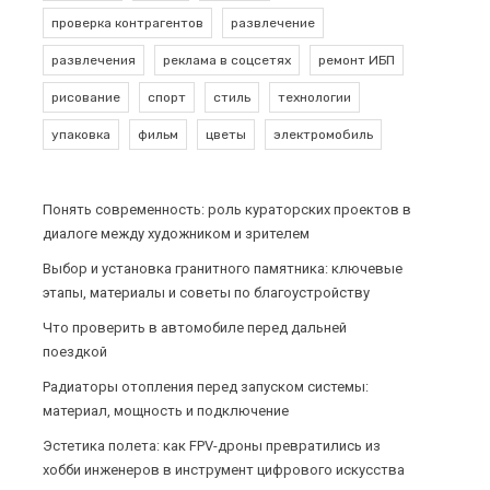
проверка контрагентов
развлечение
развлечения
реклама в соцсетях
ремонт ИБП
рисование
спорт
стиль
технологии
упаковка
фильм
цветы
электромобиль
Понять современность: роль кураторских проектов в
диалоге между художником и зрителем
Выбор и установка гранитного памятника: ключевые
этапы, материалы и советы по благоустройству
Что проверить в автомобиле перед дальней
поездкой
Радиаторы отопления перед запуском системы:
материал, мощность и подключение
Эстетика полета: как FPV-дроны превратились из
хобби инженеров в инструмент цифрового искусства