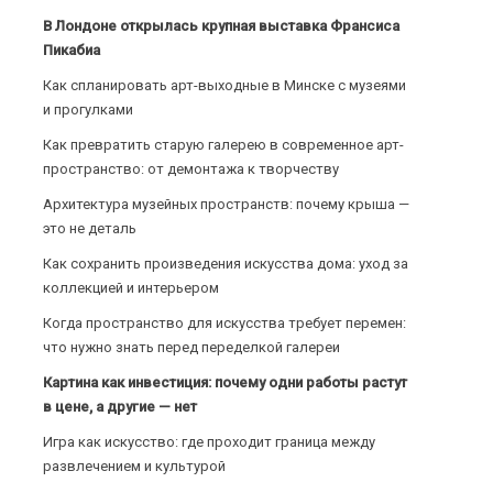
В Лондоне открылась крупная выставка Франсиса
Пикабиа
Как спланировать арт-выходные в Минске с музеями
и прогулками
Как превратить старую галерею в современное арт-
пространство: от демонтажа к творчеству
Архитектура музейных пространств: почему крыша —
это не деталь
Как сохранить произведения искусства дома: уход за
коллекцией и интерьером
Когда пространство для искусства требует перемен:
что нужно знать перед переделкой галереи
Картина как инвестиция: почему одни работы растут
в цене, а другие — нет
Игра как искусство: где проходит граница между
развлечением и культурой