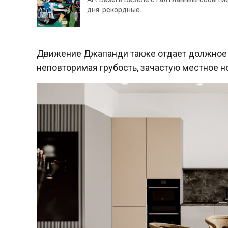
дня: рекордные…
Движение Джапанди также отдает должное м
неповторимая грубость, зачастую местное но