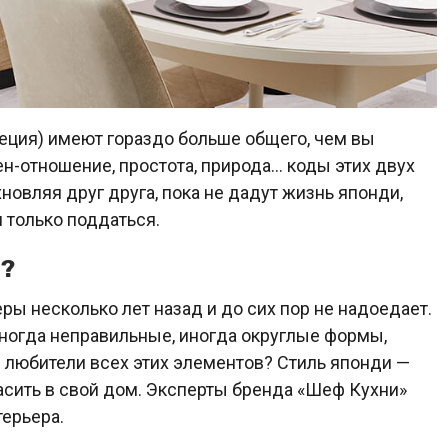
еция) имеют гораздо больше общего, чем вы
зен-отношение, простота, природа… коды этих двух
новляя друг друга, пока не дадут жизнь японди,
 только поддаться.
т?
ры несколько лет назад и до сих пор не надоедает.
иногда неправильные, иногда округлые формы,
любители всех этих элементов? Стиль японди —
асить в свой дом. Эксперты бренда «Шеф Кухни»
ерьера.