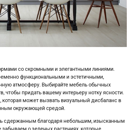
формами со скромными и элегантными линиями.
ременно функциональными и эстетичными,
енную атмосферу. Выбирайте мебель обычных
в, чтобы придать вашему интерьеру нотку ясности.
, которая может вызвать визуальный дисбаланс в
енным окружающей средой.
ть сдержанным благодаря небольшим, изысканным
е забываем о зеленых растениях, которые