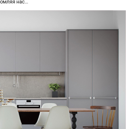
утомляя нас…