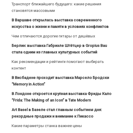
Транспорт ближайшего будущего: какие решения
становятся массовыми
В Варшаве открылась выставка современного
искусства о жизни и памяти в условиях конфликтов
Чем отличаются дорогие гитары от дешёвых
Берлин: выставка Габриэле Штётцер в Gropius Bau
стала одним из главных культурных событий
Как рекомендации и рейтинги помогают выбирать
контент
В Висбадене проходит выставка Марсело Бродски
“Memory in Action”
В Лондоне откроется крупная выставка Фриды Кало
“Frida: The Making of an Icon” в Tate Modern
Art Basel в Базеле стал главным событием дня:
рекордные продажи и внимание к Пикассо
Какие параметры станка важнее цены