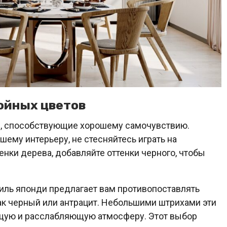
ойных цветов
ки, способствующие хорошему самочувствию.
шему интерьеру, не стесняйтесь играть на
енки дерева, добавляйте оттенки черного, чтобы
тиль японди предлагает вам противопоставлять
ак черный или антрацит. Небольшими штрихами эти
ющую и расслабляющую атмосферу. Этот выбор