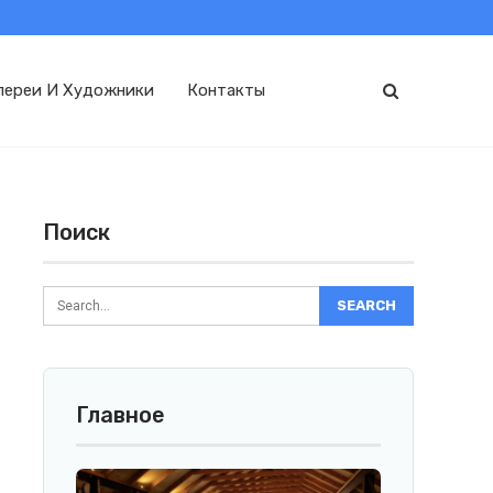
лереи И Художники
Контакты
Поиск
Главное