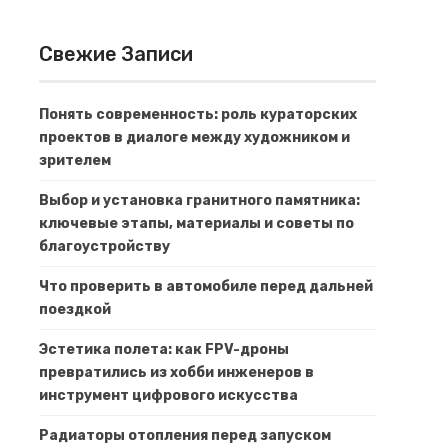
Свежие Записи
Понять современность: роль кураторских
проектов в диалоге между художником и
зрителем
Выбор и установка гранитного памятника:
ключевые этапы, материалы и советы по
благоустройству
Что проверить в автомобиле перед дальней
поездкой
Эстетика полета: как FPV-дроны
превратились из хобби инженеров в
инструмент цифрового искусства
Радиаторы отопления перед запуском