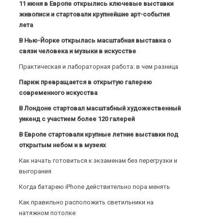
11 июня в Европе открылись ключевые выставки
живописи и стартовали крупнейшие арт-события
лета
В Нью-Йорке открылась масштабная выставка о
связи человека и музыки в искусстве
Практическая и лабораторная работа: в чем разница
Париж превращается в открытую галерею
современного искусства
В Лондоне стартовал масштабный художественный
уикенд с участием более 120 галерей
В Европе стартовали крупные летние выставки под
открытым небом и в музеях
Как начать готовиться к экзаменам без перегрузки и
выгорания
Когда батарею iPhone действительно пора менять
Как правильно расположить светильники на
натяжном потолке