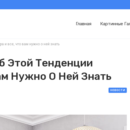
Главная
Картинные Га
а и все, что вам нужно о ней знать
б Этой Тенденции
ам Нужно О Ней Знать
НОВОСТИ