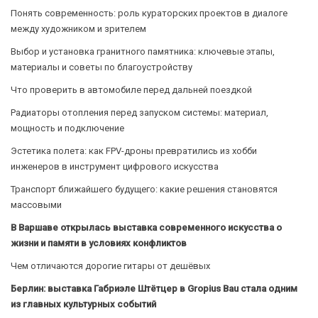
Понять современность: роль кураторских проектов в диалоге
между художником и зрителем
Выбор и установка гранитного памятника: ключевые этапы,
материалы и советы по благоустройству
Что проверить в автомобиле перед дальней поездкой
Радиаторы отопления перед запуском системы: материал,
мощность и подключение
Эстетика полета: как FPV-дроны превратились из хобби
инженеров в инструмент цифрового искусства
Транспорт ближайшего будущего: какие решения становятся
массовыми
В Варшаве открылась выставка современного искусства о
жизни и памяти в условиях конфликтов
Чем отличаются дорогие гитары от дешёвых
Берлин: выставка Габриэле Штётцер в Gropius Bau стала одним
из главных культурных событий