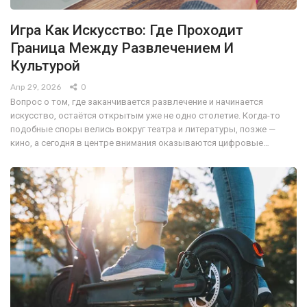
Игра Как Искусство: Где Проходит
Граница Между Развлечением И
Культурой
Апр 29, 2026
0
Вопрос о том, где заканчивается развлечение и начинается
искусство, остаётся открытым уже не одно столетие. Когда-то
подобные споры велись вокруг театра и литературы, позже —
кино, а сегодня в центре внимания оказываются цифровые…