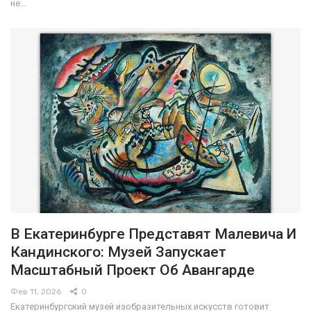
не…
В Екатеринбурге Представят Малевича И
Кандинского: Музей Запускает
Масштабный Проект Об Авангарде
Фев 11, 2026
0
Екатеринбургский музей изобразительных искусств готовит