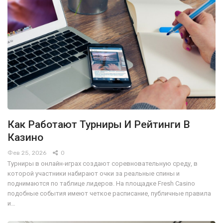
Как Работают Турниры И Рейтинги В
Казино
Фев 25, 2026
0
Турниры в онлайн-играх создают соревновательную среду, в
которой участники набирают очки за реальные спины и
поднимаются по таблице лидеров. На площадке Fresh Casino
подобные события имеют четкое расписание, публичные правила
и…