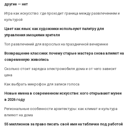
другие — нет
Игра как искусство: где проходит граница между развлечением и
культурой
Цвет как язык: как художники используют палитру для
управления эмоциями зрителя
Топ развлечений для взрослых на праздничной вечеринке
Возвращение классики: почему старые мастера снова влияют на
современную живопись
Сколько стоит зарядка электромобиля дома и от чего зависит
цена
Как выбрать микрофон для записи голоса
Новые имена в современном искусстве: кого открывают музеи
в 2026 году
Региональные особенности архитектуры: как климат и культура
влияют на дома
55 миллионов за право писать своё имя на табличке под работой