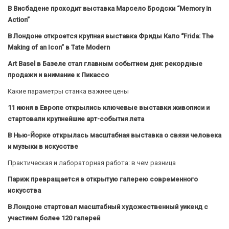
В Висбадене проходит выставка Марсело Бродски “Memory in
Action”
В Лондоне откроется крупная выставка Фриды Кало “Frida: The
Making of an Icon” в Tate Modern
Art Basel в Базеле стал главным событием дня: рекордные
продажи и внимание к Пикассо
Какие параметры станка важнее цены
11 июня в Европе открылись ключевые выставки живописи и
стартовали крупнейшие арт-события лета
В Нью-Йорке открылась масштабная выставка о связи человека
и музыки в искусстве
Практическая и лабораторная работа: в чем разница
Париж превращается в открытую галерею современного
искусства
В Лондоне стартовал масштабный художественный уикенд с
участием более 120 галерей