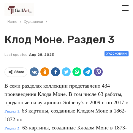
Home
Художники
Клод Моне. Раздел 3
ХУДОЖНИКИ
Last updated
Апр 28, 2023
Share
В семи разделах коллекции представлено 434
произведения Клода Моне. В том числе 63 работы,
проданные на аукционах Sotheby’s с 2009 г. по 2017 г.
63 картины, созданные Клодом Моне в 1862-
Раздел 1.
1872 г.г.
.
63 картины, созданные Клодом Моне в 1873-
Раздел 2