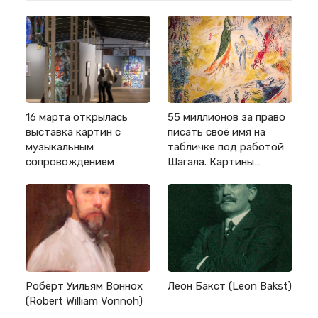
16 марта открылась
55 миллионов за право
выставка картин с
писать своё имя на
музыкальным
табличке под работой
сопровождением
Шагала. Картины…
Роберт Уильям Воннох
Леон Бакст (Leon Bakst)
(Robert William Vonnoh)