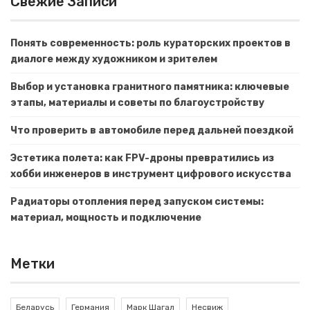
Свежие Записи
Понять современность: роль кураторских проектов в
диалоге между художником и зрителем
Выбор и установка гранитного памятника: ключевые
этапы, материалы и советы по благоустройству
Что проверить в автомобиле перед дальней поездкой
Эстетика полета: как FPV-дроны превратились из
хобби инженеров в инструмент цифрового искусства
Радиаторы отопления перед запуском системы:
материал, мощность и подключение
Метки
Беларусь
Германия
Марк Шагал
Несвиж