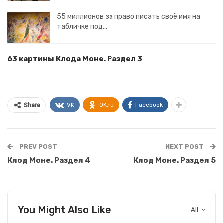
55 миллионов за право писать своё имя на
табличке под…
63 картины Клода Моне. Раздел 3
VK
OK.ru
Facebook
Share
PREV POST
NEXT POST
Клод Моне. Раздел 4
Клод Моне. Раздел 5
You Might Also Like
All