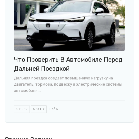
Что Проверить В Автомобиле Перед
Дальней Поездкой
Дальняя поездка создаёт повышенную нагрузку на
двигатель, тормоза, подвеску и электрические системы
автомобиля.…
PREV
NEXT
1 of 6