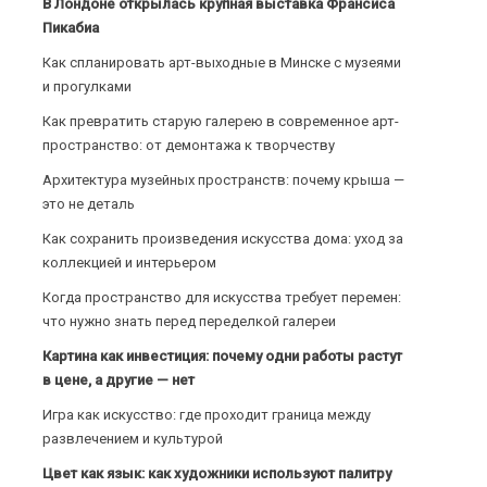
В Лондоне открылась крупная выставка Франсиса
Пикабиа
Как спланировать арт-выходные в Минске с музеями
и прогулками
Как превратить старую галерею в современное арт-
пространство: от демонтажа к творчеству
Архитектура музейных пространств: почему крыша —
это не деталь
Как сохранить произведения искусства дома: уход за
коллекцией и интерьером
Когда пространство для искусства требует перемен:
что нужно знать перед переделкой галереи
Картина как инвестиция: почему одни работы растут
в цене, а другие — нет
Игра как искусство: где проходит граница между
развлечением и культурой
Цвет как язык: как художники используют палитру