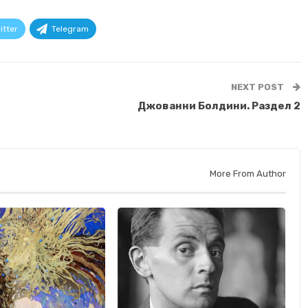
itter
Telegram
NEXT POST
Джованни Болдини. Раздел 2
More From Author