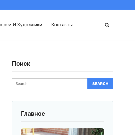
лереи И Художники
Контакты
Поиск
Главное