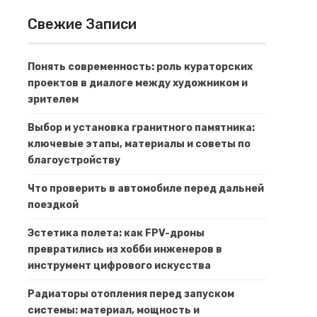
Свежие Записи
Понять современность: роль кураторских
проектов в диалоге между художником и
зрителем
Выбор и установка гранитного памятника:
ключевые этапы, материалы и советы по
благоустройству
Что проверить в автомобиле перед дальней
поездкой
Эстетика полета: как FPV-дроны
превратились из хобби инженеров в
инструмент цифрового искусства
Радиаторы отопления перед запуском
системы: материал, мощность и