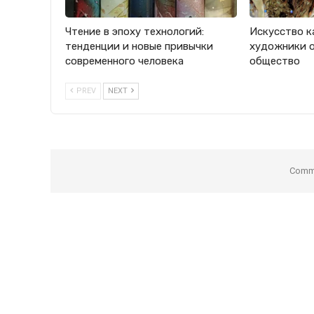
Чтение в эпоху технологий:
Искусство ка
тенденции и новые привычки
художники 
современного человека
общество
PREV
NEXT
Comme