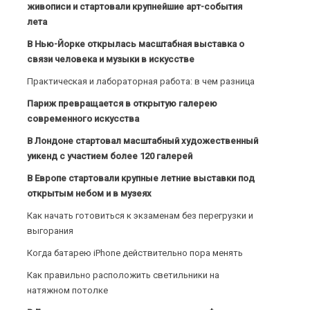
живописи и стартовали крупнейшие арт-события
лета
В Нью-Йорке открылась масштабная выставка о
связи человека и музыки в искусстве
Практическая и лабораторная работа: в чем разница
Париж превращается в открытую галерею
современного искусства
В Лондоне стартовал масштабный художественный
уикенд с участием более 120 галерей
В Европе стартовали крупные летние выставки под
открытым небом и в музеях
Как начать готовиться к экзаменам без перегрузки и
выгорания
Когда батарею iPhone действительно пора менять
Как правильно расположить светильники на
натяжном потолке