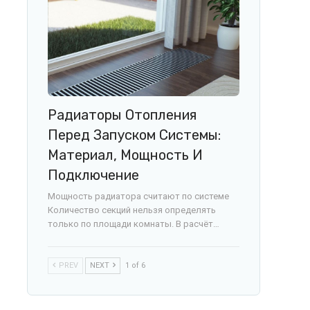
Радиаторы Отопления
Перед Запуском Системы:
Материал, Мощность И
Подключение
Мощность радиатора считают по системе
Количество секций нельзя определять
только по площади комнаты. В расчёт…
PREV
NEXT
1 of 6