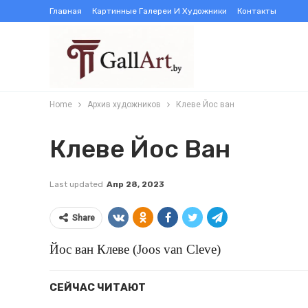
Главная
Картинные Галереи И Художники
Контакты
Home
Архив художников
Клеве Йос ван
Клеве Йос Ван
Last updated
Апр 28, 2023
Share
Йос ван Клеве (Joos van Cleve)
СЕЙЧАС ЧИТАЮТ