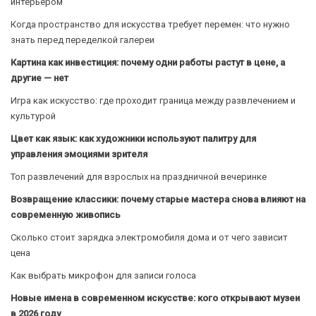
интерьером
Когда пространство для искусства требует перемен: что нужно
знать перед переделкой галереи
Картина как инвестиция: почему одни работы растут в цене, а
другие — нет
Игра как искусство: где проходит граница между развлечением и
культурой
Цвет как язык: как художники используют палитру для
управления эмоциями зрителя
Топ развлечений для взрослых на праздничной вечеринке
Возвращение классики: почему старые мастера снова влияют на
современную живопись
Сколько стоит зарядка электромобиля дома и от чего зависит
цена
Как выбрать микрофон для записи голоса
Новые имена в современном искусстве: кого открывают музеи
в 2026 году