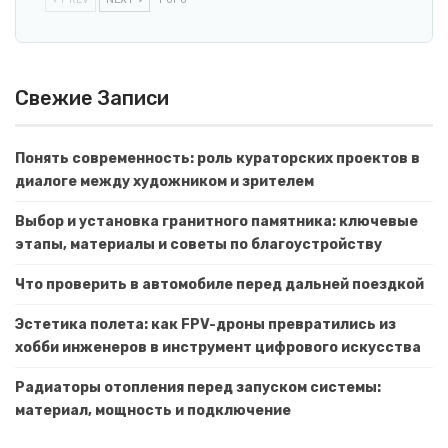
Свежие Записи
Понять современность: роль кураторских проектов в
диалоге между художником и зрителем
Выбор и установка гранитного памятника: ключевые
этапы, материалы и советы по благоустройству
Что проверить в автомобиле перед дальней поездкой
Эстетика полета: как FPV-дроны превратились из
хобби инженеров в инструмент цифрового искусства
Радиаторы отопления перед запуском системы:
материал, мощность и подключение