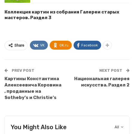
Коллекция картин из собрания Галереи старых
мастеров. Раздел 3
VK
OK.ru
Facebook
Share
PREV POST
NEXT POST
Картины Константина
Национальная галерея
Алексеевича Коровина
искусства. Раздел 2
, проданные на
Sotheby’s и Christie’s
You Might Also Like
All