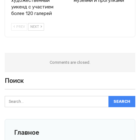
художественный
музеями и прогулками
уикенд с участием
более 120 галерей
PREV
NEXT
Comments are closed.
Поиск
Главное