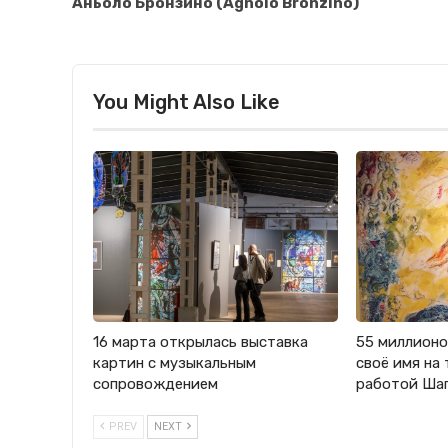
Аньоло Бронзино (Agnolo Bronzino)
You Might Also Like
16 марта открылась выставка
55 миллионо
картин с музыкальным
своё имя на
сопровождением
работой Шаг
PREV
NEXT