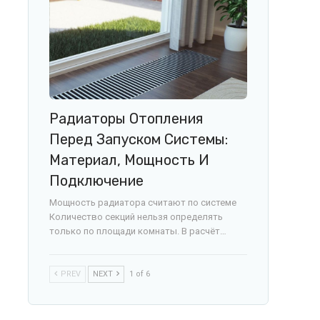
Радиаторы Отопления
Перед Запуском Системы:
Материал, Мощность И
Подключение
Мощность радиатора считают по системе
Количество секций нельзя определять
только по площади комнаты. В расчёт…
PREV
NEXT
1 of 6