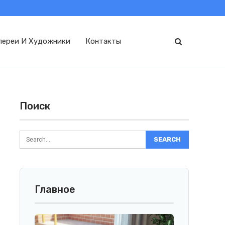
лереи И Художники
Контакты
Поиск
Главное