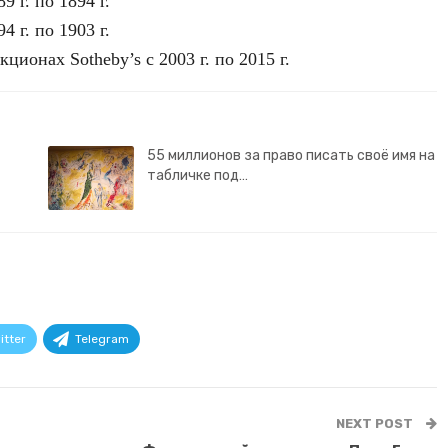
9 г. по 1894 г.
4 г. по 1903 г.
ционах Sotheby’s с 2003 г. по 2015 г.
55 миллионов за право писать своё имя на
табличке под…
itter
Telegram
NEXT POST