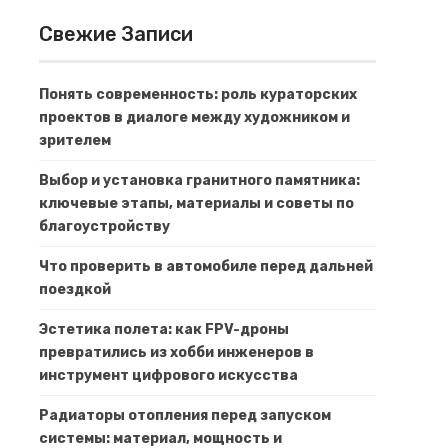
Свежие Записи
Понять современность: роль кураторских
проектов в диалоге между художником и
зрителем
Выбор и установка гранитного памятника:
ключевые этапы, материалы и советы по
благоустройству
Что проверить в автомобиле перед дальней
поездкой
Эстетика полета: как FPV-дроны
превратились из хобби инженеров в
инструмент цифрового искусства
Радиаторы отопления перед запуском
системы: материал, мощность и