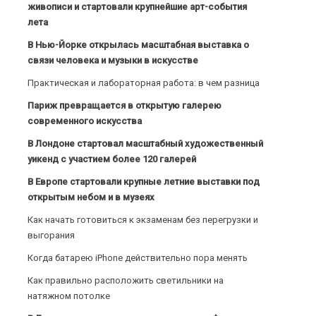
живописи и стартовали крупнейшие арт-события
лета
В Нью-Йорке открылась масштабная выставка о
связи человека и музыки в искусстве
Практическая и лабораторная работа: в чем разница
Париж превращается в открытую галерею
современного искусства
В Лондоне стартовал масштабный художественный
уикенд с участием более 120 галерей
В Европе стартовали крупные летние выставки под
открытым небом и в музеях
Как начать готовиться к экзаменам без перегрузки и
выгорания
Когда батарею iPhone действительно пора менять
Как правильно расположить светильники на
натяжном потолке