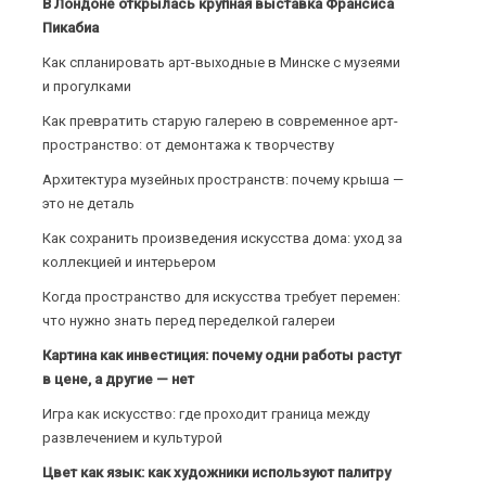
В Лондоне открылась крупная выставка Франсиса
Пикабиа
Как спланировать арт-выходные в Минске с музеями
и прогулками
Как превратить старую галерею в современное арт-
пространство: от демонтажа к творчеству
Архитектура музейных пространств: почему крыша —
это не деталь
Как сохранить произведения искусства дома: уход за
коллекцией и интерьером
Когда пространство для искусства требует перемен:
что нужно знать перед переделкой галереи
Картина как инвестиция: почему одни работы растут
в цене, а другие — нет
Игра как искусство: где проходит граница между
развлечением и культурой
Цвет как язык: как художники используют палитру