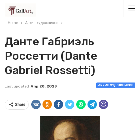
Home
Архив художников
Данте Габриэль
Россетти (Dante
Gabriel Rossetti)
АРХИВ ХУДОЖНИКОВ
Last updated
Апр 28, 2023
Share