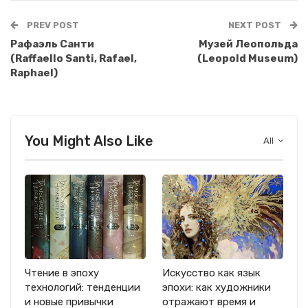
PREV POST
NEXT POST
Рафаэль Санти
Музей Леопольда
(Raffaello Santi, Rafael,
(Leopold Museum)
Raphael)
You Might Also Like
All
Чтение в эпоху
Искусство как язык
технологий: тенденции
эпохи: как художники
и новые привычки
отражают время и