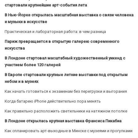
стартовали крупнейшие арт-события лета
В Нью-Йорке открылась масштабная выставка о связи человека
и музыки в искусстве
Практическая и лабораторная работа: в чем разница
Париж превращается в открытую галерею современного
искусства
В Лондоне стартовал масштабный художественный уикенд с
участием более 120 галерей
В Европе стартовали крупные летние выставки под открытым
небом и в музеях
Как начать готовиться к экзаменам без перегрузки и выгорания
Когда батарею iPhone действительно пора менять
Как правильно расположить светильники на натяжном потолке
В Лондоне открылась крупная выставка Франсиса Пикабиа
Как спланировать арт-выходные в Минске с музеями и прогулками