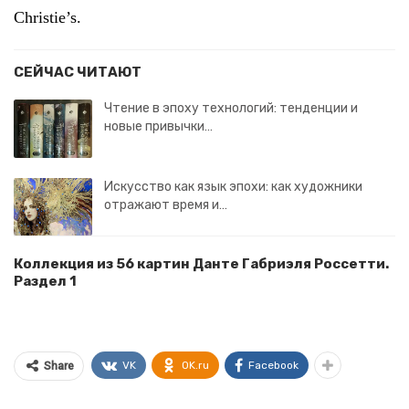
Christie’s.
СЕЙЧАС ЧИТАЮТ
Чтение в эпоху технологий: тенденции и
новые привычки…
Искусство как язык эпохи: как художники
отражают время и…
Коллекция из 56 картин Данте Габриэля Россетти.
Раздел 1
VK
OK.ru
Facebook
Share