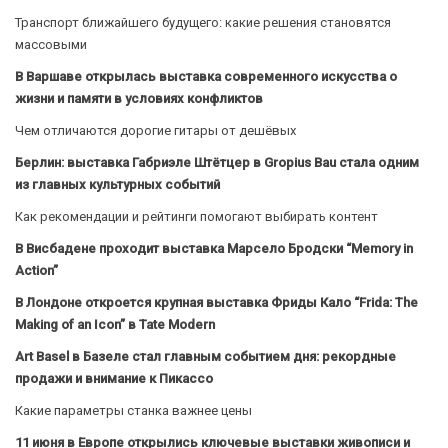
Транспорт ближайшего будущего: какие решения становятся
массовыми
В Варшаве открылась выставка современного искусства о
жизни и памяти в условиях конфликтов
Чем отличаются дорогие гитары от дешёвых
Берлин: выставка Габриэле Штётцер в Gropius Bau стала одним
из главных культурных событий
Как рекомендации и рейтинги помогают выбирать контент
В Висбадене проходит выставка Марсело Бродски “Memory in
Action”
В Лондоне откроется крупная выставка Фриды Кало “Frida: The
Making of an Icon” в Tate Modern
Art Basel в Базеле стал главным событием дня: рекордные
продажи и внимание к Пикассо
Какие параметры станка важнее цены
11 июня в Европе открылись ключевые выставки живописи и