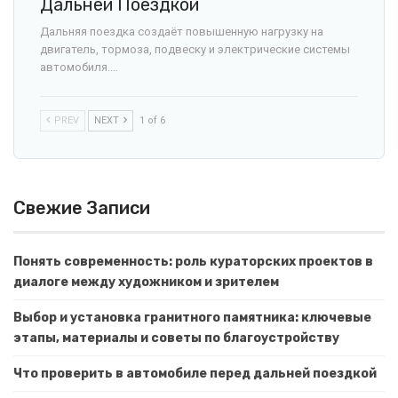
Дальней Поездкой
Дальняя поездка создаёт повышенную нагрузку на
двигатель, тормоза, подвеску и электрические системы
автомобиля.…
PREV
NEXT
1 of 6
Свежие Записи
Понять современность: роль кураторских проектов в
диалоге между художником и зрителем
Выбор и установка гранитного памятника: ключевые
этапы, материалы и советы по благоустройству
Что проверить в автомобиле перед дальней поездкой