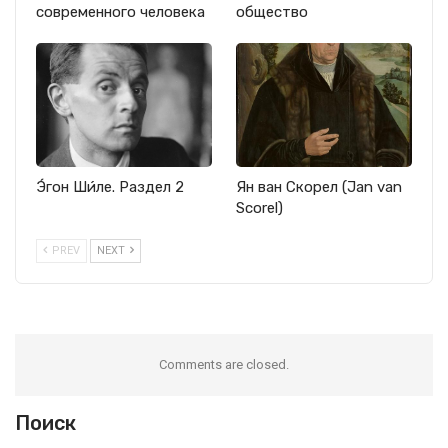
современного человека
общество
Э́гон Ши́ле. Раздел 2
Ян ван Скорел (Jan van
Scorel)
PREV
NEXT
Comments are closed.
Поиск