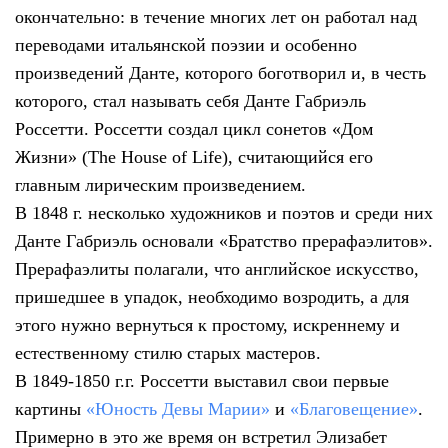
окончательно: в течение многих лет он работал над
переводами итальянской поэзии и особенно
произведений Данте, которого боготворил и, в честь
которого, стал называть себя Данте Габриэль
Россетти. Россетти создал цикл сонетов «Дом
Жизни» (The House of Life), считающийся его
главным лирическим произведением.
В 1848 г. несколько художников и поэтов и среди них
Данте Габриэль основали «Братство прерафаэлитов».
Прерафаэлиты полагали, что английское искусство,
пришедшее в упадок, необходимо возродить, а для
этого нужно вернуться к простому, искреннему и
естественному стилю старых мастеров.
В 1849-1850 г.г. Россетти выставил свои первые
картины
«Юность Девы Марии»
и
«Благовещение»
.
Примерно в это же время он встретил Элизабет