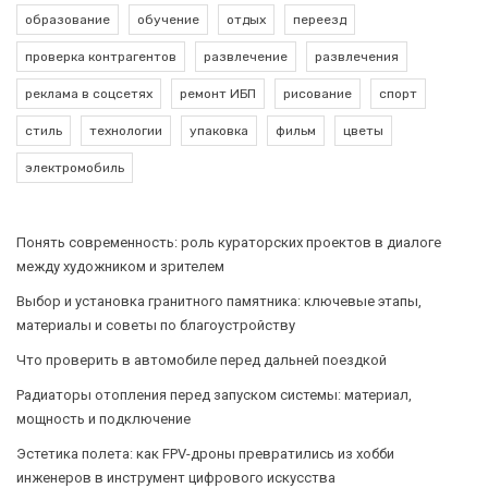
образование
обучение
отдых
переезд
проверка контрагентов
развлечение
развлечения
реклама в соцсетях
ремонт ИБП
рисование
спорт
стиль
технологии
упаковка
фильм
цветы
электромобиль
Понять современность: роль кураторских проектов в диалоге
между художником и зрителем
Выбор и установка гранитного памятника: ключевые этапы,
материалы и советы по благоустройству
Что проверить в автомобиле перед дальней поездкой
Радиаторы отопления перед запуском системы: материал,
мощность и подключение
Эстетика полета: как FPV-дроны превратились из хобби
инженеров в инструмент цифрового искусства