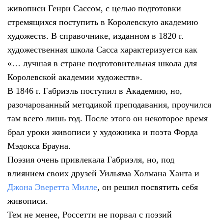
живописи Генри Сассом, с целью подготовки
стремящихся поступить в Королевскую академию
художеств. В справочнике, изданном в 1820 г.
художественная школа Сасса характеризуется как
«… лучшая в стране подготовительная школа для
Королевской академии художеств».
В 1846 г. Габриэль поступил в Академию, но,
разочарованный методикой преподавания, проучился
там всего лишь год. После этого он некоторое время
брал уроки живописи у художника и поэта Форда
Мэдокса Брауна.
Поэзия очень привлекала Габриэля, но, под
влиянием своих друзей Уильяма Холмана Ханта и
Джона Эверетта Милле
, он решил посвятить себя
живописи.
Тем не менее, Россетти не порвал с поэзий