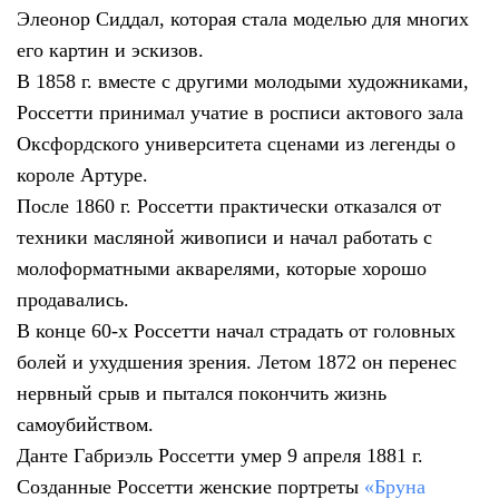
Элеонор Сиддал, которая стала моделью для многих
его картин и эскизов.
В 1858 г. вместе с другими молодыми художниками,
Россетти принимал учатие в росписи актового зала
Оксфордского университета сценами из легенды о
короле Артуре.
После 1860 г. Россетти практически отказался от
техники масляной живописи и начал работать с
молоформатными акварелями, которые хорошо
продавались.
В конце 60-х Россетти начал страдать от головных
болей и ухудшения зрения. Летом 1872 он перенес
нервный срыв и пытался покончить жизнь
самоубийством.
Данте Габриэль Россетти умер 9 апреля 1881 г.
Созданные Россетти женские портреты
«Бруна