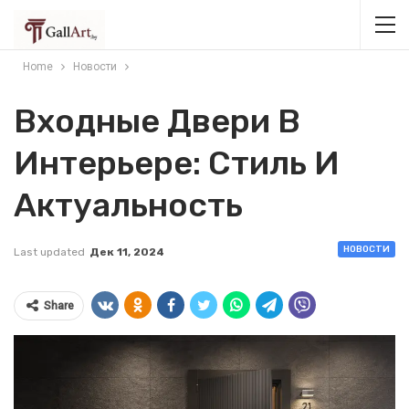
Home
Новости
Входные Двери В
Интерьере: Стиль И
Актуальность
НОВОСТИ
Last updated
Дек 11, 2024
Share