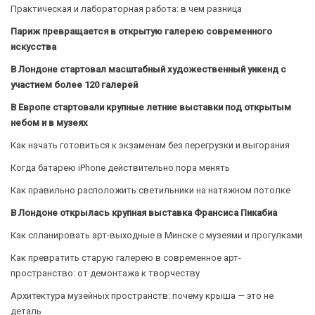
Практическая и лабораторная работа: в чем разница
Париж превращается в открытую галерею современного
искусства
В Лондоне стартовал масштабный художественный уикенд с
участием более 120 галерей
В Европе стартовали крупные летние выставки под открытым
небом и в музеях
Как начать готовиться к экзаменам без перегрузки и выгорания
Когда батарею iPhone действительно пора менять
Как правильно расположить светильники на натяжном потолке
В Лондоне открылась крупная выставка Франсиса Пикабиа
Как спланировать арт-выходные в Минске с музеями и прогулками
Как превратить старую галерею в современное арт-
пространство: от демонтажа к творчеству
Архитектура музейных пространств: почему крыша — это не
деталь