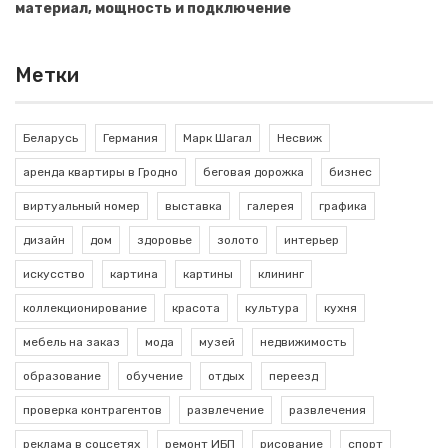
материал, мощность и подключение
Метки
Беларусь
Германия
Марк Шагал
Несвиж
аренда квартиры в Гродно
беговая дорожка
бизнес
виртуальный номер
выставка
галерея
графика
дизайн
дом
здоровье
золото
интерьер
искусство
картина
картины
клининг
коллекционирование
красота
культура
кухня
мебель на заказ
мода
музей
недвижимость
образование
обучение
отдых
переезд
проверка контрагентов
развлечение
развлечения
реклама в соцсетях
ремонт ИБП
рисование
спорт