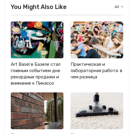
You Might Also Like
All
Art Basel в Базеле стал
Практическая и
главным событием дня:
лабораторная работа: в
рекордные продажи и
чем разница
внимание к Пикассо