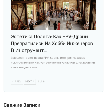
Эстетика Полета: Как FPV-Дроны
Превратились Из Хобби Инженеров
В Инструмент…
Еще десять лет назад FPV-дроны воспринимались
исключительно как увлечение энтузиастов электроники
и авиамоделизма.…
PREV
NEXT
1 of 6
Свежие Записи