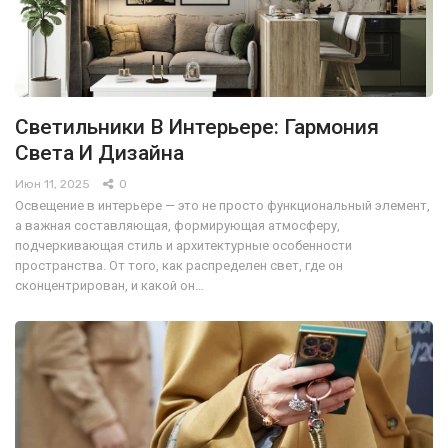
Светильники В Интерьере: Гармония
Света И Дизайна
Июн 11, 2025
0
Освещение в интерьере — это не просто функциональный элемент,
а важная составляющая, формирующая атмосферу,
подчеркивающая стиль и архитектурные особенности
пространства. От того, как распределен свет, где он
сконцентрирован, и какой он…