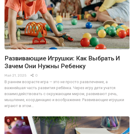
Развивающие Игрушки: Как Выбрать И
Зачем Они Нужны Ребенку
Май 21, 2025
0
В раннем возрасте игра — это не просто развлечение, а
важнейшая часть развития ребёнка. Через игру дети учатся
взаимодействовать с окружающим миром, развивают речь,
мышление, координацию и воображение. Развивающие игрушки
играют в этом…