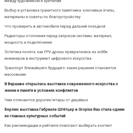
между художником и зрителем
Выбор и установка гранитного памятника: ключевые этапы,
материалы и советы по благоустройству
Что проверить в автомобиле перед дальней поездкой
Радиаторы отопления перед запуском системы: материал,
мощность и подключение
Эстетика полета: как FPV-дроны превратились из хобби
инженеров в инструмент цифрового искусства
Транспорт ближайшего будущего: какие решения становятся
массовыми
В Варшаве открылась выставка современного искусства о
жизни и памяти в условиях конфликтов
Чем отличаются дорогие гитары от дешёвых
Берлин: выставка Габриэле Штётцер в Gropius Bau стала одним
из главных культурных событий
Как рекомендации и рейтинги помогают выбирать контент