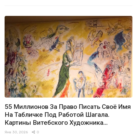
55 Миллионов За Право Писать Своё Имя
На Табличке Под Работой Шагала.
Картины Витебского Художника…
Янв 30, 2026
0