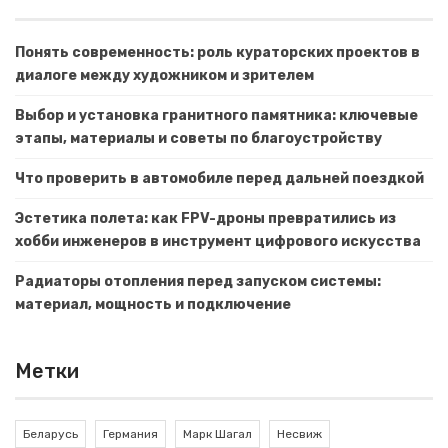
Понять современность: роль кураторских проектов в
диалоге между художником и зрителем
Выбор и установка гранитного памятника: ключевые
этапы, материалы и советы по благоустройству
Что проверить в автомобиле перед дальней поездкой
Эстетика полета: как FPV-дроны превратились из
хобби инженеров в инструмент цифрового искусства
Радиаторы отопления перед запуском системы:
материал, мощность и подключение
Метки
Беларусь
Германия
Марк Шагал
Несвиж