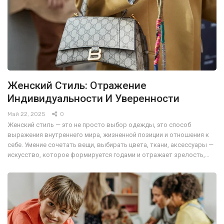
Женский Стиль: Отражение
Индивидуальности И Уверенности
Май 22, 2025
0
Женский стиль — это не просто выбор одежды, это способ
выражения внутреннего мира, жизненной позиции и отношения к
себе. Умение сочетать вещи, выбирать цвета, ткани, аксессуары —
искусство, которое формируется годами и отражает зрелость,…