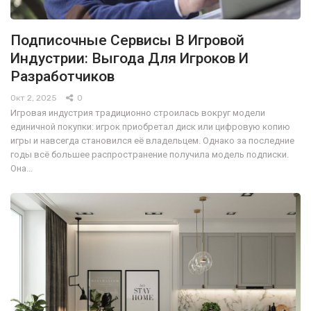
Подписочные Сервисы В Игровой
Индустрии: Выгода Для Игроков И
Разработчиков
Окт 2, 2025
0
Игровая индустрия традиционно строилась вокруг модели
единичной покупки: игрок приобретал диск или цифровую копию
игры и навсегда становился её владельцем. Однако за последние
годы всё большее распространение получила модель подписки.
Она…