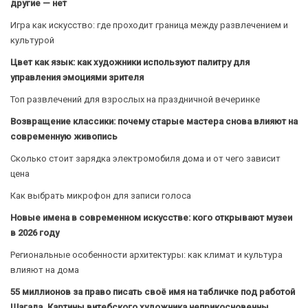
другие — нет
Игра как искусство: где проходит граница между развлечением и
культурой
Цвет как язык: как художники используют палитру для
управления эмоциями зрителя
Топ развлечений для взрослых на праздничной вечеринке
Возвращение классики: почему старые мастера снова влияют на
современную живопись
Сколько стоит зарядка электромобиля дома и от чего зависит
цена
Как выбрать микрофон для записи голоса
Новые имена в современном искусстве: кого открывают музеи
в 2026 году
Региональные особенности архитектуры: как климат и культура
влияют на дома
55 миллионов за право писать своё имя на табличке под работой
Шагала. Картины витебского художника неприкосновенны