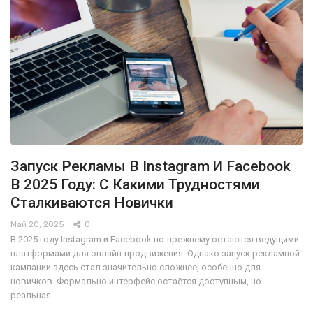
Запуск Рекламы В Instagram И Facebook
В 2025 Году: С Какими Трудностями
Сталкиваются Новички
Май 20, 2025
0
В 2025 году Instagram и Facebook по-прежнему остаются ведущими
платформами для онлайн-продвижения. Однако запуск рекламной
кампании здесь стал значительно сложнее, особенно для
новичков. Формально интерфейс остаётся доступным, но
реальная…