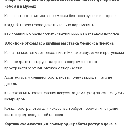
В Европе стартовали крупные летние выставки под открытым
небом и в музеях
Как начать готовиться к экзаменам без перегрузки и выгорания
Когда батарею iPhone действительно пора менять
Как правильно расположить светильники на натяжном потолке
В Лондоне открылась крупная выставка Франсиса Пикабиа
Как спланировать арт-выходные в Минске с музеями и прогулками
Как превратить старую галерею в современное арт-
пространство: от демонтажа к творчеству
Архитектура музейных пространств: почему крыша — это не
деталь
Как сохранить произведения искусства дома: уход за коллекцией и
интерьером
Когда пространство для искусства требует перемен: что нужно
знать перед переделкой галереи
Картина как инвестиция: почему одни работы растут в цене, а