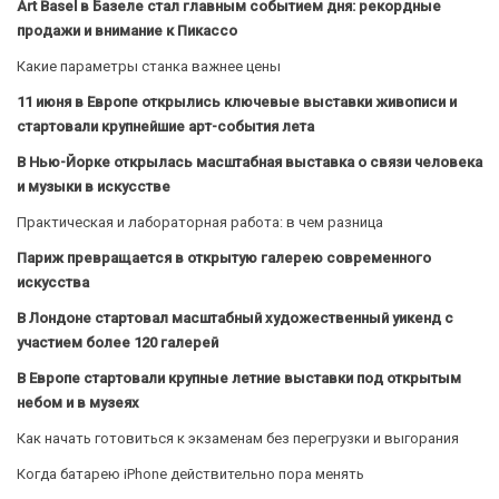
Art Basel в Базеле стал главным событием дня: рекордные
продажи и внимание к Пикассо
Какие параметры станка важнее цены
11 июня в Европе открылись ключевые выставки живописи и
стартовали крупнейшие арт-события лета
В Нью-Йорке открылась масштабная выставка о связи человека
и музыки в искусстве
Практическая и лабораторная работа: в чем разница
Париж превращается в открытую галерею современного
искусства
В Лондоне стартовал масштабный художественный уикенд с
участием более 120 галерей
В Европе стартовали крупные летние выставки под открытым
небом и в музеях
Как начать готовиться к экзаменам без перегрузки и выгорания
Когда батарею iPhone действительно пора менять