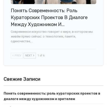
Понять Современность: Роль
Кураторских Проектов В Диалоге
Между Художником И…
Современное искусство говорит о мире, в котором мы
живём прямо сейчас: о технологиях, памяти,
одиночестве,…
PREV
NEXT
1 of 6
Свежие Записи
Понять современность: роль кураторских проектов в
диалоге между художником и зрителем