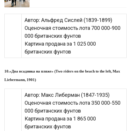
Автор: Альфред Сислей (1839-1899)
Оценочная стоимость лота 700 000-900
000 британских фунтов
Картина продана за 1 025 000
британских фунтов
10.«Два всадника на пляже» (Two riders on the beach to the left, Max
Liebermann, 1901)
Автор: Макс Либерман (1847-1935)
Оценочная стоимость лота 350 000-550
000 британских фунтов
Картина продана за 1 865 000
британских фунтов