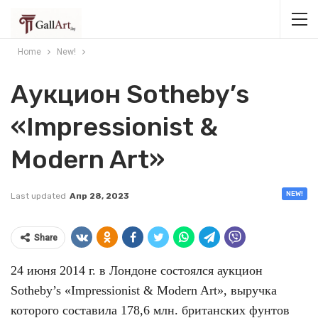
Home
New!
Аукцион Sotheby’s
«Impressionist &
Modern Art»
NEW!
Last updated
Апр 28, 2023
Share
24 июня 2014 г. в Лондоне состоялся аукцион
Sotheby’s «Impressionist & Modern Art», выручка
которого составила 178,6 млн. британских фунтов