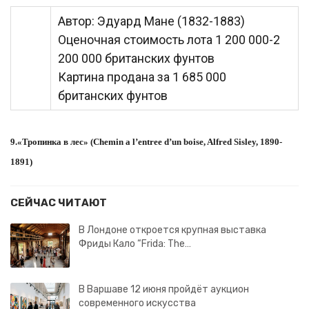
Автор: Эдуард Мане (1832-1883)
Оценочная стоимость лота 1 200 000-2
200 000 британских фунтов
Картина продана за 1 685 000
британских фунтов
9.«Тропинка в лес» (Chemin a l’entree d’un boise, Alfred Sisley, 1890-
1891)
СЕЙЧАС ЧИТАЮТ
В Лондоне откроется крупная выставка
Фриды Кало “Frida: The…
В Варшаве 12 июня пройдёт аукцион
современного искусства