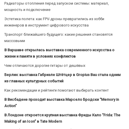
Радиаторы отопления перед запуском системы: материал,
мощность и подключение
Эстетика полета: как FPV-дроны превратились из хобби
инженеров в инструмент цифрового искусства
Транспорт ближайшего будущего: какие решения становятся
массовыми
В Варшаве открылась выставка современного искусства о
жизни и памяти в условиях конфликтов
Чем отличаются дорогие гитары от дешёвых
Берлин: выставка Габриэле Штётцер в Gropius Bau стала одним
из главных культурных событий
Как рекомендации и рейтинги помогают выбирать контент
В Висбадене проходит выставка Марсело Бродски “Memory in
Action”
В Лондоне откроется крупная выставка Фриды Кало “Frida: The
Making of an Icon” в Tate Modern