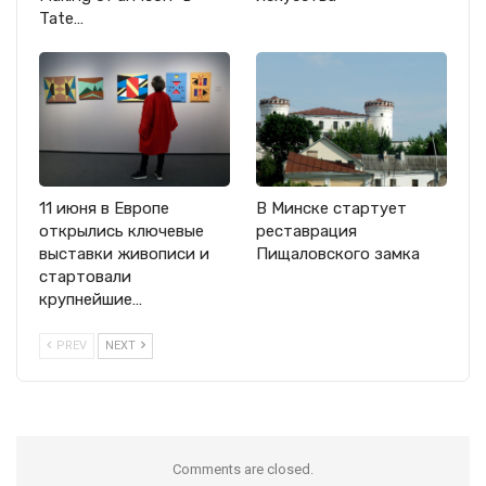
Tate…
11 июня в Европе
В Минске стартует
открылись ключевые
реставрация
выставки живописи и
Пищаловского замка
стартовали
крупнейшие…
PREV
NEXT
Comments are closed.