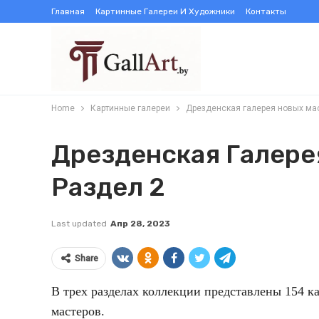
Главная
Картинные Галереи И Художники
Контакты
Home
Картинные галереи
Дрезденская галерея новых мас
Дрезденская Галере
Раздел 2
Last updated
Апр 28, 2023
Share
В трех разделах коллекции представлены 154 к
мастеров.