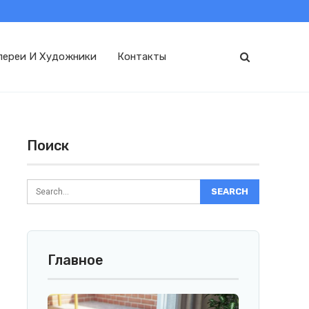
лереи И Художники
Контакты
Поиск
Главное