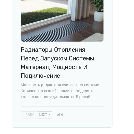
Радиаторы Отопления
Перед Запуском Системы:
Материал, Мощность И
Подключение
Мощность радиатора считают по системе
Количество секций нельзя определять
только по площади комнаты. В расчёт…
PREV
NEXT
1 of 6