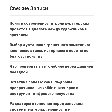
Свежие Записи
Понять современность: роль кураторских
проектов в диалоге между художником и
зрителем
Выбор и установка гранитного памятника:
ключевые этапы, материалы и советы по
благоустройству
Что проверить в автомобиле перед дальней
поездкой
Эстетика полета: как FPV-дроны
превратились из хобби инженеров в
инструмент цифрового искусства
Радиаторы отопления перед запуском
системы: материал, мощность и