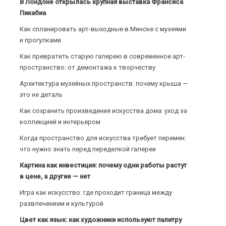
В Лондоне открылась крупная выставка Франсиса
Пикабиа
Как спланировать арт-выходные в Минске с музеями
и прогулками
Как превратить старую галерею в современное арт-
пространство: от демонтажа к творчеству
Архитектура музейных пространств: почему крыша —
это не деталь
Как сохранить произведения искусства дома: уход за
коллекцией и интерьером
Когда пространство для искусства требует перемен:
что нужно знать перед переделкой галереи
Картина как инвестиция: почему одни работы растут
в цене, а другие — нет
Игра как искусство: где проходит граница между
развлечением и культурой
Цвет как язык: как художники используют палитру