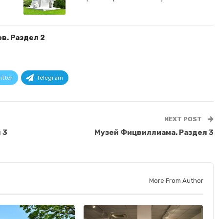
в. Раздел 2
itter
Telegram
NEXT POST
 3
Музей Фицвиллиама. Раздел 3
More From Author