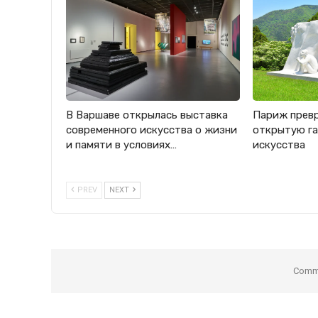
В Варшаве открылась выставка
Париж прев
современного искусства о жизни
открытую га
и памяти в условиях…
искусства
PREV
NEXT
Comme