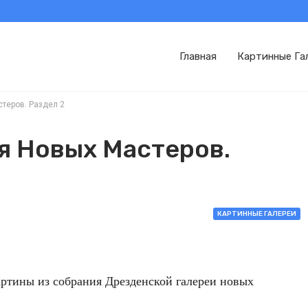
Главная
Картинные Га
теров. Раздел 2
я Новых Мастеров.
КАРТИННЫЕ ГАЛЕРЕИ
артины из собрания Дрезденской галереи новых