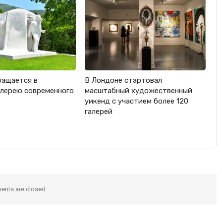
ращается в
В Лондоне стартовал
лерею современного
масштабный художественный
уикенд с участием более 120
галерей
nts are closed.