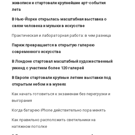
живописи и стартовали крупнейшие арт-события
лета
В Нью-Йорке открылась масштабная выставка о
связи человека и музыки в искусстве
Практическая и лабораторная работа: в чем разница
Париж превращается в открытую галерею
современного искусства
В Лондоне стартовал масштабный художественный
уикенд с участием более 120 галерей
В Европе стартовали крупные летние выставки под
открытым небом и в музеях
Как начать готовиться к экзаменам без перегрузки и
выгорания
Когда батарею iPhone действительно пора менять
Как правильно расположить светильники на
натяжном потолке