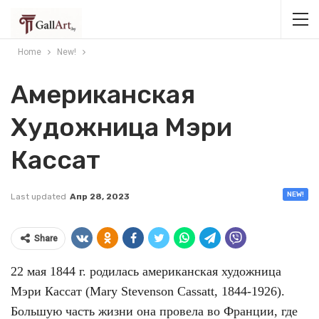
Home
New!
Американская
Художница Мэри
Кассат
NEW!
Last updated
Апр 28, 2023
Share
22 мая 1844 г. родилась американская художница
Мэри Кассат (Mary Stevenson Cassatt, 1844-1926).
Большую часть жизни она провела во Франции, где