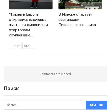
11 июня в Европе
В Минске стартует
открылись ключевые
реставрация
выставки живописи и
Пищаловского замка
стартовали
крупнейшие…
PREV
NEXT
Comments are closed.
Поиск