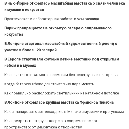
В Нью-Йорке открылась масштабная выставка о связи человека
и музыки в искусстве
Практическая и лабораторная работа: в чем разница
Париж превращается в открытую галерею современного
искусства
В Лондоне стартовал масштабный художественный уикенд с
участием более 120 галерей
В Европе стартовали крупные летние выставки под открытым
небом и в музеях
Как начать готовиться к экзаменам без перегрузки и выгорания
Когда батарею iPhone действительно пора менять
Как правильно расположить светильники на натяжном потолке
В Лондоне открылась крупная выставка Франсиса Пикабиа
Как спланировать арт-выходные в Минске с музеями и прогулками
Как превратить старую галерею в современное арт-
пространство: от демонтажа к творчеству