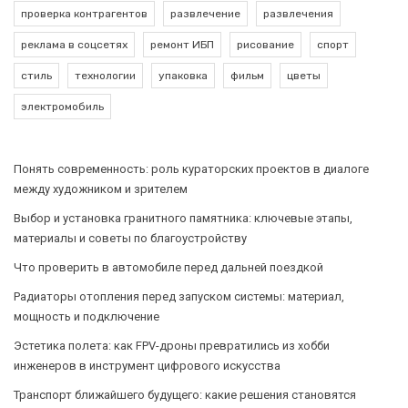
проверка контрагентов
развлечение
развлечения
реклама в соцсетях
ремонт ИБП
рисование
спорт
стиль
технологии
упаковка
фильм
цветы
электромобиль
Понять современность: роль кураторских проектов в диалоге
между художником и зрителем
Выбор и установка гранитного памятника: ключевые этапы,
материалы и советы по благоустройству
Что проверить в автомобиле перед дальней поездкой
Радиаторы отопления перед запуском системы: материал,
мощность и подключение
Эстетика полета: как FPV-дроны превратились из хобби
инженеров в инструмент цифрового искусства
Транспорт ближайшего будущего: какие решения становятся