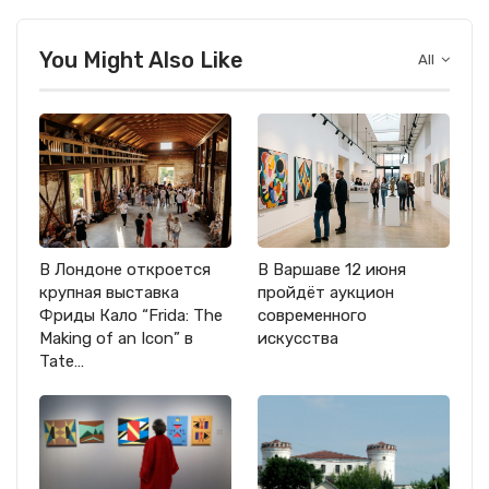
You Might Also Like
All
В Лондоне откроется
В Варшаве 12 июня
крупная выставка
пройдёт аукцион
Фриды Кало “Frida: The
современного
Making of an Icon” в
искусства
Tate…