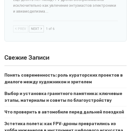
исключительно как увлечение энтузиастов электроники
и авиамоделизма.…
PREV
NEXT
1 of 6
Свежие Записи
Понять современность: роль кураторских проектов в
диалоге между художником и зрителем
Выбор и установка гранитного памятника: ключевые
этапы, материалы и советы по благоустройству
Что проверить в автомобиле перед дальней поездкой
Эстетика полета: как FPV-дроны превратились из
хобби инженеров в инструмент цифрового искусства