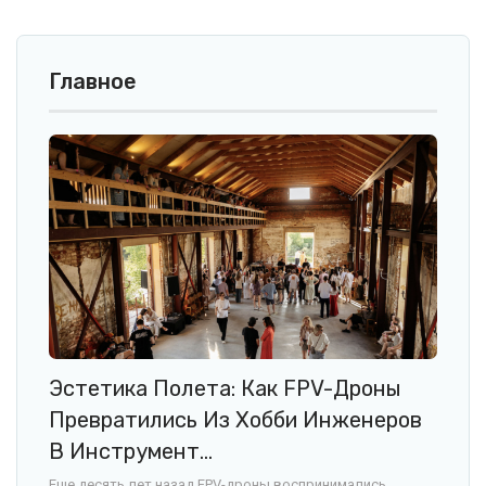
Главное
Эстетика Полета: Как FPV-Дроны
Превратились Из Хобби Инженеров
В Инструмент…
Еще десять лет назад FPV-дроны воспринимались