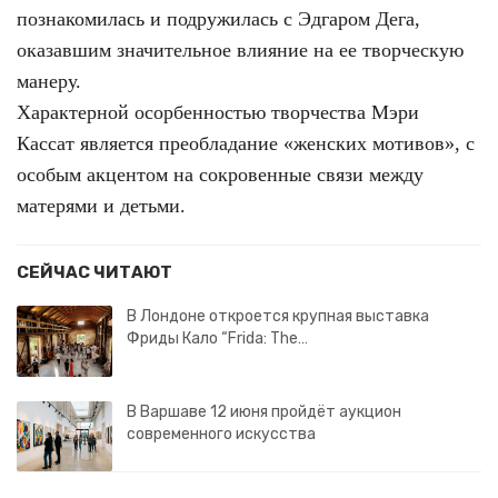
познакомилась и подружилась с Эдгаром Дега,
оказавшим значительное влияние на ее творческую
манеру.
Характерной осорбенностью творчества Мэри
Кассат является преобладание «женских мотивов», с
особым акцентом на сокровенные связи между
матерями и детьми.
СЕЙЧАС ЧИТАЮТ
В Лондоне откроется крупная выставка
Фриды Кало “Frida: The…
В Варшаве 12 июня пройдёт аукцион
современного искусства