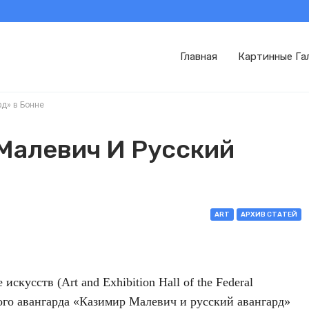
Главная
Картинные Га
д» в Бонне
Малевич И Русский
ART
АРХИВ СТАТЕЙ
скусств (Art and Exhibition Hall of the Federal
кого авангарда «Казимир Малевич и русский авангард»