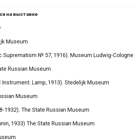
ся на выставке
y
lijk Museum
 Suprematism № 57, 1916). Museum Ludwig-Cologne
tate Russian Museum
Instrument. Lamp, 1913). Stedelijk Museum
Russian Museum
28-1932). The State Russian Museum
Punin, 1933) The State Russian Museum
Museum