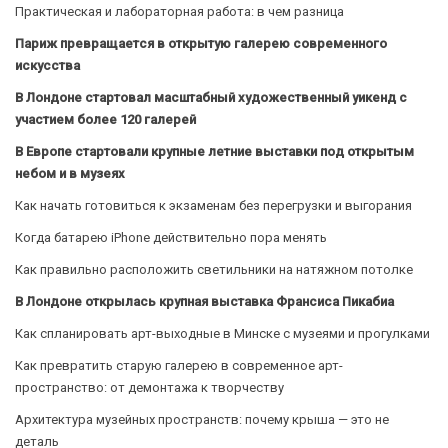
Практическая и лабораторная работа: в чем разница
Париж превращается в открытую галерею современного
искусства
В Лондоне стартовал масштабный художественный уикенд с
участием более 120 галерей
В Европе стартовали крупные летние выставки под открытым
небом и в музеях
Как начать готовиться к экзаменам без перегрузки и выгорания
Когда батарею iPhone действительно пора менять
Как правильно расположить светильники на натяжном потолке
В Лондоне открылась крупная выставка Франсиса Пикабиа
Как спланировать арт-выходные в Минске с музеями и прогулками
Как превратить старую галерею в современное арт-
пространство: от демонтажа к творчеству
Архитектура музейных пространств: почему крыша — это не
деталь