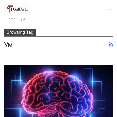
Home
ум
Browsing Tag
Ум