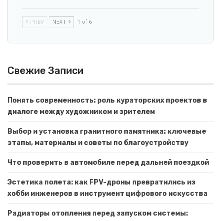
PREV
NEXT
1 of 6
Свежие Записи
Понять современность: роль кураторских проектов в
диалоге между художником и зрителем
Выбор и установка гранитного памятника: ключевые
этапы, материалы и советы по благоустройству
Что проверить в автомобиле перед дальней поездкой
Эстетика полета: как FPV-дроны превратились из
хобби инженеров в инструмент цифрового искусства
Радиаторы отопления перед запуском системы: