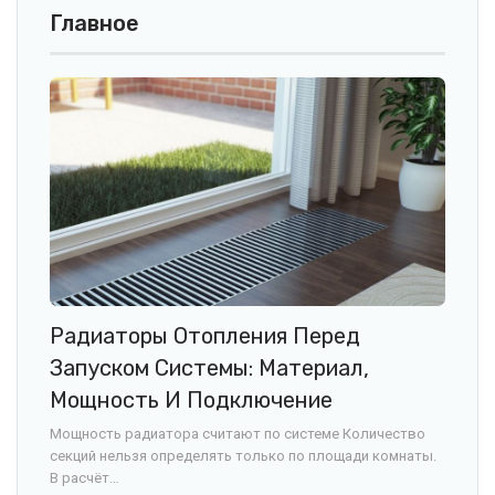
Главное
Радиаторы Отопления Перед
Запуском Системы: Материал,
Мощность И Подключение
Мощность радиатора считают по системе Количество
секций нельзя определять только по площади комнаты.
В расчёт…