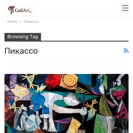
Home
Пикассо
Browsing Tag
Пикассо