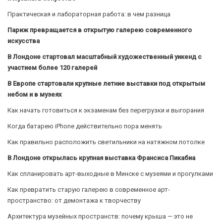
Практическая и лабораторная работа: в чем разница
Париж превращается в открытую галерею современного
искусства
В Лондоне стартовал масштабный художественный уикенд с
участием более 120 галерей
В Европе стартовали крупные летние выставки под открытым
небом и в музеях
Как начать готовиться к экзаменам без перегрузки и выгорания
Когда батарею iPhone действительно пора менять
Как правильно расположить светильники на натяжном потолке
В Лондоне открылась крупная выставка Франсиса Пикабиа
Как спланировать арт-выходные в Минске с музеями и прогулками
Как превратить старую галерею в современное арт-
пространство: от демонтажа к творчеству
Архитектура музейных пространств: почему крыша — это не