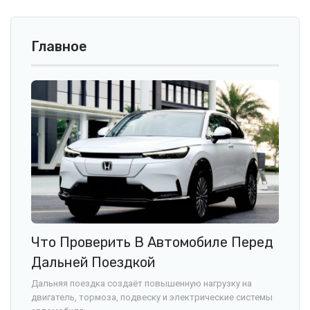
Главное
Что Проверить В Автомобиле Перед
Дальней Поездкой
Дальняя поездка создаёт повышенную нагрузку на
двигатель, тормоза, подвеску и электрические системы