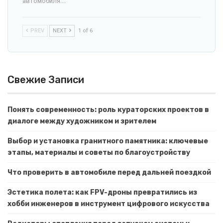
автомобиля.…
PREV
NEXT
1 of 6
Свежие Записи
Понять современность: роль кураторских проектов в
диалоге между художником и зрителем
Выбор и установка гранитного памятника: ключевые
этапы, материалы и советы по благоустройству
Что проверить в автомобиле перед дальней поездкой
Эстетика полета: как FPV-дроны превратились из
хобби инженеров в инструмент цифрового искусства