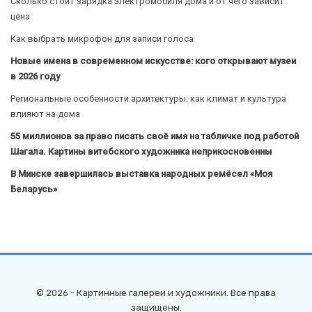
Сколько стоит зарядка электромобиля дома и от чего зависит
цена
Как выбрать микрофон для записи голоса
Новые имена в современном искусстве: кого открывают музеи
в 2026 году
Региональные особенности архитектуры: как климат и культура
влияют на дома
55 миллионов за право писать своё имя на табличке под работой
Шагала. Картины витебского художника неприкосновенны
В Минске завершилась выставка народных ремёсел «Моя
Беларусь»
© 2026 - Картинные галереи и художники. Все права
защищены.