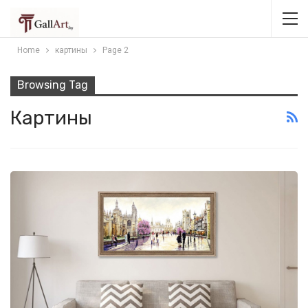
Home
картины
Page 2
Browsing Tag
Картины