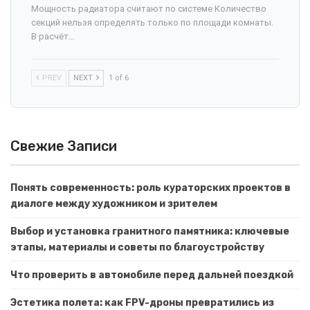
Мощность радиатора считают по системе Количество
секций нельзя определять только по площади комнаты.
В расчёт…
PREV
NEXT
1 of 6
Свежие Записи
Понять современность: роль кураторских проектов в
диалоге между художником и зрителем
Выбор и установка гранитного памятника: ключевые
этапы, материалы и советы по благоустройству
Что проверить в автомобиле перед дальней поездкой
Эстетика полета: как FPV-дроны превратились из