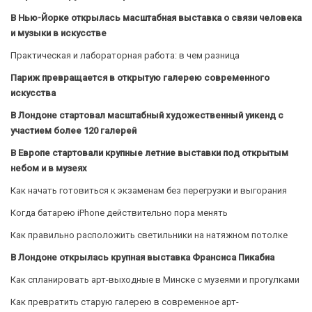
В Нью-Йорке открылась масштабная выставка о связи человека
и музыки в искусстве
Практическая и лабораторная работа: в чем разница
Париж превращается в открытую галерею современного
искусства
В Лондоне стартовал масштабный художественный уикенд с
участием более 120 галерей
В Европе стартовали крупные летние выставки под открытым
небом и в музеях
Как начать готовиться к экзаменам без перегрузки и выгорания
Когда батарею iPhone действительно пора менять
Как правильно расположить светильники на натяжном потолке
В Лондоне открылась крупная выставка Франсиса Пикабиа
Как спланировать арт-выходные в Минске с музеями и прогулками
Как превратить старую галерею в современное арт-