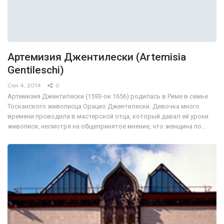
Артемизия Джентилески (Artemisia
Gentileschi)
Сен 4, 2014
0
Артемизия Джентилески (1593-ок.1656) родилась в Риме в семье
Тосканского живописца Орацио Джентилески. Девочка много
времени проводила в мастерской отца, который давал ей уроки
живописи, несмотря на общепринятое мнение, что женщина по…