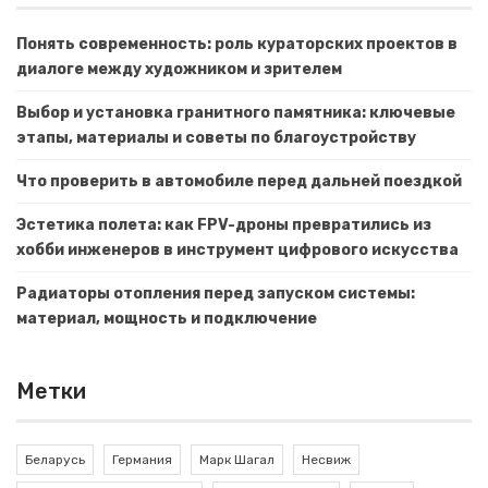
Понять современность: роль кураторских проектов в
диалоге между художником и зрителем
Выбор и установка гранитного памятника: ключевые
этапы, материалы и советы по благоустройству
Что проверить в автомобиле перед дальней поездкой
Эстетика полета: как FPV-дроны превратились из
хобби инженеров в инструмент цифрового искусства
Радиаторы отопления перед запуском системы:
материал, мощность и подключение
Метки
Беларусь
Германия
Марк Шагал
Несвиж