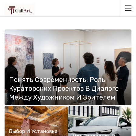
Понять Современность: Роль
Кураторских Проектов В Диалоге
Между Художником И Зрителем
Выбор И Установка