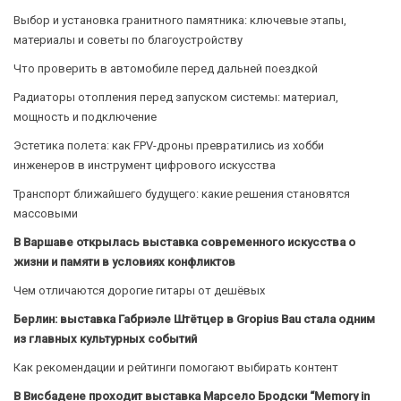
Выбор и установка гранитного памятника: ключевые этапы,
материалы и советы по благоустройству
Что проверить в автомобиле перед дальней поездкой
Радиаторы отопления перед запуском системы: материал,
мощность и подключение
Эстетика полета: как FPV-дроны превратились из хобби
инженеров в инструмент цифрового искусства
Транспорт ближайшего будущего: какие решения становятся
массовыми
В Варшаве открылась выставка современного искусства о
жизни и памяти в условиях конфликтов
Чем отличаются дорогие гитары от дешёвых
Берлин: выставка Габриэле Штётцер в Gropius Bau стала одним
из главных культурных событий
Как рекомендации и рейтинги помогают выбирать контент
В Висбадене проходит выставка Марсело Бродски “Memory in