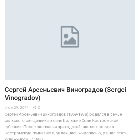
Сергей Арсеньевич Виноградов (Sergei
Vinogradov)
Июл 29, 2014
0
Сергей Арсеньевич Виноградов (1869-1938) родился в семье
сельского священника в селе Большие Соли Костромской
губернии. После окончания приходской школы поступил
Костромскую гимназию и, увлекшись живописью, решил стать
художником. С 1880…