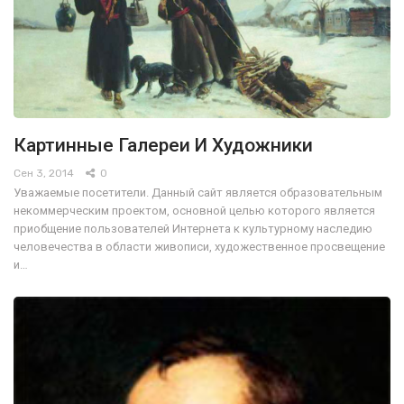
Картинные Галереи И Художники
Сен 3, 2014
0
Уважаемые посетители. Данный сайт является образовательным
некоммерческим проектом, основной целью которого является
приобщение пользователей Интернета к культурному наследию
человечества в области живописи, художественное просвещение
и…