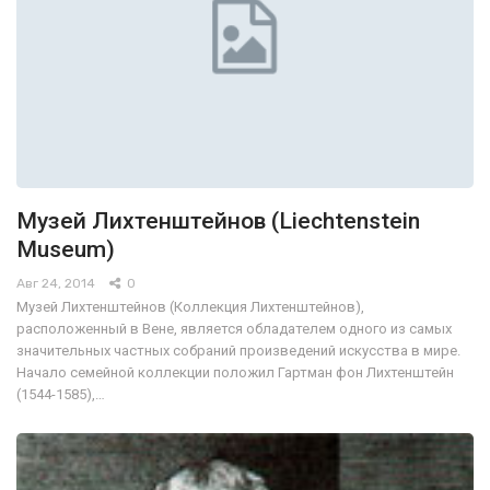
Музей Лихтенштейнов (Liechtenstein
Museum)
Авг 24, 2014
0
Музей Лихтенштейнов (Коллекция Лихтенштейнов),
расположенный в Вене, является обладателем одного из самых
значительных частных собраний произведений искусства в мире.
Начало семейной коллекции положил Гартман фон Лихтенштейн
(1544-1585),…