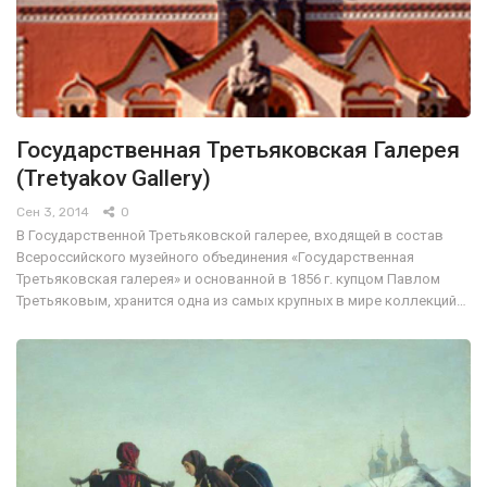
Государственная Третьяковская Галерея
(Tretyakov Gallery)
Сен 3, 2014
0
В Государственной Третьяковской галерее, входящей в состав
Всероссийского музейного объединения «Государственная
Третьяковская галерея» и основанной в 1856 г. купцом Павлом
Третьяковым, хранится одна из самых крупных в мире коллекций…