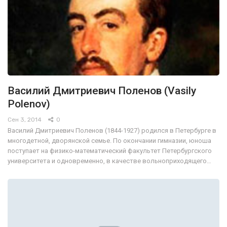
Василий Дмитриевич Поленов (Vasily
Polenov)
Сен 3, 2014
0
Василий Дмитриевич Поленов (1844-1927) родился в Петербурге в
многодетной, дворянской семье. По окончании гимназии, юноша
поступает на физико-математический факультет Петербургского
университета и одновременно, в качестве вольноприходящего…