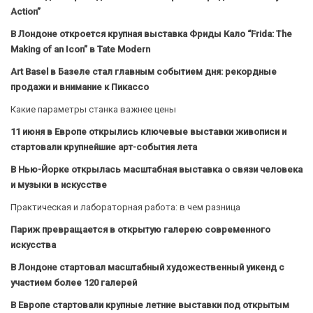
Action”
В Лондоне откроется крупная выставка Фриды Кало “Frida: The
Making of an Icon” в Tate Modern
Art Basel в Базеле стал главным событием дня: рекордные
продажи и внимание к Пикассо
Какие параметры станка важнее цены
11 июня в Европе открылись ключевые выставки живописи и
стартовали крупнейшие арт-события лета
В Нью-Йорке открылась масштабная выставка о связи человека
и музыки в искусстве
Практическая и лабораторная работа: в чем разница
Париж превращается в открытую галерею современного
искусства
В Лондоне стартовал масштабный художественный уикенд с
участием более 120 галерей
В Европе стартовали крупные летние выставки под открытым