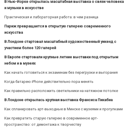
В Нью-Йорке открылась масштабная выставка о связи человека
и музыки в искусстве
Практическая и лабораторная работа: в чем разница
Париж превращается в открытую галерею современного
искусства
В Лондоне стартовал масштабный художественный уикенд с
участием более 120 галерей
В Европе стартовали крупные летние выставки под открытым
небом и в музеях
Как начать готовиться к экзаменам без перегрузки и выгорания
Когда батарею iPhone действительно пора менять
Как правильно расположить светильники на натяжном потолке
В Лондоне открылась крупная выставка Франсиса Пикабиа
Как спланировать арт-выходные в Минске с музеями и прогулками
Как превратить старую галерею в современное арт-
пространство: от демонтажа к творчеству