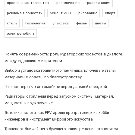
проверка контрагентов
развлечение
развлечения
реклама в соцсетях
ремонт ИБП
рисование
спорт
стиль
технологии
упаковка
фильм
цветы
электромобиль
Понять современность: роль кураторских проектов в диалоге
между художником и зрителем
Выбор и установка гранитного памятника: ключевые этапы,
материалы и советы по благоустройству
Что проверить в автомобиле перед дальней поездкой
Радиаторы отопления перед запуском системы: материал,
мощность и подключение
Эстетика полета: как FPV-дроны превратились из хобби
инженеров в инструмент цифрового искусства
Транспорт ближайшего будущего: какие решения становятся