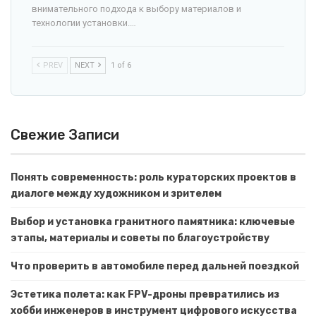
внимательного подхода к выбору материалов и
технологии установки.…
PREV
NEXT
1 of 6
Свежие Записи
Понять современность: роль кураторских проектов в
диалоге между художником и зрителем
Выбор и установка гранитного памятника: ключевые
этапы, материалы и советы по благоустройству
Что проверить в автомобиле перед дальней поездкой
Эстетика полета: как FPV-дроны превратились из
хобби инженеров в инструмент цифрового искусства