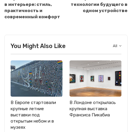
в интерьере: стиль,
технологии будущего в
практичность и
одном устройстве
современный комфорт
You Might Also Like
All
В Европе стартовали
В Лондоне открылась
крупные летние
крупная выставка
выставки под
Франсиса Пикабиа
открытым небом и в
музеях