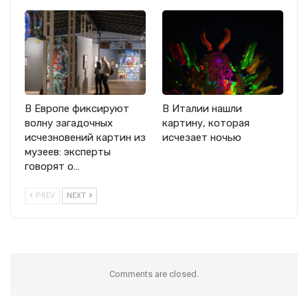
В Европе фиксируют
В Италии нашли
волну загадочных
картину, которая
исчезновений картин из
исчезает ночью
музеев: эксперты
говорят о…
PREV
NEXT
Comments are closed.