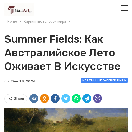
Home
Картинные галереи мира
Summer Fields: Как
Австралийское Лето
Оживает В Искусстве
КАРТИННЫЕ ГАЛЕРЕИ МИРА
On
Фев 18, 2026
Share