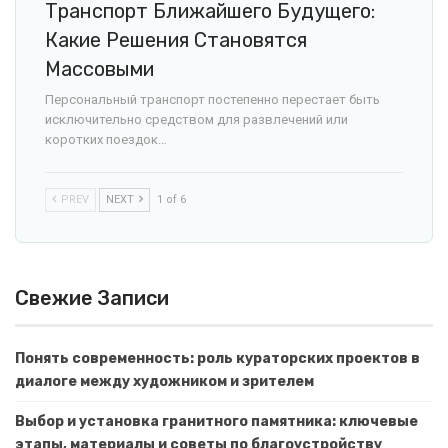
Транспорт Ближайшего Будущего:
Какие Решения Становятся
Массовыми
Персональный транспорт постепенно перестает быть
исключительно средством для развлечений или
коротких поездок…
PREV
NEXT
1 of 6
Свежие Записи
Понять современность: роль кураторских проектов в
диалоге между художником и зрителем
Выбор и установка гранитного памятника: ключевые
этапы, материалы и советы по благоустройству