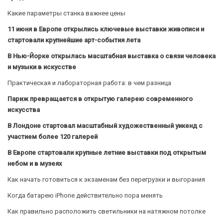
Какие параметры станка важнее цены
11 июня в Европе открылись ключевые выставки живописи и
стартовали крупнейшие арт-события лета
В Нью-Йорке открылась масштабная выставка о связи человека
и музыки в искусстве
Практическая и лабораторная работа: в чем разница
Париж превращается в открытую галерею современного
искусства
В Лондоне стартовал масштабный художественный уикенд с
участием более 120 галерей
В Европе стартовали крупные летние выставки под открытым
небом и в музеях
Как начать готовиться к экзаменам без перегрузки и выгорания
Когда батарею iPhone действительно пора менять
Как правильно расположить светильники на натяжном потолке