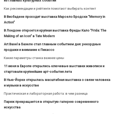
из главных культурных событий
Как рекомендации и рейтинги помогают выбирать контент
В Висбадене проходит выставка Марсело Бродски “Memory in
Action”
В Лондоне откроется крупная выставка Фриды Кало “Frida: The
Making of an Icon” в Tate Modern
Art Basel в Базеле стал главным событием дня: рекордные
продажи и внимание к Пикассо
Какие параметры станка важнее цены
11 июня в Европе открылись ключевые выставки живописи и
стартовали крупнейшие арт-события лета
В Нью-Йорке открылась масштабная выставка о связи человека
и музыки в искусстве
Практическая и лабораторная работа: в чем разница
Париж превращается в открытую галерею современного
искусства