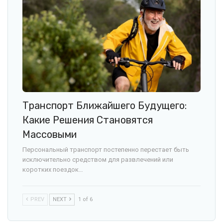
Транспорт Ближайшего Будущего:
Какие Решения Становятся
Массовыми
Персональный транспорт постепенно перестает быть
исключительно средством для развлечений или
коротких поездок…
PREV
NEXT
1 of 6