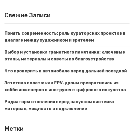
Свежие Записи
Понять современность: роль кураторских проектов в
диалоге между художником и зрителем
Выбор и установка гранитного памятника: ключевые
этапы, материалы и советы по благоустройству
Что проверить в автомобиле перед дальней поездкой
Эстетика полета: как FPV-дроны превратились из
хобби инженеров в инструмент цифрового искусства
Радиаторы отопления перед запуском системы:
материал, мощность и подключение
Метки