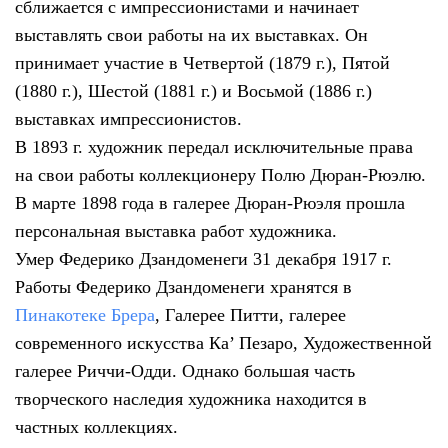
сближается с импрессионистами и начинает
выставлять свои работы на их выставках. Он
принимает участие в Четвертой (1879 г.), Пятой
(1880 г.), Шестой (1881 г.) и Восьмой (1886 г.)
выставках импрессионистов.
В 1893 г. художник передал исключительные права
на свои работы коллекционеру Полю Дюран-Рюэлю.
В марте 1898 года в галерее Дюран-Рюэля прошла
персональная выставка работ художника.
Умер Федерико Дзандоменеги 31 декабря 1917 г.
Работы Федерико Дзандоменеги хранятся в
Пинакотеке Брера
, Галерее Питти, галерее
современного искусства Ка’ Пезаро, Художественной
галерее Риччи-Одди. Однако большая часть
творческого наследия художника находится в
частных коллекциях.