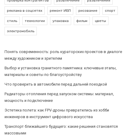
проверка контрагентов
развлечение
развлечения
реклама в соцсетях
ремонт ИБП
рисование
спорт
стиль
технологии
упаковка
фильм
цветы
электромобиль
Понять современность: роль кураторских проектов в диалоге
между художником и зрителем
Выбор и установка гранитного памятника: ключевые этапы,
материалы и советы по благоустройству
Что проверить в автомобиле перед дальней поездкой
Радиаторы отопления перед запуском системы: материал,
мощность и подключение
Эстетика полета: как FPV-дроны превратились из хобби
инженеров в инструмент цифрового искусства
Транспорт ближайшего будущего: какие решения становятся
массовыми