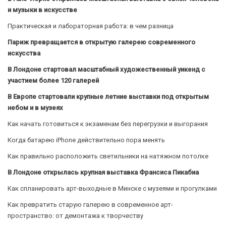
и музыки в искусстве
Практическая и лабораторная работа: в чем разница
Париж превращается в открытую галерею современного
искусства
В Лондоне стартовал масштабный художественный уикенд с
участием более 120 галерей
В Европе стартовали крупные летние выставки под открытым
небом и в музеях
Как начать готовиться к экзаменам без перегрузки и выгорания
Когда батарею iPhone действительно пора менять
Как правильно расположить светильники на натяжном потолке
В Лондоне открылась крупная выставка Франсиса Пикабиа
Как спланировать арт-выходные в Минске с музеями и прогулками
Как превратить старую галерею в современное арт-
пространство: от демонтажа к творчеству