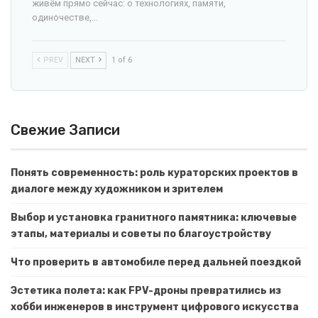
живём прямо сейчас: о технологиях, памяти,
одиночестве,…
PREV
NEXT
1 of 6
Свежие Записи
Понять современность: роль кураторских проектов в
диалоге между художником и зрителем
Выбор и установка гранитного памятника: ключевые
этапы, материалы и советы по благоустройству
Что проверить в автомобиле перед дальней поездкой
Эстетика полета: как FPV-дроны превратились из
хобби инженеров в инструмент цифрового искусства