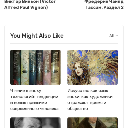
Виктор Виньон (Victor
Фредерик Чайлд
Alfred Paul Vignon)
Гассам. Раздел 2
You Might Also Like
All
Чтение в эпоху
Искусство как язык
технологий: тенденции
эпохи: как художники
и новые привычки
отражают время и
современного человека
общество