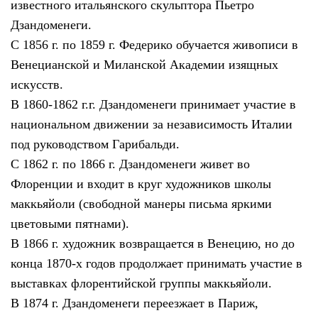
известного итальянского скульптора Пьетро
Дзандоменеги.
С 1856 г. по 1859 г. Федерико обучается живописи в
Венецианской и Миланской Академии изящных
искусств.
В 1860-1862 г.г. Дзандоменеги принимает участие в
национальном движении за независимость Италии
под руководством Гарибальди.
С 1862 г. по 1866 г. Дзандоменеги живет во
Флоренции и входит в круг художников школы
маккьяйоли (свободной манеры письма яркими
цветовыми пятнами).
В 1866 г. художник возвращается в Венецию, но до
конца 1870-х годов продолжает принимать участие в
выставках флорентийской группы маккьяйоли.
В 1874 г. Дзандоменеги переезжает в Париж,