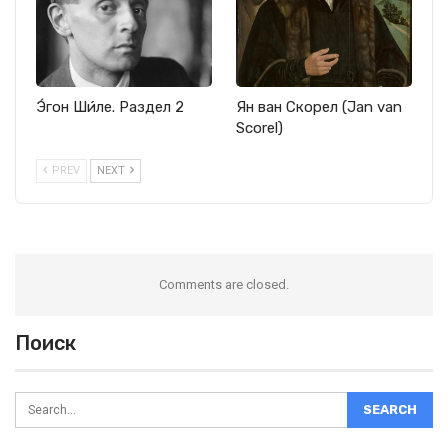
Э́гон Ши́ле. Раздел 2
Ян ван Скорел (Jan van
Scorel)
PREV
NEXT
Comments are closed.
Поиск