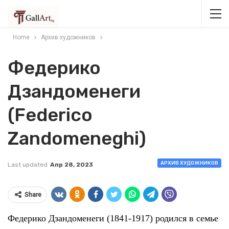
Home
Архив художников
Федерико
Дзандоменеги
(Federico
Zandomeneghi)
АРХИВ ХУДОЖНИКОВ
Last updated
Апр 28, 2023
Share
Федерико Дзандоменеги (1841-1917) родился в семье