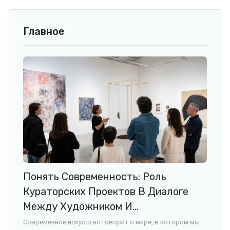
Главное
Понять Современность: Роль
Кураторских Проектов В Диалоге
Между Художником И…
Современное искусство говорит о мире, в котором мы