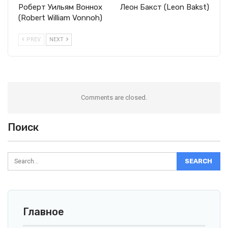
Роберт Уильям Воннох
Леон Бакст (Leon Bakst)
(Robert William Vonnoh)
PREV
NEXT
Comments are closed.
Поиск
Главное