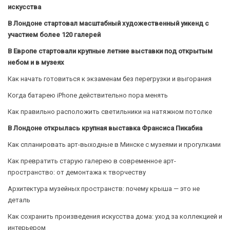
искусства
В Лондоне стартовал масштабный художественный уикенд с
участием более 120 галерей
В Европе стартовали крупные летние выставки под открытым
небом и в музеях
Как начать готовиться к экзаменам без перегрузки и выгорания
Когда батарею iPhone действительно пора менять
Как правильно расположить светильники на натяжном потолке
В Лондоне открылась крупная выставка Франсиса Пикабиа
Как спланировать арт-выходные в Минске с музеями и прогулками
Как превратить старую галерею в современное арт-
пространство: от демонтажа к творчеству
Архитектура музейных пространств: почему крыша — это не
деталь
Как сохранить произведения искусства дома: уход за коллекцией и
интерьером