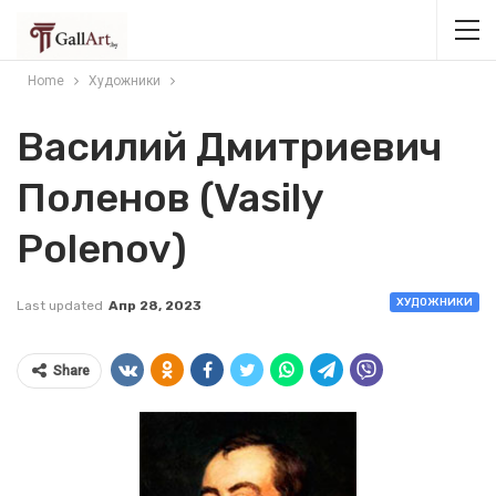
Home
Художники
Василий Дмитриевич
Поленов (Vasily
Polenov)
ХУДОЖНИКИ
Last updated
Апр 28, 2023
Share