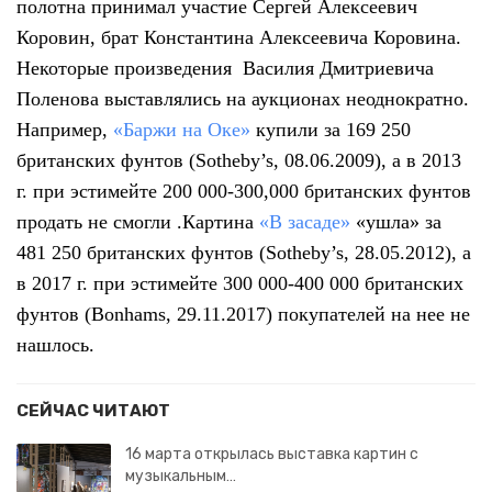
полотна принимал участие Сергей Алексеевич
Коровин, брат Константина Алексеевича Коровина.
Некоторые произведения
Василия Дмитриевича
Поленова
выставлялись на аукционах неоднократно.
Например,
«Баржи на Оке»
купили за 169 250
британских фунтов (Sotheby’s, 08.06.2009), а в 2013
г. при эстимейте 200 000-300,000 британских фунтов
продать не смогли .Картина
«В засаде»
«ушла»
за
481 250 британских фунтов (Sotheby’s, 28.05.2012), а
в 2017 г. при эстимейте 300 000-400 000 британских
фунтов (Bonhams, 29.11.2017) покупателей на нее не
нашлось.
СЕЙЧАС ЧИТАЮТ
16 марта открылась выставка картин с
музыкальным…