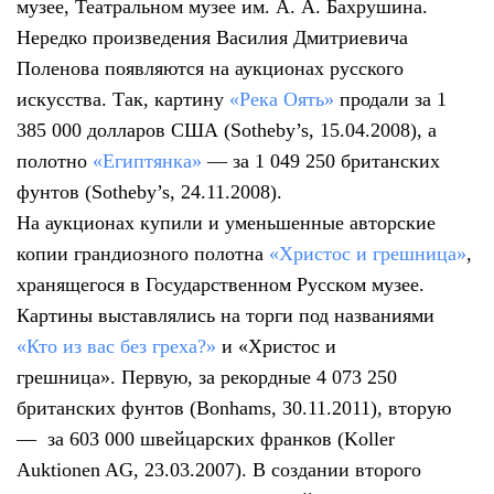
музее, Театральном музее им. А. А. Бахрушина.
Нередко произведения Василия Дмитриевича
Поленова появляются на аукционах русского
искусства. Так, картину
«Река Оять»
продали за 1
385 000 долларов США (Sotheby’s, 15.04.2008), а
полотно
«Египтянка»
— за 1 049 250 британских
фунтов (Sotheby’s, 24.11.2008).
На аукционах купили и уменьшенные авторские
копии
грандиозного полотна
«Христос и грешница»
,
хранящегося в Государственном Русском музее.
Картины выставлялись на торги под названиями
«Кто из вас без греха?»
и
«Христос и
грешница».
Первую, за рекордные 4 073 250
британских фунтов (Bonhams, 30.11.2011), вторую
— за 603 000 швейцарских франков (Koller
Auktionen AG, 23.03.2007). В создании второго