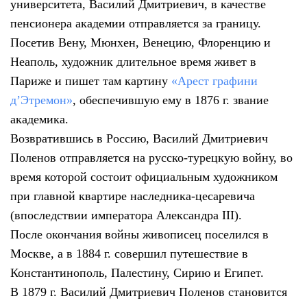
университета, Василий Дмитриевич, в качестве
пенсионера академии отправляется за границу.
Посетив Вену, Мюнхен, Венецию, Флоренцию и
Неаполь, художник длительное время живет в
Париже и пишет там картину
«Арест графини
д’Этремон»
, обеспечившую ему в 1876 г. звание
академика.
Возвратившись в Россию, Василий Дмитриевич
Поленов отправляется на русско-турецкую войну, во
время которой состоит официальным художником
при главной квартире наследника-цесаревича
(впоследствии императора Александра III).
После окончания войны живописец поселился в
Москве, а в 1884 г. совершил путешествие в
Константинополь, Палестину, Сирию и Египет.
В 1879 г. Василий Дмитриевич Поленов становится