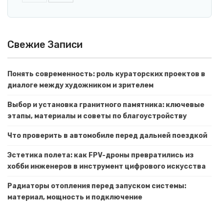
Свежие Записи
Понять современность: роль кураторских проектов в
диалоге между художником и зрителем
Выбор и установка гранитного памятника: ключевые
этапы, материалы и советы по благоустройству
Что проверить в автомобиле перед дальней поездкой
Эстетика полета: как FPV-дроны превратились из
хобби инженеров в инструмент цифрового искусства
Радиаторы отопления перед запуском системы:
материал, мощность и подключение