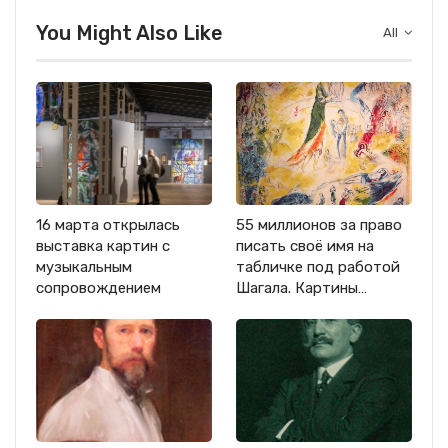
You Might Also Like
All
16 марта открылась
55 миллионов за право
выставка картин с
писать своё имя на
музыкальным
табличке под работой
сопровождением
Шагала. Картины…